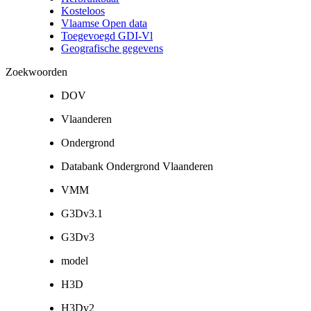
Kosteloos
Vlaamse Open data
Toegevoegd GDI-Vl
Geografische gegevens
Zoekwoorden
DOV
Vlaanderen
Ondergrond
Databank Ondergrond Vlaanderen
VMM
G3Dv3.1
G3Dv3
model
H3D
H3Dv2