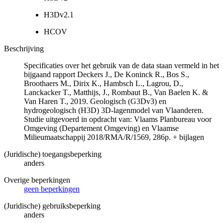
H3Dv2.1
HCOV
Beschrijving
Specificaties over het gebruik van de data staan vermeld in het
bijgaand rapport Deckers J., De Koninck R., Bos S.,
Broothaers M., Dirix K., Hambsch L., Lagrou, D.,
Lanckacker T., Matthijs, J., Rombaut B., Van Baelen K. &
Van Haren T., 2019. Geologisch (G3Dv3) en
hydrogeologisch (H3D) 3D-lagenmodel van Vlaanderen.
Studie uitgevoerd in opdracht van: Vlaams Planbureau voor
Omgeving (Departement Omgeving) en Vlaamse
Milieumaatschappij 2018/RMA/R/1569, 286p. + bijlagen
(Juridische) toegangsbeperking
anders
Overige beperkingen
geen beperkingen
(Juridische) gebruiksbeperking
anders