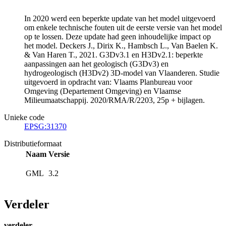
In 2020 werd een beperkte update van het model uitgevoerd
om enkele technische fouten uit de eerste versie van het model
op te lossen. Deze update had geen inhoudelijke impact op
het model. Deckers J., Dirix K., Hambsch L., Van Baelen K.
& Van Haren T., 2021. G3Dv3.1 en H3Dv2.1: beperkte
aanpassingen aan het geologisch (G3Dv3) en
hydrogeologisch (H3Dv2) 3D-model van Vlaanderen. Studie
uitgevoerd in opdracht van: Vlaams Planbureau voor
Omgeving (Departement Omgeving) en Vlaamse
Milieumaatschappij. 2020/RMA/R/2203, 25p + bijlagen.
Unieke code
EPSG:31370
Distributieformaat
Naam
Versie
GML
3.2
Verdeler
verdeler