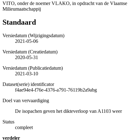
VITO, onder de noemer VLAKO, in opdracht van de Vlaamse
Milieumaatschappij
Standaard
Versiedatum (Wijzigingsdatum)
2021-05-06
Versiedatum (Creatiedatum)
2020-05-31
Versiedatum (Publicatiedatum)
2021-03-10
Dataset(serie) identificator
f4ae94e4-f76e-4376-a791-76119b2a9abg
Doel van vervaardiging
De isopachen geven het dikteverloop van A1103 weer
Status
compleet
verdeler