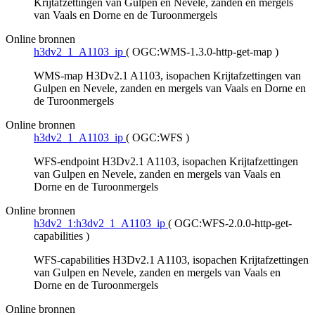
Krijtafzettingen van Gulpen en Nevele, zanden en mergels
van Vaals en Dorne en de Turoonmergels
Online bronnen
h3dv2_1_A1103_ip
(
OGC:WMS-1.3.0-http-get-map
)
WMS-map H3Dv2.1 A1103, isopachen Krijtafzettingen van
Gulpen en Nevele, zanden en mergels van Vaals en Dorne en
de Turoonmergels
Online bronnen
h3dv2_1_A1103_ip
(
OGC:WFS
)
WFS-endpoint H3Dv2.1 A1103, isopachen Krijtafzettingen
van Gulpen en Nevele, zanden en mergels van Vaals en
Dorne en de Turoonmergels
Online bronnen
h3dv2_1:h3dv2_1_A1103_ip
(
OGC:WFS-2.0.0-http-get-
capabilities
)
WFS-capabilities H3Dv2.1 A1103, isopachen Krijtafzettingen
van Gulpen en Nevele, zanden en mergels van Vaals en
Dorne en de Turoonmergels
Online bronnen