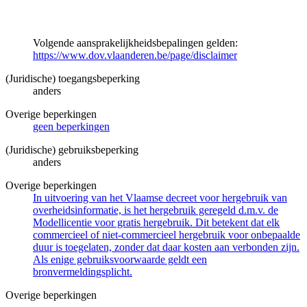
Volgende aansprakelijkheidsbepalingen gelden:
https://www.dov.vlaanderen.be/page/disclaimer
(Juridische) toegangsbeperking
anders
Overige beperkingen
geen beperkingen
(Juridische) gebruiksbeperking
anders
Overige beperkingen
In uitvoering van het Vlaamse decreet voor hergebruik van
overheidsinformatie, is het hergebruik geregeld d.m.v. de
Modellicentie voor gratis hergebruik. Dit betekent dat elk
commercieel of niet-commercieel hergebruik voor onbepaalde
duur is toegelaten, zonder dat daar kosten aan verbonden zijn.
Als enige gebruiksvoorwaarde geldt een
bronvermeldingsplicht.
Overige beperkingen