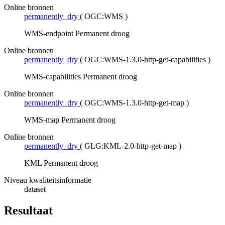
Online bronnen
permanently_dry
(
OGC:WMS
)
WMS-endpoint Permanent droog
Online bronnen
permanently_dry
(
OGC:WMS-1.3.0-http-get-capabilities
)
WMS-capabilities Permanent droog
Online bronnen
permanently_dry
(
OGC:WMS-1.3.0-http-get-map
)
WMS-map Permanent droog
Online bronnen
permanently_dry
(
GLG:KML-2.0-http-get-map
)
KML Permanent droog
Niveau kwaliteitsinformatie
dataset
Resultaat