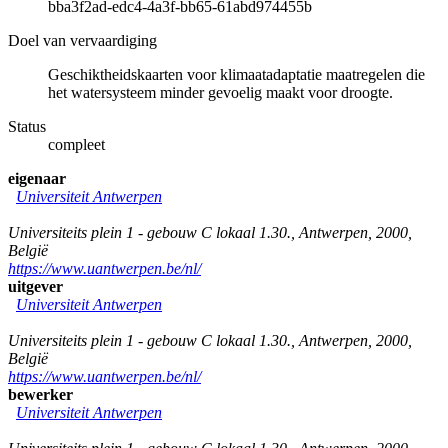
bba3f2ad-edc4-4a3f-bb65-61abd974455b
Doel van vervaardiging
Geschiktheidskaarten voor klimaatadaptatie maatregelen die
het watersysteem minder gevoelig maakt voor droogte.
Status
compleet
eigenaar
Universiteit Antwerpen
Universiteits plein 1 - gebouw C lokaal 1.30.
,
Antwerpen
,
2000
,
België
https://www.uantwerpen.be/nl/
uitgever
Universiteit Antwerpen
Universiteits plein 1 - gebouw C lokaal 1.30.
,
Antwerpen
,
2000
,
België
https://www.uantwerpen.be/nl/
bewerker
Universiteit Antwerpen