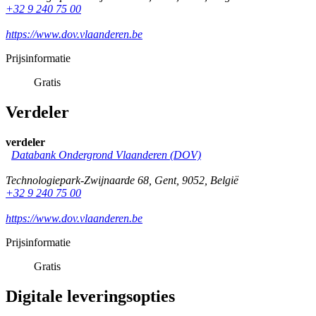
+32 9 240 75 00
https://www.dov.vlaanderen.be
Prijsinformatie
Gratis
Verdeler
verdeler
Databank Ondergrond Vlaanderen (DOV)
Technologiepark-Zwijnaarde 68
,
Gent
,
9052
,
België
+32 9 240 75 00
https://www.dov.vlaanderen.be
Prijsinformatie
Gratis
Digitale leveringsopties