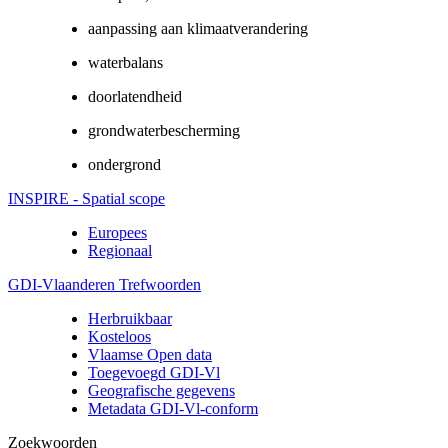
aanpassing aan klimaatverandering
waterbalans
doorlatendheid
grondwaterbescherming
ondergrond
INSPIRE - Spatial scope
Europees
Regionaal
GDI-Vlaanderen Trefwoorden
Herbruikbaar
Kosteloos
Vlaamse Open data
Toegevoegd GDI-Vl
Geografische gegevens
Metadata GDI-Vl-conform
Zoekwoorden