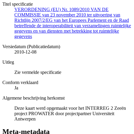
Titel specificatie
VERORDENING (EU) Nr. 1089/2010 VAN DE
COMMISSIE van 23 november 2010 ter uitvoering van
Richtlijn 2007/2/EG van het Europees Parlement en de Raad
betreffende de interoperabiliteit van verzamelingen ruimtelijke
gegevens en van diensten met betrekking tot ruimtelijke
gegevens
Versiedatum (Publicatiedatum)
2010-12-08
Uitleg
Zie vermelde specificatie
Conform verklaard
Ja
Algemene beschrijving herkomst
Deze kaart werd opgemaakt voor het INTERREG 2 Zeeën
project PROWATER door projectpartner Universiteit
Antwerpen
Meta-metadata