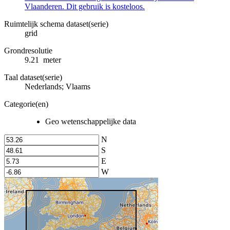
Vlaanderen. Dit gebruik is kosteloos.
Ruimtelijk schema dataset(serie)
grid
Grondresolutie
9.21 meter
Taal dataset(serie)
Nederlands; Vlaams
Categorie(en)
Geo wetenschappelijke data
N
S
E
W