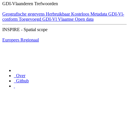
GDI-Vlaanderen Trefwoorden
Geografische gegevens
Herbruikbaar
Kosteloos
Metadata GDI-Vl-
conform
Toegevoegd GDI-Vl
Vlaamse Open data
INSPIRE - Spatial scope
Europees
Regionaal
Over
Github