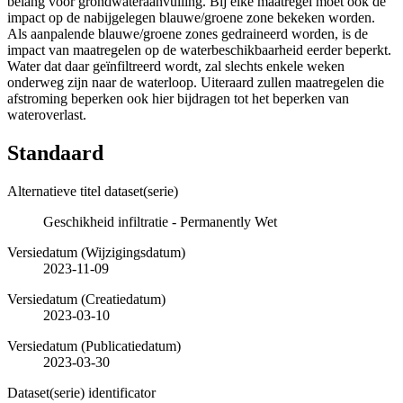
belang voor grondwateraanvulling. Bij elke maatregel moet ook de
impact op de nabijgelegen blauwe/groene zone bekeken worden.
Als aanpalende blauwe/groene zones gedraineerd worden, is de
impact van maatregelen op de waterbeschikbaarheid eerder beperkt.
Water dat daar geïnfiltreerd wordt, zal slechts enkele weken
onderweg zijn naar de waterloop. Uiteraard zullen maatregelen die
afstroming beperken ook hier bijdragen tot het beperken van
wateroverlast.
Standaard
Alternatieve titel dataset(serie)
Geschikheid infiltratie - Permanently Wet
Versiedatum (Wijzigingsdatum)
2023-11-09
Versiedatum (Creatiedatum)
2023-03-10
Versiedatum (Publicatiedatum)
2023-03-30
Dataset(serie) identificator