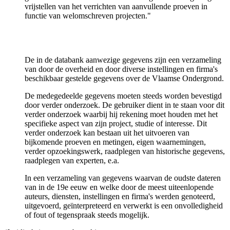
vrijstellen van het verrichten van aanvullende proeven in
functie van welomschreven projecten."
De in de databank aanwezige gegevens zijn een verzameling
van door de overheid en door diverse instellingen en firma's
beschikbaar gestelde gegevens over de Vlaamse Ondergrond.
De medegedeelde gegevens moeten steeds worden bevestigd
door verder onderzoek. De gebruiker dient in te staan voor dit
verder onderzoek waarbij hij rekening moet houden met het
specifieke aspect van zijn project, studie of interesse. Dit
verder onderzoek kan bestaan uit het uitvoeren van
bijkomende proeven en metingen, eigen waarnemingen,
verder opzoekingswerk, raadplegen van historische gegevens,
raadplegen van experten, e.a.
In een verzameling van gegevens waarvan de oudste dateren
van in de 19e eeuw en welke door de meest uiteenlopende
auteurs, diensten, instellingen en firma's werden genoteerd,
uitgevoerd, geïnterpreteerd en verwerkt is een onvolledigheid
of fout of tegenspraak steeds mogelijk.