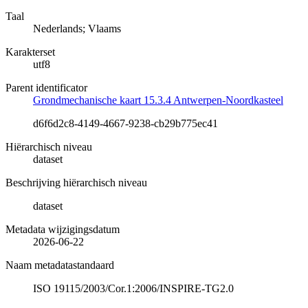
Taal
Nederlands; Vlaams
Karakterset
utf8
Parent identificator
Grondmechanische kaart 15.3.4 Antwerpen-Noordkasteel
d6f6d2c8-4149-4667-9238-cb29b775ec41
Hiërarchisch niveau
dataset
Beschrijving hiërarchisch niveau
dataset
Metadata wijzigingsdatum
2026-06-22
Naam metadatastandaard
ISO 19115/2003/Cor.1:2006/INSPIRE-TG2.0