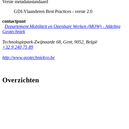
Versie metadatastandaard
GDI-Vlaanderen Best Practices - versie 2.0
contactpunt
Departement Mobiliteit en Openbare Werken (MOW) - Afdeling
Geotechniek
Technologiepark-Zwijnaarde 68
,
Gent
,
9052
,
België
+32 9 240 75 89
http://www.geotechniekvo.be
Overzichten