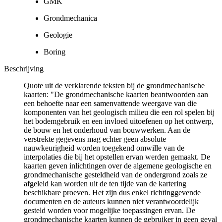
GMK
Grondmechanica
Geologie
Boring
Beschrijving
Quote uit de verklarende teksten bij de grondmechanische
kaarten: "De grondmechanische kaarten beantwoorden aan
een behoefte naar een samenvattende weergave van die
komponenten van het geologisch milieu die een rol spelen bij
het bodemgebruik en een invloed uitoefenen op het ontwerp,
de bouw en het onderhoud van bouwwerken. Aan de
verstrekte gegevens mag echter geen absolute
nauwkeurigheid worden toegekend omwille van de
interpolaties die bij het opstellen ervan werden gemaakt. De
kaarten geven inlichtingen over de algemene geologische en
grondmechanische gesteldheid van de ondergrond zoals ze
afgeleid kan worden uit de ten tijde van de kartering
beschikbare proeven. Het zijn dus enkel richtinggevende
documenten en de auteurs kunnen niet verantwoordelijk
gesteld worden voor mogelijke toepassingen ervan. De
grondmechanische kaarten kunnen de gebruiker in geen geval