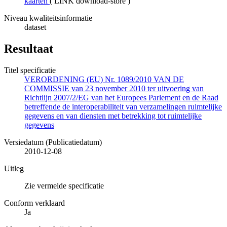
kaarten
(
LINK download-store
)
Niveau kwaliteitsinformatie
dataset
Resultaat
Titel specificatie
VERORDENING (EU) Nr. 1089/2010 VAN DE
COMMISSIE van 23 november 2010 ter uitvoering van
Richtlijn 2007/2/EG van het Europees Parlement en de Raad
betreffende de interoperabiliteit van verzamelingen ruimtelijke
gegevens en van diensten met betrekking tot ruimtelijke
gegevens
Versiedatum (Publicatiedatum)
2010-12-08
Uitleg
Zie vermelde specificatie
Conform verklaard
Ja