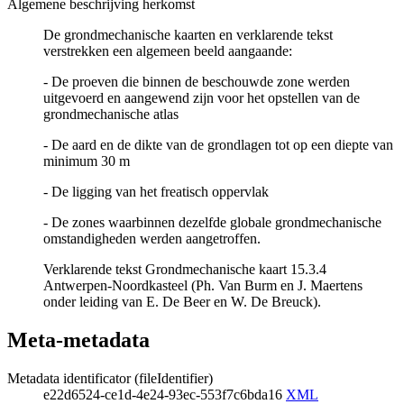
Algemene beschrijving herkomst
De grondmechanische kaarten en verklarende tekst
verstrekken een algemeen beeld aangaande:
- De proeven die binnen de beschouwde zone werden
uitgevoerd en aangewend zijn voor het opstellen van de
grondmechanische atlas
- De aard en de dikte van de grondlagen tot op een diepte van
minimum 30 m
- De ligging van het freatisch oppervlak
- De zones waarbinnen dezelfde globale grondmechanische
omstandigheden werden aangetroffen.
Verklarende tekst Grondmechanische kaart 15.3.4
Antwerpen-Noordkasteel (Ph. Van Burm en J. Maertens
onder leiding van E. De Beer en W. De Breuck).
Meta-metadata
Metadata identificator (fileIdentifier)
e22d6524-ce1d-4e24-93ec-553f7c6bda16
XML