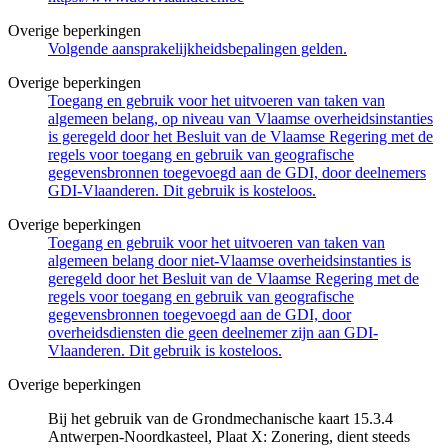
Overige beperkingen
Volgende aansprakelijkheidsbepalingen gelden.
Overige beperkingen
Toegang en gebruik voor het uitvoeren van taken van
algemeen belang, op niveau van Vlaamse overheidsinstanties
is geregeld door het Besluit van de Vlaamse Regering met de
regels voor toegang en gebruik van geografische
gegevensbronnen toegevoegd aan de GDI, door deelnemers
GDI-Vlaanderen. Dit gebruik is kosteloos.
Overige beperkingen
Toegang en gebruik voor het uitvoeren van taken van
algemeen belang door niet-Vlaamse overheidsinstanties is
geregeld door het Besluit van de Vlaamse Regering met de
regels voor toegang en gebruik van geografische
gegevensbronnen toegevoegd aan de GDI, door
overheidsdiensten die geen deelnemer zijn aan GDI-
Vlaanderen. Dit gebruik is kosteloos.
Overige beperkingen
Bij het gebruik van de Grondmechanische kaart 15.3.4
Antwerpen-Noordkasteel, Plaat X: Zonering, dient steeds