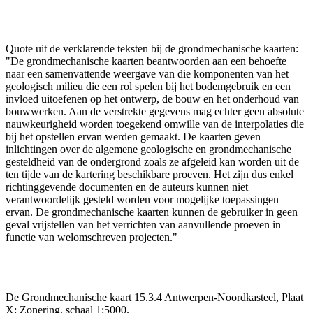
Quote uit de verklarende teksten bij de grondmechanische kaarten:
"De grondmechanische kaarten beantwoorden aan een behoefte
naar een samenvattende weergave van die komponenten van het
geologisch milieu die een rol spelen bij het bodemgebruik en een
invloed uitoefenen op het ontwerp, de bouw en het onderhoud van
bouwwerken. Aan de verstrekte gegevens mag echter geen absolute
nauwkeurigheid worden toegekend omwille van de interpolaties die
bij het opstellen ervan werden gemaakt. De kaarten geven
inlichtingen over de algemene geologische en grondmechanische
gesteldheid van de ondergrond zoals ze afgeleid kan worden uit de
ten tijde van de kartering beschikbare proeven. Het zijn dus enkel
richtinggevende documenten en de auteurs kunnen niet
verantwoordelijk gesteld worden voor mogelijke toepassingen
ervan. De grondmechanische kaarten kunnen de gebruiker in geen
geval vrijstellen van het verrichten van aanvullende proeven in
functie van welomschreven projecten."
De Grondmechanische kaart 15.3.4 Antwerpen-Noordkasteel, Plaat
X: Zonering, schaal 1:5000.