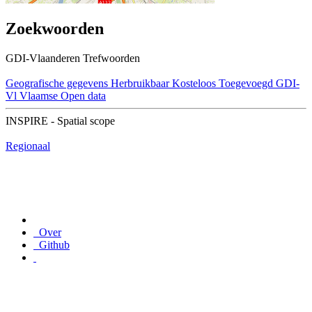
Zoekwoorden
GDI-Vlaanderen Trefwoorden
Geografische gegevens
Herbruikbaar
Kosteloos
Toegevoegd GDI-
Vl
Vlaamse Open data
INSPIRE - Spatial scope
Regionaal
Over
Github