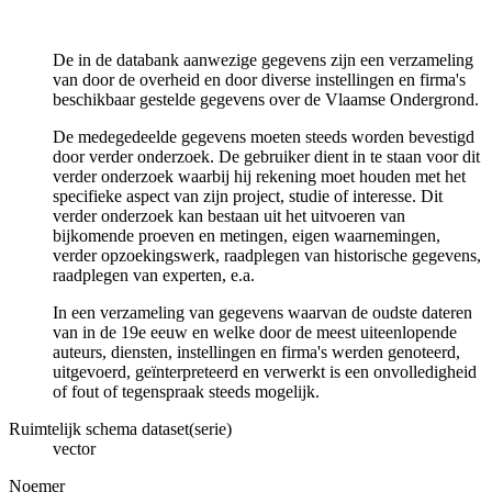
De in de databank aanwezige gegevens zijn een verzameling
van door de overheid en door diverse instellingen en firma's
beschikbaar gestelde gegevens over de Vlaamse Ondergrond.
De medegedeelde gegevens moeten steeds worden bevestigd
door verder onderzoek. De gebruiker dient in te staan voor dit
verder onderzoek waarbij hij rekening moet houden met het
specifieke aspect van zijn project, studie of interesse. Dit
verder onderzoek kan bestaan uit het uitvoeren van
bijkomende proeven en metingen, eigen waarnemingen,
verder opzoekingswerk, raadplegen van historische gegevens,
raadplegen van experten, e.a.
In een verzameling van gegevens waarvan de oudste dateren
van in de 19e eeuw en welke door de meest uiteenlopende
auteurs, diensten, instellingen en firma's werden genoteerd,
uitgevoerd, geïnterpreteerd en verwerkt is een onvolledigheid
of fout of tegenspraak steeds mogelijk.
Ruimtelijk schema dataset(serie)
vector
Noemer