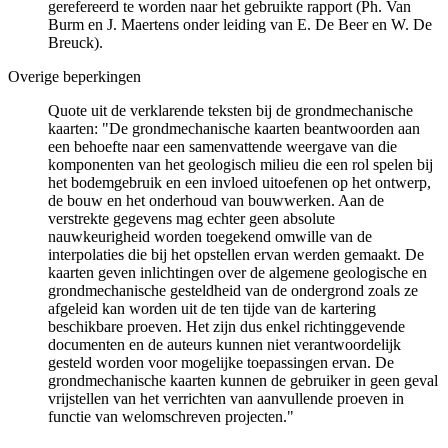
gerefereerd te worden naar het gebruikte rapport (Ph. Van
Burm en J. Maertens onder leiding van E. De Beer en W. De
Breuck).
Overige beperkingen
Quote uit de verklarende teksten bij de grondmechanische
kaarten: "De grondmechanische kaarten beantwoorden aan
een behoefte naar een samenvattende weergave van die
komponenten van het geologisch milieu die een rol spelen bij
het bodemgebruik en een invloed uitoefenen op het ontwerp,
de bouw en het onderhoud van bouwwerken. Aan de
verstrekte gegevens mag echter geen absolute
nauwkeurigheid worden toegekend omwille van de
interpolaties die bij het opstellen ervan werden gemaakt. De
kaarten geven inlichtingen over de algemene geologische en
grondmechanische gesteldheid van de ondergrond zoals ze
afgeleid kan worden uit de ten tijde van de kartering
beschikbare proeven. Het zijn dus enkel richtinggevende
documenten en de auteurs kunnen niet verantwoordelijk
gesteld worden voor mogelijke toepassingen ervan. De
grondmechanische kaarten kunnen de gebruiker in geen geval
vrijstellen van het verrichten van aanvullende proeven in
functie van welomschreven projecten."