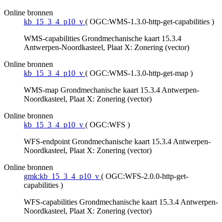
Online bronnen
kb_15_3_4_p10_v
(
OGC:WMS-1.3.0-http-get-capabilities
)
WMS-capabilities Grondmechanische kaart 15.3.4
Antwerpen-Noordkasteel, Plaat X: Zonering (vector)
Online bronnen
kb_15_3_4_p10_v
(
OGC:WMS-1.3.0-http-get-map
)
WMS-map Grondmechanische kaart 15.3.4 Antwerpen-
Noordkasteel, Plaat X: Zonering (vector)
Online bronnen
kb_15_3_4_p10_v
(
OGC:WFS
)
WFS-endpoint Grondmechanische kaart 15.3.4 Antwerpen-
Noordkasteel, Plaat X: Zonering (vector)
Online bronnen
gmk:kb_15_3_4_p10_v
(
OGC:WFS-2.0.0-http-get-
capabilities
)
WFS-capabilities Grondmechanische kaart 15.3.4 Antwerpen-
Noordkasteel, Plaat X: Zonering (vector)