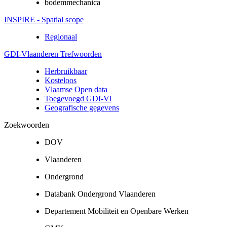
bodemmechanica
INSPIRE - Spatial scope
Regionaal
GDI-Vlaanderen Trefwoorden
Herbruikbaar
Kosteloos
Vlaamse Open data
Toegevoegd GDI-Vl
Geografische gegevens
Zoekwoorden
DOV
Vlaanderen
Ondergrond
Databank Ondergrond Vlaanderen
Departement Mobiliteit en Openbare Werken