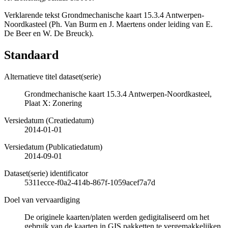
Verklarende tekst Grondmechanische kaart 15.3.4 Antwerpen-
Noordkasteel (Ph. Van Burm en J. Maertens onder leiding van E.
De Beer en W. De Breuck).
Standaard
Alternatieve titel dataset(serie)
Grondmechanische kaart 15.3.4 Antwerpen-Noordkasteel,
Plaat X: Zonering
Versiedatum (Creatiedatum)
2014-01-01
Versiedatum (Publicatiedatum)
2014-09-01
Dataset(serie) identificator
5311ecce-f0a2-414b-867f-1059acef7a7d
Doel van vervaardiging
De originele kaarten/platen werden gedigitaliseerd om het
gebruik van de kaarten in GIS pakketten te vergemakkelijken.