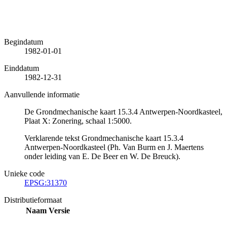
Begindatum
1982-01-01
Einddatum
1982-12-31
Aanvullende informatie
De Grondmechanische kaart 15.3.4 Antwerpen-Noordkasteel,
Plaat X: Zonering, schaal 1:5000.
Verklarende tekst Grondmechanische kaart 15.3.4
Antwerpen-Noordkasteel (Ph. Van Burm en J. Maertens
onder leiding van E. De Beer en W. De Breuck).
Unieke code
EPSG:31370
Distributieformaat
Naam
Versie