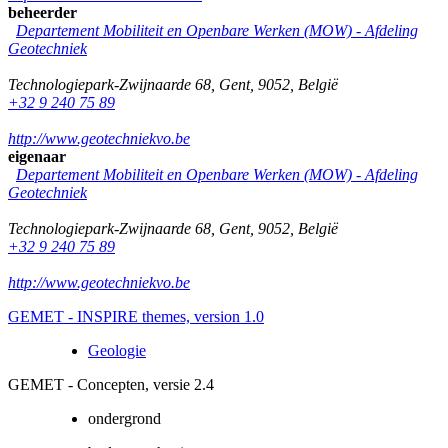
beheerder
Departement Mobiliteit en Openbare Werken (MOW) - Afdeling
Geotechniek
Technologiepark-Zwijnaarde 68
,
Gent
,
9052
,
België
+32 9 240 75 89
http://www.geotechniekvo.be
eigenaar
Departement Mobiliteit en Openbare Werken (MOW) - Afdeling
Geotechniek
Technologiepark-Zwijnaarde 68
,
Gent
,
9052
,
België
+32 9 240 75 89
http://www.geotechniekvo.be
GEMET - INSPIRE themes, version 1.0
Geologie
GEMET - Concepten, versie 2.4
ondergrond