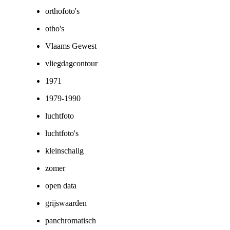
orthofoto's
otho's
Vlaams Gewest
vliegdagcontour
1971
1979-1990
luchtfoto
luchtfoto's
kleinschalig
zomer
open data
grijswaarden
panchromatisch