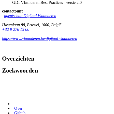
GDI-Vlaanderen Best Practices - versie 2.0
contactpunt
agentschap Digitaal Vlaanderen
Havenlaan 88
,
Brussel
,
1000
,
België
+32 9 276 15 00
https://www.vlaanderen.be/digitaal-vlaanderen
Overzichten
Zoekwoorden
Over
Github