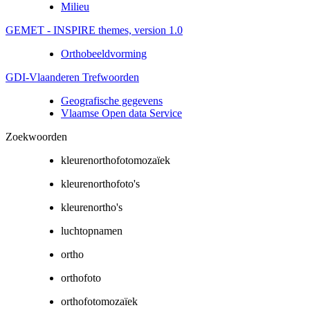
Milieu
GEMET - INSPIRE themes, version 1.0
Orthobeeldvorming
GDI-Vlaanderen Trefwoorden
Geografische gegevens
Vlaamse Open data Service
Zoekwoorden
kleurenorthofotomozaïek
kleurenorthofoto's
kleurenortho's
luchtopnamen
ortho
orthofoto
orthofotomozaïek