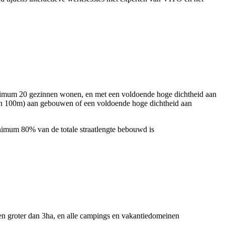
nimum 20 gezinnen wonen, en met een voldoende hoge dichtheid aan
van 100m) aan gebouwen of een voldoende hoge dichtheid aan
inimum 80% van de totale straatlengte bebouwd is
nen groter dan 3ha, en alle campings en vakantiedomeinen