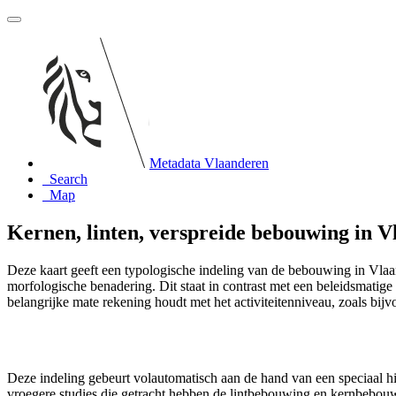
Metadata Vlaanderen
Search
Map
Kernen, linten, verspreide bebouwing in V
Deze kaart geeft een typologische indeling van de bebouwing in Vlaa
morfologische benadering. Dit staat in contrast met een beleidsmatige
belangrijke mate rekening houdt met het activiteitenniveau, zoals bijvo
Deze indeling gebeurt volautomatisch aan de hand van een speciaal h
vroegere studies die getracht hebben de lintbebouwing en kernbebouwin