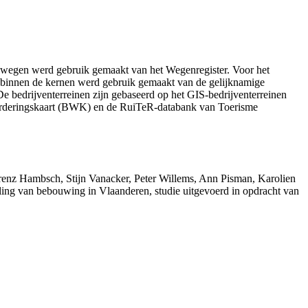
e wegen werd gebruik gemaakt van het Wegenregister. Voor het
 binnen de kernen werd gebruik gemaakt van de gelijknamige
De bedrijventerreinen zijn gebaseerd op het GIS-bedrijventerreinen
arderingskaart (BWK) en de RuiTeR-databank van Toerisme
orenz Hambsch, Stijn Vanacker, Peter Willems, Ann Pisman, Karolien
ling van bebouwing in Vlaanderen, studie uitgevoerd in opdracht van