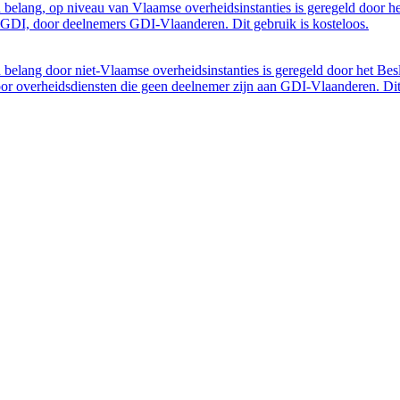
belang, op niveau van Vlaamse overheidsinstanties is geregeld door h
GDI, door deelnemers GDI-Vlaanderen. Dit gebruik is kosteloos.
belang door niet-Vlaamse overheidsinstanties is geregeld door het Bes
 overheidsdiensten die geen deelnemer zijn aan GDI-Vlaanderen. Dit 