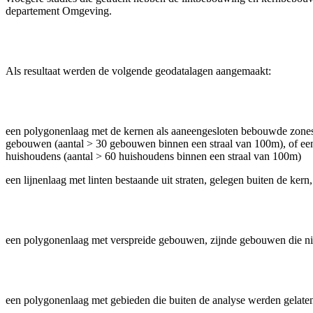
departement Omgeving.
Als resultaat werden de volgende geodatalagen aangemaakt:
een polygonenlaag met de kernen als aaneengesloten bebouwde zone
gebouwen (aantal > 30 gebouwen binnen een straal van 100m), of ee
huishoudens (aantal > 60 huishoudens binnen een straal van 100m)
een lijnenlaag met linten bestaande uit straten, gelegen buiten de 
een polygonenlaag met verspreide gebouwen, zijnde gebouwen die niet 
een polygonenlaag met gebieden die buiten de analyse werden gelaten,