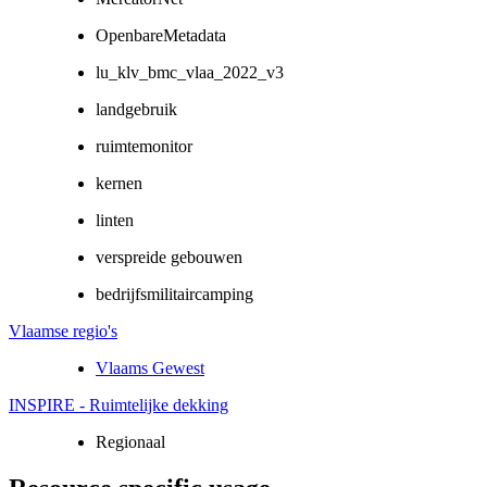
OpenbareMetadata
lu_klv_bmc_vlaa_2022_v3
landgebruik
ruimtemonitor
kernen
linten
verspreide gebouwen
bedrijfsmilitaircamping
Vlaamse regio's
Vlaams Gewest
INSPIRE - Ruimtelijke dekking
Regionaal