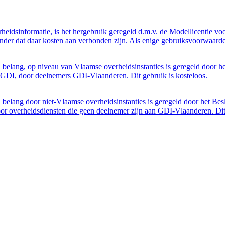
eidsinformatie, is het hergebruik geregeld d.m.v. de Modellicentie voor
nder dat daar kosten aan verbonden zijn. Als enige gebruiksvoorwaarde
belang, op niveau van Vlaamse overheidsinstanties is geregeld door h
GDI, door deelnemers GDI-Vlaanderen. Dit gebruik is kosteloos.
belang door niet-Vlaamse overheidsinstanties is geregeld door het Bes
 overheidsdiensten die geen deelnemer zijn aan GDI-Vlaanderen. Dit 