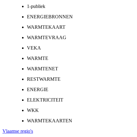
1-publiek
ENERGIEBRONNEN
WARMTEKAART
WARMTEVRAAG
VEKA
WARMTE
WARMTENET
RESTWARMTE
ENERGIE
ELEKTRICITEIT
WKK
WARMTEKAARTEN
Vlaamse regio's