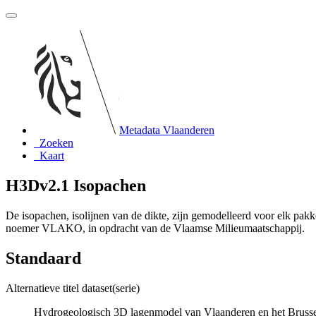
Metadata Vlaanderen
Zoeken
Kaart
H3Dv2.1 Isopachen
De isopachen, isolijnen van de dikte, zijn gemodelleerd voor elk p
noemer VLAKO, in opdracht van de Vlaamse Milieumaatschappij.
Standaard
Alternatieve titel dataset(serie)
Hydrogeologisch 3D lagenmodel van Vlaanderen en het Brussel