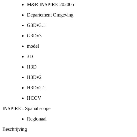
M&R INSPIRE 202005
Departement Omgeving
G3Dv3.1
G3Dv3
model
3D
H3D
H3Dv2
H3Dv2.1
HCOV
INSPIRE - Spatial scope
Regionaal
Beschrijving