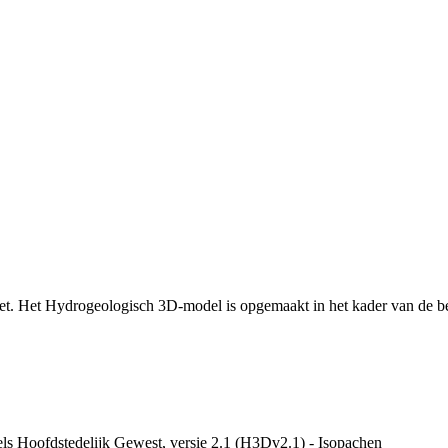
akket. Het Hydrogeologisch 3D-model is opgemaakt in het kader van d
s Hoofdstedelijk Gewest, versie 2.1 (H3Dv2.1) - Isopachen