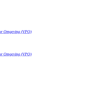
oor Omgeving (VPO)
oor Omgeving (VPO)