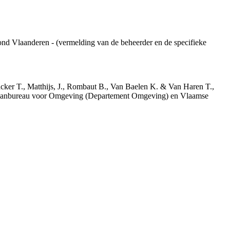
ond Vlaanderen - (vermelding van de beheerder en de specifieke
acker T., Matthijs, J., Rombaut B., Van Baelen K. & Van Haren T.,
 Planbureau voor Omgeving (Departement Omgeving) en Vlaamse