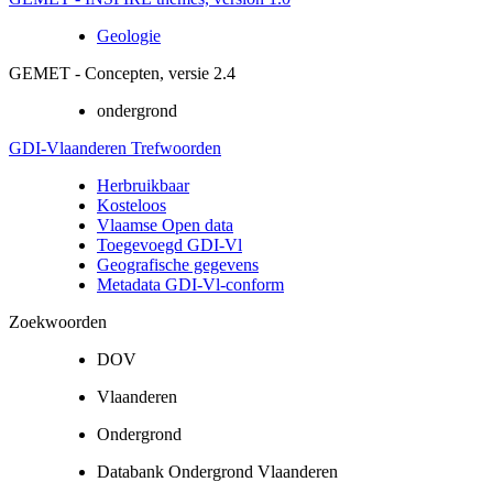
Geologie
GEMET - Concepten, versie 2.4
ondergrond
GDI-Vlaanderen Trefwoorden
Herbruikbaar
Kosteloos
Vlaamse Open data
Toegevoegd GDI-Vl
Geografische gegevens
Metadata GDI-Vl-conform
Zoekwoorden
DOV
Vlaanderen
Ondergrond
Databank Ondergrond Vlaanderen