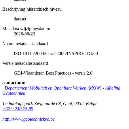
Beschrijving hiërarchisch niveau
dataset
Metadata wijzigingsdatum
2026-06-22
Naam metadatastandaard
ISO 19115/2003/Cor.1:2006/INSPIRE-TG2.0
Versie metadatastandaard
GDI-Vlaanderen Best Practices - versie 2.0
contactpunt
Departement Mobiliteit en Openbare Werken (MOW) - Afdeling
Geotechniek
Technologiepark-Zwijnaarde 68
,
Gent
,
9052
,
België
+32 9 240 75 89
http://www.geotechniekvo.be