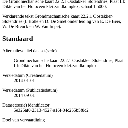
De Grondmechanische kaart 22.2.1 Oostakker-Slotendries, Plaat III:
Dikte van het Holoceen klei-zandkomplex, schaal 1:5000.
Verklarende tekst Grondmechanische kaart 22.2.1 Oostakker-
Slotendries (I. Bolle en D. De Smet onder leiding van E. De Beer,
W. De Breuck en W. Van Impe).
Standaard
Alternatieve titel dataset(serie)
Grondmechanische kaart 22.2.1 Oostakker-Slotendries, Plaat
III: Dikte van het Holoceen klei-zandkomplex
Versiedatum (Creatiedatum)
2014-01-01
Versiedatum (Publicatiedatum)
2014-09-01
Dataset(serie) identificator
5e325af0-2313-4527-a16f-84c255b5f8c2
Doel van vervaardiging