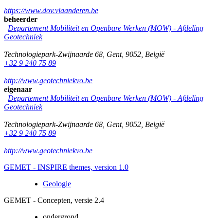
https://www.dov.vlaanderen.be
beheerder
Departement Mobiliteit en Openbare Werken (MOW) - Afdeling
Geotechniek
Technologiepark-Zwijnaarde 68
,
Gent
,
9052
,
België
+32 9 240 75 89
http://www.geotechniekvo.be
eigenaar
Departement Mobiliteit en Openbare Werken (MOW) - Afdeling
Geotechniek
Technologiepark-Zwijnaarde 68
,
Gent
,
9052
,
België
+32 9 240 75 89
http://www.geotechniekvo.be
GEMET - INSPIRE themes, version 1.0
Geologie
GEMET - Concepten, versie 2.4
ondergrond