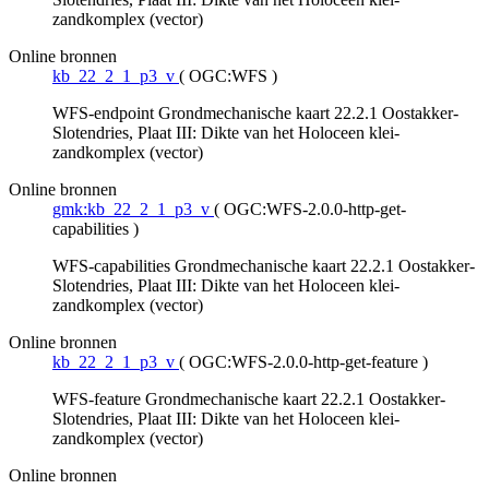
zandkomplex (vector)
Online bronnen
kb_22_2_1_p3_v
(
OGC:WFS
)
WFS-endpoint Grondmechanische kaart 22.2.1 Oostakker-
Slotendries, Plaat III: Dikte van het Holoceen klei-
zandkomplex (vector)
Online bronnen
gmk:kb_22_2_1_p3_v
(
OGC:WFS-2.0.0-http-get-
capabilities
)
WFS-capabilities Grondmechanische kaart 22.2.1 Oostakker-
Slotendries, Plaat III: Dikte van het Holoceen klei-
zandkomplex (vector)
Online bronnen
kb_22_2_1_p3_v
(
OGC:WFS-2.0.0-http-get-feature
)
WFS-feature Grondmechanische kaart 22.2.1 Oostakker-
Slotendries, Plaat III: Dikte van het Holoceen klei-
zandkomplex (vector)
Online bronnen