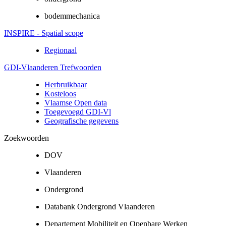
bodemmechanica
INSPIRE - Spatial scope
Regionaal
GDI-Vlaanderen Trefwoorden
Herbruikbaar
Kosteloos
Vlaamse Open data
Toegevoegd GDI-Vl
Geografische gegevens
Zoekwoorden
DOV
Vlaanderen
Ondergrond
Databank Ondergrond Vlaanderen
Departement Mobiliteit en Openbare Werken