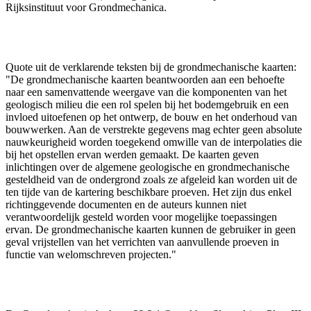
Rijksinstituut voor Grondmechanica.
Quote uit de verklarende teksten bij de grondmechanische kaarten:
"De grondmechanische kaarten beantwoorden aan een behoefte
naar een samenvattende weergave van die komponenten van het
geologisch milieu die een rol spelen bij het bodemgebruik en een
invloed uitoefenen op het ontwerp, de bouw en het onderhoud van
bouwwerken. Aan de verstrekte gegevens mag echter geen absolute
nauwkeurigheid worden toegekend omwille van de interpolaties die
bij het opstellen ervan werden gemaakt. De kaarten geven
inlichtingen over de algemene geologische en grondmechanische
gesteldheid van de ondergrond zoals ze afgeleid kan worden uit de
ten tijde van de kartering beschikbare proeven. Het zijn dus enkel
richtinggevende documenten en de auteurs kunnen niet
verantwoordelijk gesteld worden voor mogelijke toepassingen
ervan. De grondmechanische kaarten kunnen de gebruiker in geen
geval vrijstellen van het verrichten van aanvullende proeven in
functie van welomschreven projecten."