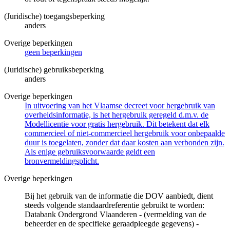
(Juridische) toegangsbeperking
anders
Overige beperkingen
geen beperkingen
(Juridische) gebruiksbeperking
anders
Overige beperkingen
In uitvoering van het Vlaamse decreet voor hergebruik van
overheidsinformatie, is het hergebruik geregeld d.m.v. de
Modellicentie voor gratis hergebruik. Dit betekent dat elk
commercieel of niet-commercieel hergebruik voor onbepaalde
duur is toegelaten, zonder dat daar kosten aan verbonden zijn.
Als enige gebruiksvoorwaarde geldt een
bronvermeldingsplicht.
Overige beperkingen
Bij het gebruik van de informatie die DOV aanbiedt, dient
steeds volgende standaardreferentie gebruikt te worden:
Databank Ondergrond Vlaanderen - (vermelding van de
beheerder en de specifieke geraadpleegde gegevens) -