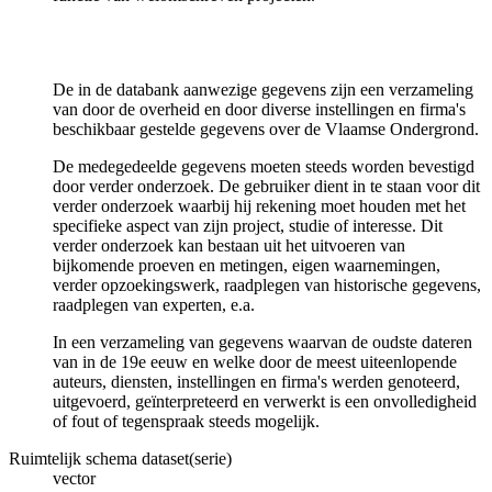
De in de databank aanwezige gegevens zijn een verzameling
van door de overheid en door diverse instellingen en firma's
beschikbaar gestelde gegevens over de Vlaamse Ondergrond.
De medegedeelde gegevens moeten steeds worden bevestigd
door verder onderzoek. De gebruiker dient in te staan voor dit
verder onderzoek waarbij hij rekening moet houden met het
specifieke aspect van zijn project, studie of interesse. Dit
verder onderzoek kan bestaan uit het uitvoeren van
bijkomende proeven en metingen, eigen waarnemingen,
verder opzoekingswerk, raadplegen van historische gegevens,
raadplegen van experten, e.a.
In een verzameling van gegevens waarvan de oudste dateren
van in de 19e eeuw en welke door de meest uiteenlopende
auteurs, diensten, instellingen en firma's werden genoteerd,
uitgevoerd, geïnterpreteerd en verwerkt is een onvolledigheid
of fout of tegenspraak steeds mogelijk.
Ruimtelijk schema dataset(serie)
vector