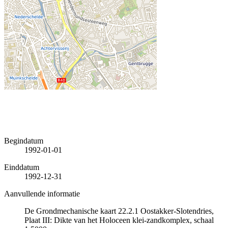
Begindatum
1992-01-01
Einddatum
1992-12-31
Aanvullende informatie
De Grondmechanische kaart 22.2.1 Oostakker-Slotendries,
Plaat III: Dikte van het Holoceen klei-zandkomplex, schaal