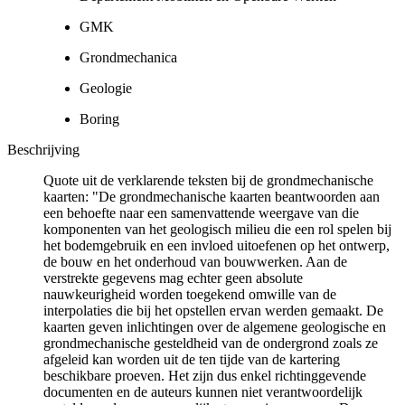
GMK
Grondmechanica
Geologie
Boring
Beschrijving
Quote uit de verklarende teksten bij de grondmechanische
kaarten: "De grondmechanische kaarten beantwoorden aan
een behoefte naar een samenvattende weergave van die
komponenten van het geologisch milieu die een rol spelen bij
het bodemgebruik en een invloed uitoefenen op het ontwerp,
de bouw en het onderhoud van bouwwerken. Aan de
verstrekte gegevens mag echter geen absolute
nauwkeurigheid worden toegekend omwille van de
interpolaties die bij het opstellen ervan werden gemaakt. De
kaarten geven inlichtingen over de algemene geologische en
grondmechanische gesteldheid van de ondergrond zoals ze
afgeleid kan worden uit de ten tijde van de kartering
beschikbare proeven. Het zijn dus enkel richtinggevende
documenten en de auteurs kunnen niet verantwoordelijk