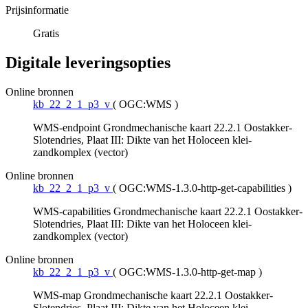
Prijsinformatie
Gratis
Digitale leveringsopties
Online bronnen
kb_22_2_1_p3_v
(
OGC:WMS
)
WMS-endpoint Grondmechanische kaart 22.2.1 Oostakker-
Slotendries, Plaat III: Dikte van het Holoceen klei-
zandkomplex (vector)
Online bronnen
kb_22_2_1_p3_v
(
OGC:WMS-1.3.0-http-get-capabilities
)
WMS-capabilities Grondmechanische kaart 22.2.1 Oostakker-
Slotendries, Plaat III: Dikte van het Holoceen klei-
zandkomplex (vector)
Online bronnen
kb_22_2_1_p3_v
(
OGC:WMS-1.3.0-http-get-map
)
WMS-map Grondmechanische kaart 22.2.1 Oostakker-
Slotendries, Plaat III: Dikte van het Holoceen klei-