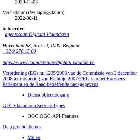
2020-11-03
Versiedatum (Wijzigingsdatum)
2022-08-11
beheerder
agentschap Digitaal Vlaanderen
Havenlaan 88
,
Brussel
,
1000
,
Belgium
+32 9 276 15 00
https://www.vlaanderen.be/digitaal-vlaanderen
Verordening (EG) nr. 1205/2008 van de Commissie van 3 december
2008 ter uitvoering van Richtlijn 2007/2/EG van het Europees
Parlement en de Raad betreffende metagegevens
Dienst objecttoegang
GDI-Vlaanderen Service Types
OGC:OGC-API-Features
Data.gov.be themes
Milieu