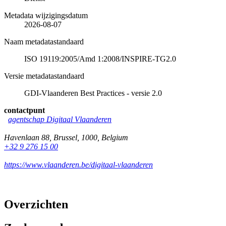
Metadata wijzigingsdatum
2026-08-07
Naam metadatastandaard
ISO 19119:2005/Amd 1:2008/INSPIRE-TG2.0
Versie metadatastandaard
GDI-Vlaanderen Best Practices - versie 2.0
contactpunt
agentschap Digitaal Vlaanderen
Havenlaan 88
,
Brussel
,
1000
,
Belgium
+32 9 276 15 00
https://www.vlaanderen.be/digitaal-vlaanderen
Overzichten