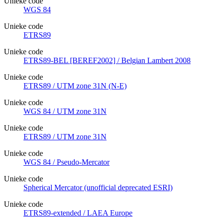
Unieke code
WGS 84
Unieke code
ETRS89
Unieke code
ETRS89-BEL [BEREF2002] / Belgian Lambert 2008
Unieke code
ETRS89 / UTM zone 31N (N-E)
Unieke code
WGS 84 / UTM zone 31N
Unieke code
ETRS89 / UTM zone 31N
Unieke code
WGS 84 / Pseudo-Mercator
Unieke code
Spherical Mercator (unofficial deprecated ESRI)
Unieke code
ETRS89-extended / LAEA Europe