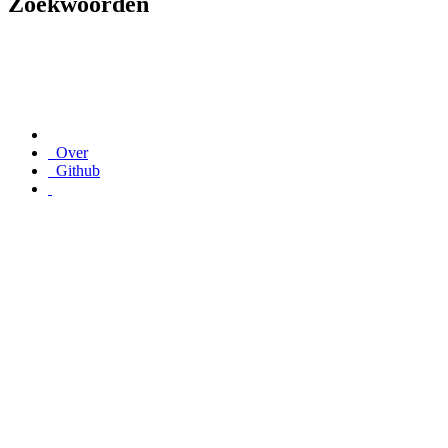
Zoekwoorden
Over
Github