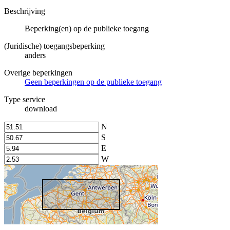
Beschrijving
Beperking(en) op de publieke toegang
(Juridische) toegangsbeperking
anders
Overige beperkingen
Geen beperkingen op de publieke toegang
Type service
download
N
S
E
W