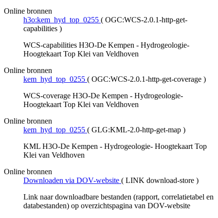
Online bronnen
h3o:kem_hyd_top_0255
(
OGC:WCS-2.0.1-http-get-
capabilities
)
WCS-capabilities H3O-De Kempen - Hydrogeologie-
Hoogtekaart Top Klei van Veldhoven
Online bronnen
kem_hyd_top_0255
(
OGC:WCS-2.0.1-http-get-coverage
)
WCS-coverage H3O-De Kempen - Hydrogeologie-
Hoogtekaart Top Klei van Veldhoven
Online bronnen
kem_hyd_top_0255
(
GLG:KML-2.0-http-get-map
)
KML H3O-De Kempen - Hydrogeologie- Hoogtekaart Top
Klei van Veldhoven
Online bronnen
Downloaden via DOV-website
(
LINK download-store
)
Link naar downloadbare bestanden (rapport, correlatietabel en
databestanden) op overzichtspagina van DOV-website