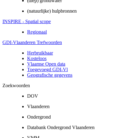
(diep) grondwater
(natuurlijke) hulpbronnen
INSPIRE - Spatial scope
Regionaal
GDI-Vlaanderen Trefwoorden
Herbruikbaar
Kosteloos
Vlaamse Open data
Toegevoegd GDI-Vl
Geografische gegevens
Zoekwoorden
DOV
Vlaanderen
Ondergrond
Databank Ondergrond Vlaanderen
VMM