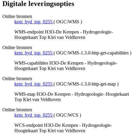
Digitale leveringsopties
Online bronnen
kem_hyd_top_0255
(
OGC:WMS
)
WMS-endpoint H3O-De Kempen - Hydrogeologie-
Hoogtekaart Top Klei van Veldhoven
Online bronnen
kem_hyd_top_0255
(
OGC:WMS-1.3.0-http-get-capabilities
)
WMS-capabilities H3O-De Kempen - Hydrogeologie-
Hoogtekaart Top Klei van Veldhoven
Online bronnen
kem_hyd_top_0255
(
OGC:WMS-1.3.0-http-get-map
)
WMS-map H3O-De Kempen - Hydrogeologie- Hoogtekaart
Top Klei van Veldhoven
Online bronnen
kem_hyd_top_0255
(
OGC:WCS
)
WCS-endpoint H3O-De Kempen - Hydrogeologie-
Hoogtekaart Top Klei van Veldhoven