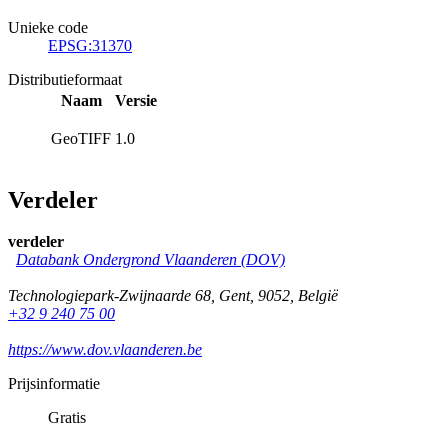
Unieke code
EPSG:31370
Distributieformaat
Naam
Versie
GeoTIFF
1.0
Verdeler
verdeler
Databank Ondergrond Vlaanderen (DOV)
Technologiepark-Zwijnaarde 68
,
Gent
,
9052
,
België
+32 9 240 75 00
https://www.dov.vlaanderen.be
Prijsinformatie
Gratis