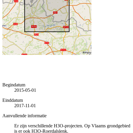
Begindatum
2015-05-01
Einddatum
2017-11-01
Aanvullende informatie
Er zijn verschillende H3O-projecten. Op Vlaams grondgebied
is er ook H3O-Roerdalslenk.