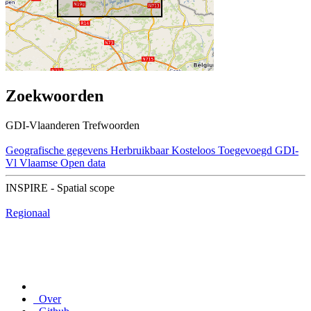
Zoekwoorden
GDI-Vlaanderen Trefwoorden
Geografische gegevens
Herbruikbaar
Kosteloos
Toegevoegd GDI-
Vl
Vlaamse Open data
INSPIRE - Spatial scope
Regionaal
Over