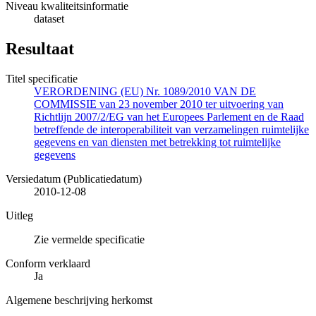
Niveau kwaliteitsinformatie
dataset
Resultaat
Titel specificatie
VERORDENING (EU) Nr. 1089/2010 VAN DE
COMMISSIE van 23 november 2010 ter uitvoering van
Richtlijn 2007/2/EG van het Europees Parlement en de Raad
betreffende de interoperabiliteit van verzamelingen ruimtelijke
gegevens en van diensten met betrekking tot ruimtelijke
gegevens
Versiedatum (Publicatiedatum)
2010-12-08
Uitleg
Zie vermelde specificatie
Conform verklaard
Ja
Algemene beschrijving herkomst