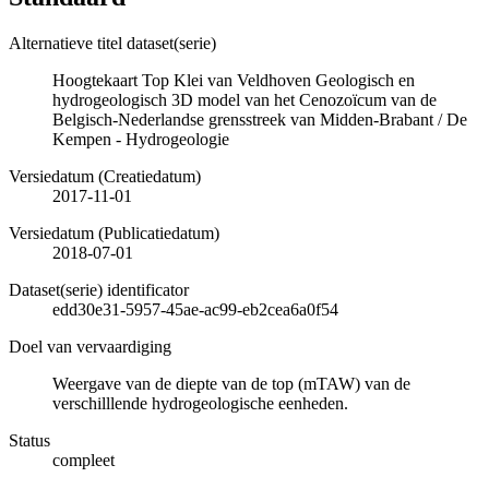
Alternatieve titel dataset(serie)
Hoogtekaart Top Klei van Veldhoven Geologisch en
hydrogeologisch 3D model van het Cenozoïcum van de
Belgisch-Nederlandse grensstreek van Midden-Brabant / De
Kempen - Hydrogeologie
Versiedatum (Creatiedatum)
2017-11-01
Versiedatum (Publicatiedatum)
2018-07-01
Dataset(serie) identificator
edd30e31-5957-45ae-ac99-eb2cea6a0f54
Doel van vervaardiging
Weergave van de diepte van de top (mTAW) van de
verschilllende hydrogeologische eenheden.
Status
compleet