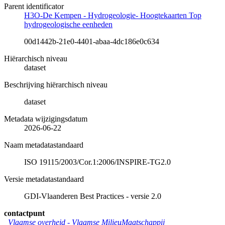
Parent identificator
H3O-De Kempen - Hydrogeologie- Hoogtekaarten Top
hydrogeologische eenheden
00d1442b-21e0-4401-abaa-4dc186e0c634
Hiërarchisch niveau
dataset
Beschrijving hiërarchisch niveau
dataset
Metadata wijzigingsdatum
2026-06-22
Naam metadatastandaard
ISO 19115/2003/Cor.1:2006/INSPIRE-TG2.0
Versie metadatastandaard
GDI-Vlaanderen Best Practices - versie 2.0
contactpunt
Vlaamse overheid - Vlaamse MilieuMaatschappij