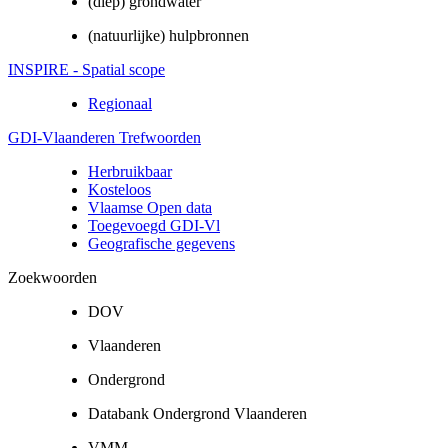
(diep) grondwater
(natuurlijke) hulpbronnen
INSPIRE - Spatial scope
Regionaal
GDI-Vlaanderen Trefwoorden
Herbruikbaar
Kosteloos
Vlaamse Open data
Toegevoegd GDI-Vl
Geografische gegevens
Zoekwoorden
DOV
Vlaanderen
Ondergrond
Databank Ondergrond Vlaanderen
VMM