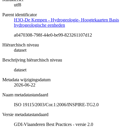
utf8
Parent identificator
H3O-De Kempen - Hydrogeologie- Hoogtekaarten Basis
hydrogeologische eenheden
a0470308-798f-44e0-be99-823261107d12
Hiërarchisch niveau
dataset
Beschrijving hiërarchisch niveau
dataset
Metadata wijzigingsdatum
2026-06-22
Naam metadatastandaard
ISO 19115/2003/Cor.1:2006/INSPIRE-TG2.0
Versie metadatastandaard
GDI-Vlaanderen Best Practices - versie 2.0