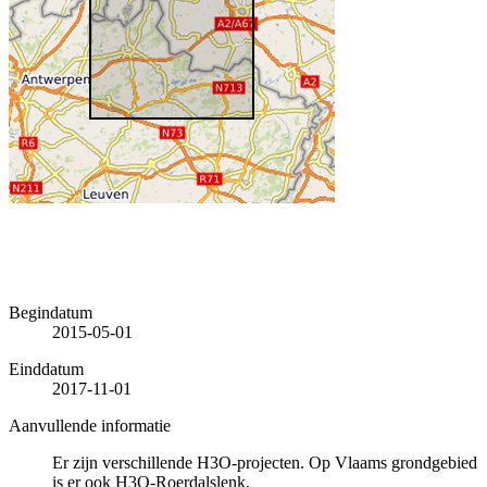
Begindatum
2015-05-01
Einddatum
2017-11-01
Aanvullende informatie
Er zijn verschillende H3O-projecten. Op Vlaams grondgebied
is er ook H3O-Roerdalslenk.