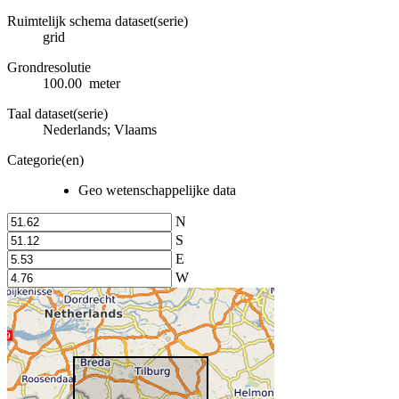
Ruimtelijk schema dataset(serie)
grid
Grondresolutie
100.00 meter
Taal dataset(serie)
Nederlands; Vlaams
Categorie(en)
Geo wetenschappelijke data
N
S
E
W