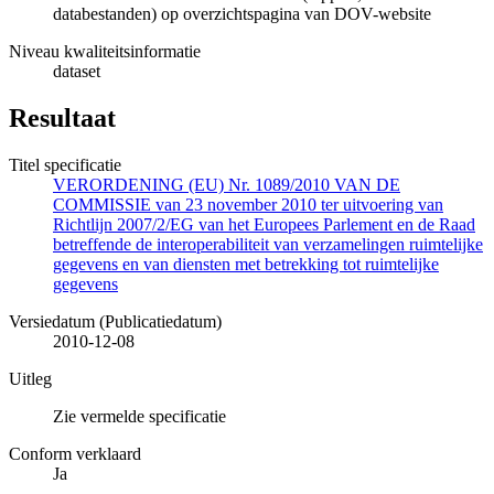
databestanden) op overzichtspagina van DOV-website
Niveau kwaliteitsinformatie
dataset
Resultaat
Titel specificatie
VERORDENING (EU) Nr. 1089/2010 VAN DE
COMMISSIE van 23 november 2010 ter uitvoering van
Richtlijn 2007/2/EG van het Europees Parlement en de Raad
betreffende de interoperabiliteit van verzamelingen ruimtelijke
gegevens en van diensten met betrekking tot ruimtelijke
gegevens
Versiedatum (Publicatiedatum)
2010-12-08
Uitleg
Zie vermelde specificatie
Conform verklaard
Ja