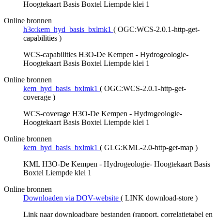
Hoogtekaart Basis Boxtel Liempde klei 1
Online bronnen
h3o:kem_hyd_basis_bxlmk1
(
OGC:WCS-2.0.1-http-get-
capabilities
)
WCS-capabilities H3O-De Kempen - Hydrogeologie-
Hoogtekaart Basis Boxtel Liempde klei 1
Online bronnen
kem_hyd_basis_bxlmk1
(
OGC:WCS-2.0.1-http-get-
coverage
)
WCS-coverage H3O-De Kempen - Hydrogeologie-
Hoogtekaart Basis Boxtel Liempde klei 1
Online bronnen
kem_hyd_basis_bxlmk1
(
GLG:KML-2.0-http-get-map
)
KML H3O-De Kempen - Hydrogeologie- Hoogtekaart Basis
Boxtel Liempde klei 1
Online bronnen
Downloaden via DOV-website
(
LINK download-store
)
Link naar downloadbare bestanden (rapport, correlatietabel en