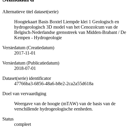
Alternatieve titel dataset(serie)
Hoogtekaart Basis Boxtel Liempde klei 1 Geologisch en
hydrogeologisch 3D model van het Cenozoïcum van de
Belgisch-Nederlandse grensstreek van Midden-Brabant / De
Kempen - Hydrogeologie
Versiedatum (Creatiedatum)
2017-11-01
Versiedatum (Publicatiedatum)
2018-07-01
Dataset(serie) identificator
47766ba3-6856-48a6-b8e2-2ca2a55d618a
Doel van vervaardiging
Weergave van de hoogte (mTAW) van de basis van de
verschillende hydrogeologische eenheden.
Status
compleet