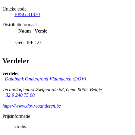
Unieke code
EPSG:31370
Distributieformaat
Naam
Versie
GeoTIFF
1.0
Verdeler
verdeler
Databank Ondergrond Vlaanderen (DOV)
Technologiepark-Zwijnaarde 68
,
Gent
,
9052
,
België
+32 9 240 75 00
https://www.dov.vlaanderen.be
Prijsinformatie
Gratis