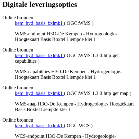
Digitale leveringsopties
Online bronnen
kem_hyd_basis_bxlmk1
(
OGC:WMS
)
WMS-endpoint H3O-De Kempen - Hydrogeologie-
Hoogtekaart Basis Boxtel Liempde klei 1
Online bronnen
kem_hyd_basis_bxlmk1
(
OGC:WMS-1.3.0-http-get-
capabilities
)
WMS-capabilities H3O-De Kempen - Hydrogeologie-
Hoogtekaart Basis Boxtel Liempde klei 1
Online bronnen
kem_hyd_basis_bxlmk1
(
OGC:WMS-1.3.0-http-get-map
)
WMS-map H3O-De Kempen - Hydrogeologie- Hoogtekaart
Basis Boxtel Liempde klei 1
Online bronnen
kem_hyd_basis_bxlmk1
(
OGC:WCS
)
WCS-endpoint H3O-De Kempen - Hydrogeologie-