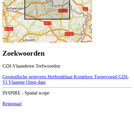
Zoekwoorden
GDI-Vlaanderen Trefwoorden
Geografische gegevens
Herbruikbaar
Kosteloos
Toegevoegd GDI-
Vl
Vlaamse Open data
INSPIRE - Spatial scope
Regionaal