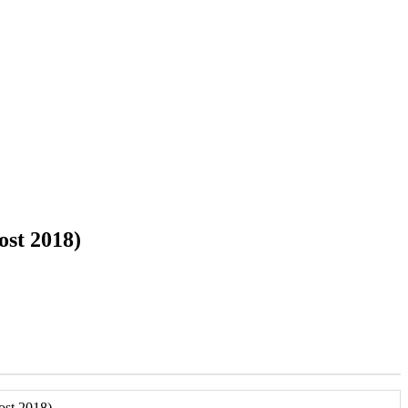
ost 2018)
ost 2018)