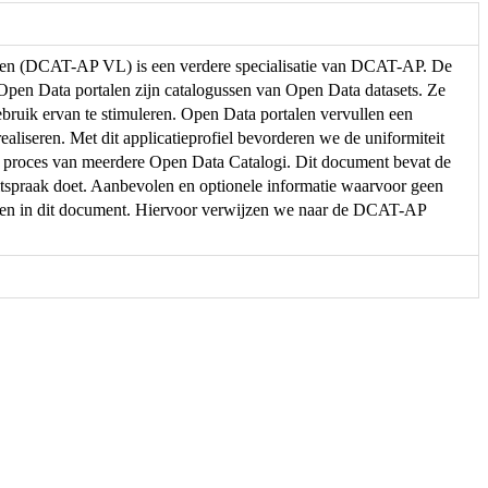
eren (DCAT-AP VL) is een verdere specialisatie van DCAT-AP. De
. Open Data portalen zijn catalogussen van Open Data datasets. Ze
ebruik ervan te stimuleren. Open Data portalen vervullen een
ealiseren. Met dit applicatieprofiel bevorderen we de uniformiteit
e proces van meerdere Open Data Catalogi. Dit document bevat de
spraak doet. Aanbevolen en optionele informatie waarvoor geen
men in dit document. Hiervoor verwijzen we naar de DCAT-AP