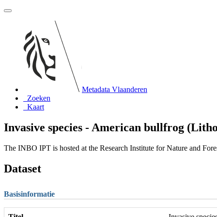
Metadata Vlaanderen
Zoeken
Kaart
Invasive species - American bullfrog (Lith
The INBO IPT is hosted at the Research Institute for Nature and For
Dataset
Basisinformatie
Titel
Invasive specie