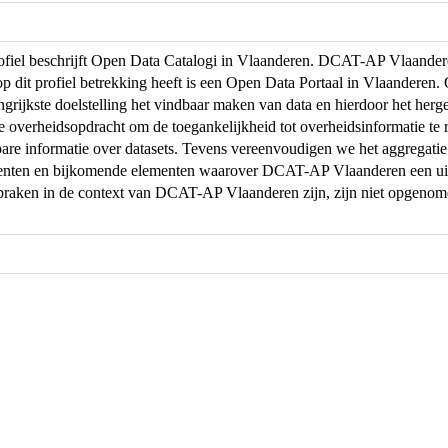
profiel beschrijft Open Data Catalogi in Vlaanderen. DCAT-AP Vlaand
op dit profiel betrekking heeft is een Open Data Portaal in Vlaanderen
ngrijkste doelstelling het vindbaar maken van data en hierdoor het herg
de overheidsopdracht om de toegankelijkheid tot overheidsinformatie te r
are informatie over datasets. Tevens vereenvoudigen we het aggregati
menten en bijkomende elementen waarover DCAT-AP Vlaanderen een uit
praken in de context van DCAT-AP Vlaanderen zijn, zijn niet opgeno
.