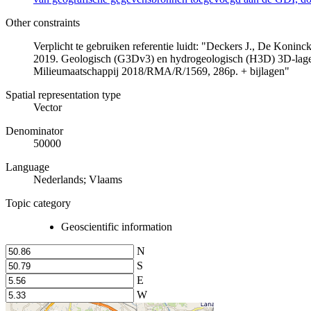
Other constraints
Verplicht te gebruiken referentie luidt: "Deckers J., De Koni
2019. Geologisch (G3Dv3) en hydrogeologisch (H3D) 3D-lage
Milieumaatschappij 2018/RMA/R/1569, 286p. + bijlagen"
Spatial representation type
Vector
Denominator
50000
Language
Nederlands; Vlaams
Topic category
Geoscientific information
N
S
E
W