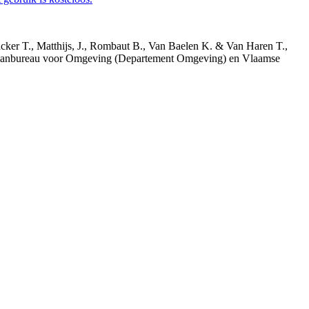
acker T., Matthijs, J., Rombaut B., Van Baelen K. & Van Haren T.,
 Planbureau voor Omgeving (Departement Omgeving) en Vlaamse