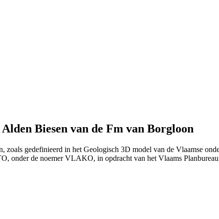
 Alden Biesen van de Fm van Borgloon
n, zoals gedefinieerd in het Geologisch 3D model van de Vlaamse onde
ITO, onder de noemer VLAKO, in opdracht van het Vlaams Planburea