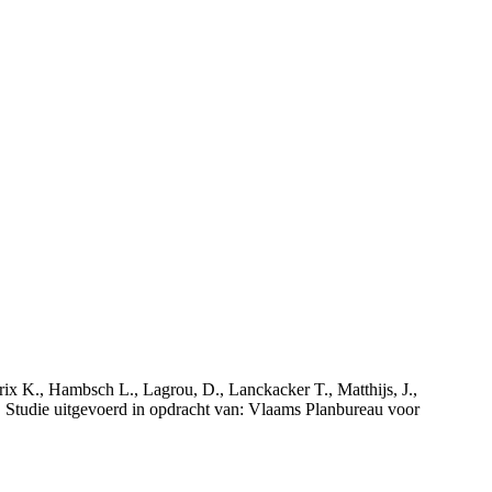
rix K., Hambsch L., Lagrou, D., Lanckacker T., Matthijs, J.,
tudie uitgevoerd in opdracht van: Vlaams Planbureau voor