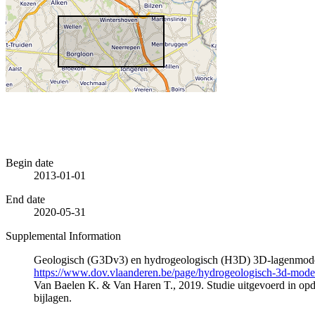
Begin date
2013-01-01
End date
2020-05-31
Supplemental Information
Geologisch (G3Dv3) en hydrogeologisch (H3D) 3D-lagenmode
https://www.dov.vlaanderen.be/page/hydrogeologisch-3d-mod
Van Baelen K. & Van Haren T., 2019. Studie uitgevoerd in 
bijlagen.