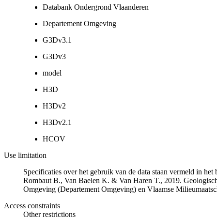
Databank Ondergrond Vlaanderen
Departement Omgeving
G3Dv3.1
G3Dv3
model
H3D
H3Dv2
H3Dv2.1
HCOV
Use limitation
Specificaties over het gebruik van de data staan vermeld in he
Rombaut B., Van Baelen K. & Van Haren T., 2019. Geologisch
Omgeving (Departement Omgeving) en Vlaamse Milieumaatsch
Access constraints
Other restrictions