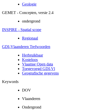
Geologie
GEMET - Concepten, versie 2.4
ondergrond
INSPIRE - Spatial scope
Regionaal
GDI-Vlaanderen Trefwoorden
Herbruikbaar
Kosteloos
Vlaamse Open data
Toegevoegd GDI-Vl
Geografische gegevens
Keywords
DOV
Vlaanderen
Ondergrond