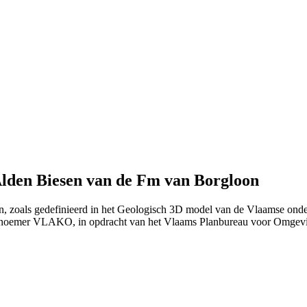
Alden Biesen van de Fm van Borgloon
en, zoals gedefinieerd in het Geologisch 3D model van de Vlaamse ond
 noemer VLAKO, in opdracht van het Vlaams Planbureau voor Omgev