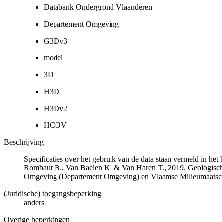
Databank Ondergrond Vlaanderen
Departement Omgeving
G3Dv3
model
3D
H3D
H3Dv2
HCOV
Beschrijving
Specificaties over het gebruik van de data staan vermeld in he
Rombaut B., Van Baelen K. & Van Haren T., 2019. Geologisch
Omgeving (Departement Omgeving) en Vlaamse Milieumaatsch
(Juridische) toegangsbeperking
anders
Overige beperkingen