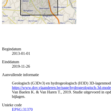
Begindatum
2013-01-01
Einddatum
2019-11-26
Aanvullende informatie
Geologisch (G3Dv3) en hydrogeologisch (H3D) 3D-lagenmode
https://www.dov.vlaanderen.be/page/hydrogeologisch-3d-mod
Van Baelen K. & Van Haren T., 2019. Studie uitgevoerd in 
bijlagen.
Unieke code
EPSG:31370