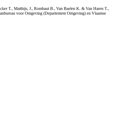
acker T., Matthijs, J., Rombaut B., Van Baelen K. & Van Haren T.,
 Planbureau voor Omgeving (Departement Omgeving) en Vlaamse