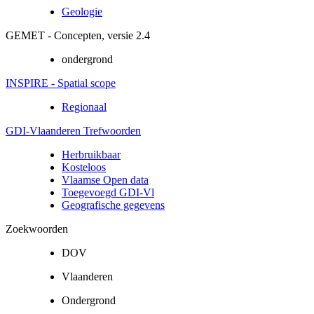
Geologie
GEMET - Concepten, versie 2.4
ondergrond
INSPIRE - Spatial scope
Regionaal
GDI-Vlaanderen Trefwoorden
Herbruikbaar
Kosteloos
Vlaamse Open data
Toegevoegd GDI-Vl
Geografische gegevens
Zoekwoorden
DOV
Vlaanderen
Ondergrond