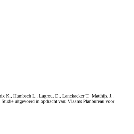
rix K., Hambsch L., Lagrou, D., Lanckacker T., Matthijs, J.,
tudie uitgevoerd in opdracht van: Vlaams Planbureau voor