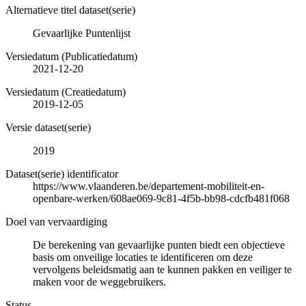
Alternatieve titel dataset(serie)
Gevaarlijke Puntenlijst
Versiedatum (Publicatiedatum)
2021-12-20
Versiedatum (Creatiedatum)
2019-12-05
Versie dataset(serie)
2019
Dataset(serie) identificator
https://www.vlaanderen.be/departement-mobiliteit-en-
openbare-werken/608ae069-9c81-4f5b-bb98-cdcfb481f068
Doel van vervaardiging
De berekening van gevaarlijke punten biedt een objectieve
basis om onveilige locaties te identificeren om deze
vervolgens beleidsmatig aan te kunnen pakken en veiliger te
maken voor de weggebruikers.
Status