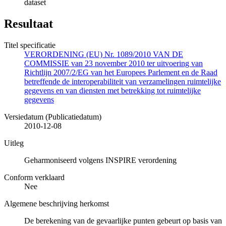
dataset
Resultaat
Titel specificatie
VERORDENING (EU) Nr. 1089/2010 VAN DE
COMMISSIE van 23 november 2010 ter uitvoering van
Richtlijn 2007/2/EG van het Europees Parlement en de Raad
betreffende de interoperabiliteit van verzamelingen ruimtelijke
gegevens en van diensten met betrekking tot ruimtelijke
gegevens
Versiedatum (Publicatiedatum)
2010-12-08
Uitleg
Geharmoniseerd volgens INSPIRE verordening
Conform verklaard
Nee
Algemene beschrijving herkomst
De berekening van de gevaarlijke punten gebeurt op basis van