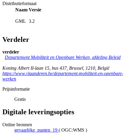
Distributieformaat
Naam
Versie
GML
3.2
Verdeler
verdeler
Departement Mobiliteit en Openbare Werken, afdeling Beleid
Koning Albert II-laan 15, bus 437
,
Brussel
,
1210
,
België
https://www.vlaanderen.be/departement-mobiliteit-en-openbare-
werken
Prijsinformatie
Gratis
Digitale leveringsopties
Online bronnen
gevaarlijke_punten_19
(
OGC:WMS
)