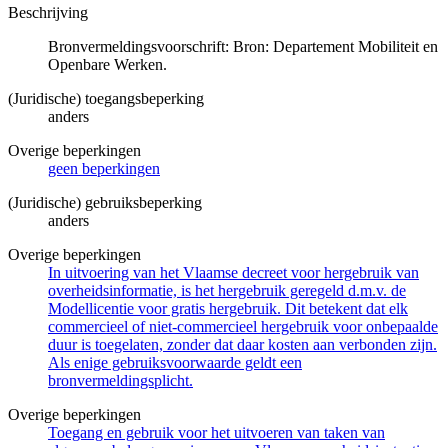
Beschrijving
Bronvermeldingsvoorschrift: Bron: Departement Mobiliteit en
Openbare Werken.
(Juridische) toegangsbeperking
anders
Overige beperkingen
geen beperkingen
(Juridische) gebruiksbeperking
anders
Overige beperkingen
In uitvoering van het Vlaamse decreet voor hergebruik van
overheidsinformatie, is het hergebruik geregeld d.m.v. de
Modellicentie voor gratis hergebruik. Dit betekent dat elk
commercieel of niet-commercieel hergebruik voor onbepaalde
duur is toegelaten, zonder dat daar kosten aan verbonden zijn.
Als enige gebruiksvoorwaarde geldt een
bronvermeldingsplicht.
Overige beperkingen
Toegang en gebruik voor het uitvoeren van taken van