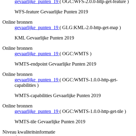
gevaarlijke_punten_19
(
OGC:WFS-2.0.0-http-get-feature
)
WFS-feature Gevaarlijke Punten 2019
Online bronnen
gevaarlijke_punten_19
(
GLG:KML-2.0-http-get-map
)
KML Gevaarlijke Punten 2019
Online bronnen
gevaarlijke_punten_19
(
OGC:WMTS
)
WMTS-endpoint Gevaarlijke Punten 2019
Online bronnen
gevaarlijke_punten_19
(
OGC:WMTS-1.0.0-http-get-
capabilities
)
WMTS-capabilities Gevaarlijke Punten 2019
Online bronnen
gevaarlijke_punten_19
(
OGC:WMTS-1.0.0-http-get-tile
)
WMTS-tile Gevaarlijke Punten 2019
Niveau kwaliteitsinformatie