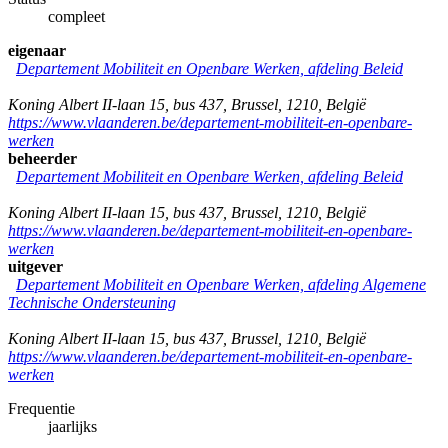
compleet
eigenaar
Departement Mobiliteit en Openbare Werken, afdeling Beleid
Koning Albert II-laan 15, bus 437
,
Brussel
,
1210
,
België
https://www.vlaanderen.be/departement-mobiliteit-en-openbare-
werken
beheerder
Departement Mobiliteit en Openbare Werken, afdeling Beleid
Koning Albert II-laan 15, bus 437
,
Brussel
,
1210
,
België
https://www.vlaanderen.be/departement-mobiliteit-en-openbare-
werken
uitgever
Departement Mobiliteit en Openbare Werken, afdeling Algemene
Technische Ondersteuning
Koning Albert II-laan 15, bus 437
,
Brussel
,
1210
,
België
https://www.vlaanderen.be/departement-mobiliteit-en-openbare-
werken
Frequentie
jaarlijks