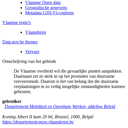
Vlaamse Open data
Geografische gegevens
Metadata GDI-Vl-conform
Vlaamse regio's
Vlaanderen
Data.gov.be themes
Vervoer
Omschrijving van het gebruik
De Vlaamse overheid wil die gevaarlijke punten aanpakken.
Daarnaast zet ze sterk in op het promoten van duurzame
vervoersmodi. Daarom is het van belang dat die duurzame
verplaatsingen in zo veilig mogelijke omstandigheden kunnen
gebeuren.
gebruiker
Departement Mobiliteit en Openbare Werken, afdeling Beleid
Koning Albert II laan 20 b6
,
Brussel
,
1000
,
België
https://departement-mow.vlaanderen.be