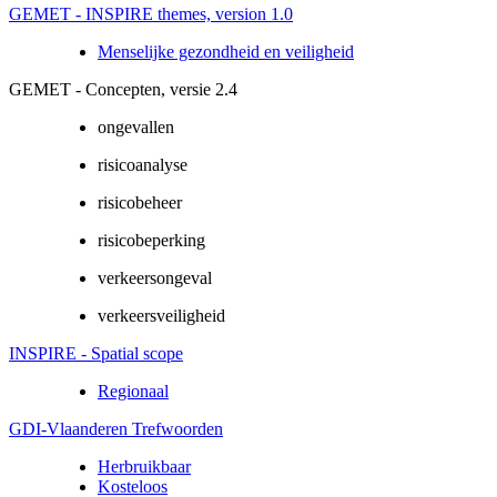
GEMET - INSPIRE themes, version 1.0
Menselijke gezondheid en veiligheid
GEMET - Concepten, versie 2.4
ongevallen
risicoanalyse
risicobeheer
risicobeperking
verkeersongeval
verkeersveiligheid
INSPIRE - Spatial scope
Regionaal
GDI-Vlaanderen Trefwoorden
Herbruikbaar
Kosteloos