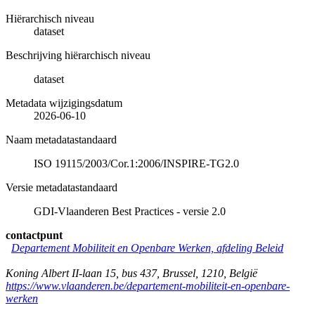
Hiërarchisch niveau
dataset
Beschrijving hiërarchisch niveau
dataset
Metadata wijzigingsdatum
2026-06-10
Naam metadatastandaard
ISO 19115/2003/Cor.1:2006/INSPIRE-TG2.0
Versie metadatastandaard
GDI-Vlaanderen Best Practices - versie 2.0
contactpunt
Departement Mobiliteit en Openbare Werken, afdeling Beleid
Koning Albert II-laan 15, bus 437
,
Brussel
,
1210
,
België
https://www.vlaanderen.be/departement-mobiliteit-en-openbare-
werken