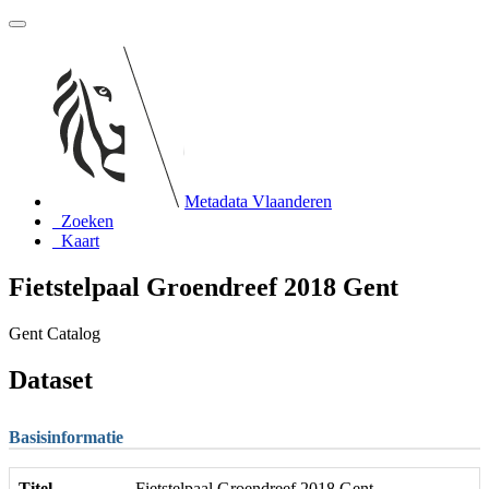
Metadata Vlaanderen
Zoeken
Kaart
Fietstelpaal Groendreef 2018 Gent
Gent Catalog
Dataset
Basisinformatie
Titel
Fietstelpaal Groendreef 2018 Gent