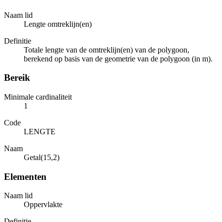
Naam lid
Lengte omtreklijn(en)
Definitie
Totale lengte van de omtreklijn(en) van de polygoon,
berekend op basis van de geometrie van de polygoon (in m).
Bereik
Minimale cardinaliteit
1
Code
LENGTE
Naam
Getal(15,2)
Elementen
Naam lid
Oppervlakte
Definitie