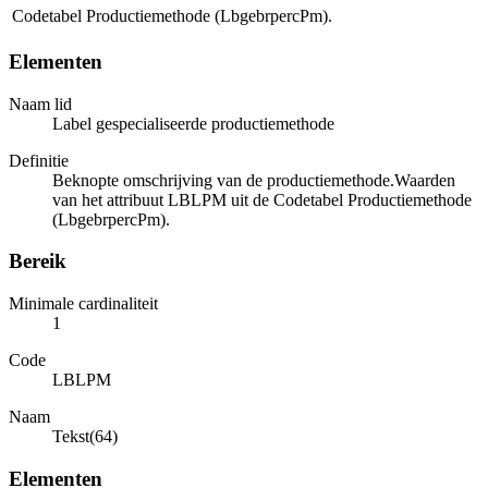
Codetabel Productiemethode (LbgebrpercPm).
Elementen
Naam lid
Label gespecialiseerde productiemethode
Definitie
Beknopte omschrijving van de productiemethode.Waarden
van het attribuut LBLPM uit de Codetabel Productiemethode
(LbgebrpercPm).
Bereik
Minimale cardinaliteit
1
Code
LBLPM
Naam
Tekst(64)
Elementen