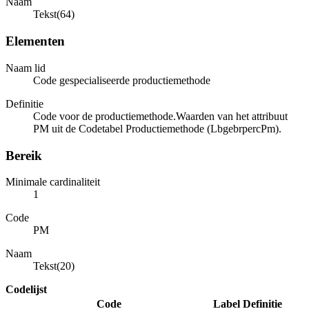
Naam
Tekst(64)
Elementen
Naam lid
Code gespecialiseerde productiemethode
Definitie
Code voor de productiemethode.Waarden van het attribuut
PM uit de Codetabel Productiemethode (LbgebrpercPm).
Bereik
Minimale cardinaliteit
1
Code
PM
Naam
Tekst(20)
Codelijst
Code
Label
Definitie