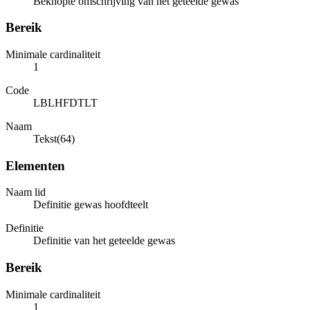
Beknopte omschrijving van het geteelde gewas
Bereik
Minimale cardinaliteit
1
Code
LBLHFDTLT
Naam
Tekst(64)
Elementen
Naam lid
Definitie gewas hoofdteelt
Definitie
Definitie van het geteelde gewas
Bereik
Minimale cardinaliteit
1