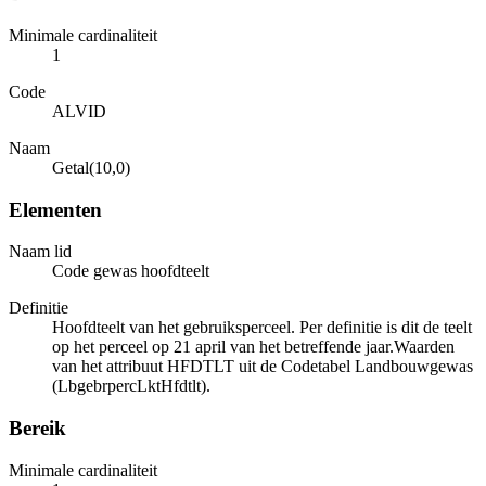
Minimale cardinaliteit
1
Code
ALVID
Naam
Getal(10,0)
Elementen
Naam lid
Code gewas hoofdteelt
Definitie
Hoofdteelt van het gebruiksperceel. Per definitie is dit de teelt
op het perceel op 21 april van het betreffende jaar.Waarden
van het attribuut HFDTLT uit de Codetabel Landbouwgewas
(LbgebrpercLktHfdtlt).
Bereik
Minimale cardinaliteit