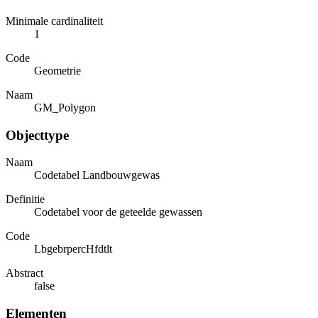
Minimale cardinaliteit
1
Code
Geometrie
Naam
GM_Polygon
Objecttype
Naam
Codetabel Landbouwgewas
Definitie
Codetabel voor de geteelde gewassen
Code
LbgebrpercHfdtlt
Abstract
false
Elementen