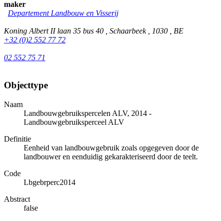
maker
Departement Landbouw en Visserij
Koning Albert II laan 35 bus 40 , Schaarbeek , 1030 , BE
+32 (0)2 552 77 72
02 552 75 71
Objecttype
Naam
Landbouwgebruikspercelen ALV, 2014 -
Landbouwgebruiksperceel ALV
Definitie
Eenheid van landbouwgebruik zoals opgegeven door de
landbouwer en eenduidig gekarakteriseerd door de teelt.
Code
Lbgebrperc2014
Abstract
false