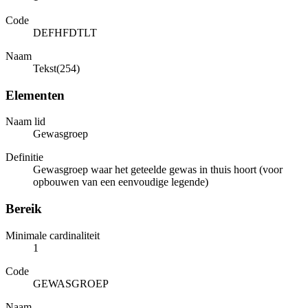
Code
DEFHFDTLT
Naam
Tekst(254)
Elementen
Naam lid
Gewasgroep
Definitie
Gewasgroep waar het geteelde gewas in thuis hoort (voor
opbouwen van een eenvoudige legende)
Bereik
Minimale cardinaliteit
1
Code
GEWASGROEP
Naam