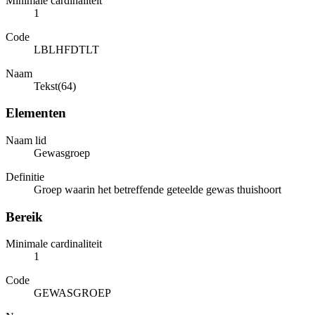
Minimale cardinaliteit
1
Code
LBLHFDTLT
Naam
Tekst(64)
Elementen
Naam lid
Gewasgroep
Definitie
Groep waarin het betreffende geteelde gewas thuishoort
Bereik
Minimale cardinaliteit
1
Code
GEWASGROEP