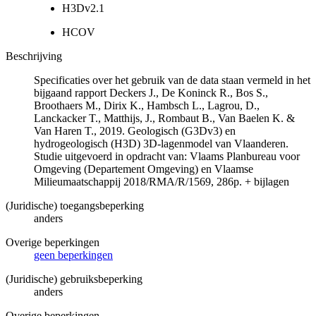
H3Dv2.1
HCOV
Beschrijving
Specificaties over het gebruik van de data staan vermeld in het
bijgaand rapport Deckers J., De Koninck R., Bos S.,
Broothaers M., Dirix K., Hambsch L., Lagrou, D.,
Lanckacker T., Matthijs, J., Rombaut B., Van Baelen K. &
Van Haren T., 2019. Geologisch (G3Dv3) en
hydrogeologisch (H3D) 3D-lagenmodel van Vlaanderen.
Studie uitgevoerd in opdracht van: Vlaams Planbureau voor
Omgeving (Departement Omgeving) en Vlaamse
Milieumaatschappij 2018/RMA/R/1569, 286p. + bijlagen
(Juridische) toegangsbeperking
anders
Overige beperkingen
geen beperkingen
(Juridische) gebruiksbeperking
anders
Overige beperkingen