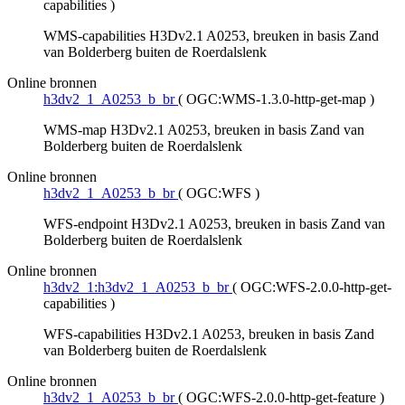
capabilities
)
WMS-capabilities H3Dv2.1 A0253, breuken in basis Zand
van Bolderberg buiten de Roerdalslenk
Online bronnen
h3dv2_1_A0253_b_br
(
OGC:WMS-1.3.0-http-get-map
)
WMS-map H3Dv2.1 A0253, breuken in basis Zand van
Bolderberg buiten de Roerdalslenk
Online bronnen
h3dv2_1_A0253_b_br
(
OGC:WFS
)
WFS-endpoint H3Dv2.1 A0253, breuken in basis Zand van
Bolderberg buiten de Roerdalslenk
Online bronnen
h3dv2_1:h3dv2_1_A0253_b_br
(
OGC:WFS-2.0.0-http-get-
capabilities
)
WFS-capabilities H3Dv2.1 A0253, breuken in basis Zand
van Bolderberg buiten de Roerdalslenk
Online bronnen
h3dv2_1_A0253_b_br
(
OGC:WFS-2.0.0-http-get-feature
)