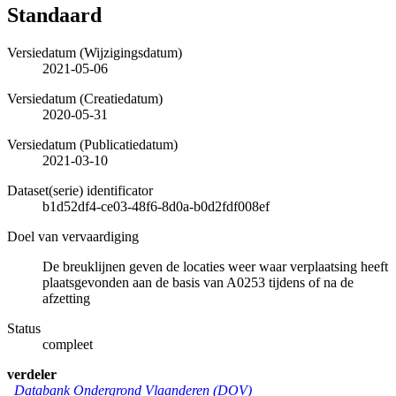
Standaard
Versiedatum (Wijzigingsdatum)
2021-05-06
Versiedatum (Creatiedatum)
2020-05-31
Versiedatum (Publicatiedatum)
2021-03-10
Dataset(serie) identificator
b1d52df4-ce03-48f6-8d0a-b0d2fdf008ef
Doel van vervaardiging
De breuklijnen geven de locaties weer waar verplaatsing heeft
plaatsgevonden aan de basis van A0253 tijdens of na de
afzetting
Status
compleet
verdeler
Databank Ondergrond Vlaanderen (DOV)