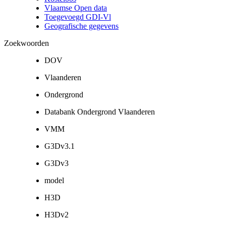
Vlaamse Open data
Toegevoegd GDI-Vl
Geografische gegevens
Zoekwoorden
DOV
Vlaanderen
Ondergrond
Databank Ondergrond Vlaanderen
VMM
G3Dv3.1
G3Dv3
model
H3D
H3Dv2