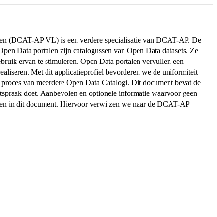
eren (DCAT-AP VL) is een verdere specialisatie van DCAT-AP. De
. Open Data portalen zijn catalogussen van Open Data datasets. Ze
ebruik ervan te stimuleren. Open Data portalen vervullen een
ealiseren. Met dit applicatieprofiel bevorderen we de uniformiteit
e proces van meerdere Open Data Catalogi. Dit document bevat de
spraak doet. Aanbevolen en optionele informatie waarvoor geen
men in dit document. Hiervoor verwijzen we naar de DCAT-AP