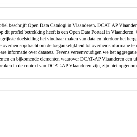
profiel beschrijft Open Data Catalogi in Vlaanderen. DCAT-AP Vlaand
op dit profiel betrekking heeft is een Open Data Portaal in Vlaanderen
ngrijkste doelstelling het vindbaar maken van data en hierdoor het herg
de overheidsopdracht om de toegankelijkheid tot overheidsinformatie te r
are informatie over datasets. Tevens vereenvoudigen we het aggregati
menten en bijkomende elementen waarover DCAT-AP Vlaanderen een uit
praken in de context van DCAT-AP Vlaanderen zijn, zijn niet opgeno
.