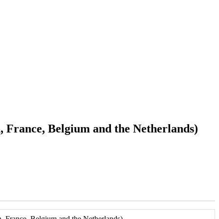
n, France, Belgium and the Netherlands)
n, France, Belgium and the Netherlands)