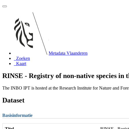
Metadata Vlaanderen
Zoeken
Kaart
RINSE - Registry of non-native species in 
The INBO IPT is hosted at the Research Institute for Nature and For
Dataset
Basisinformatie
Titel
RINSE - Registr