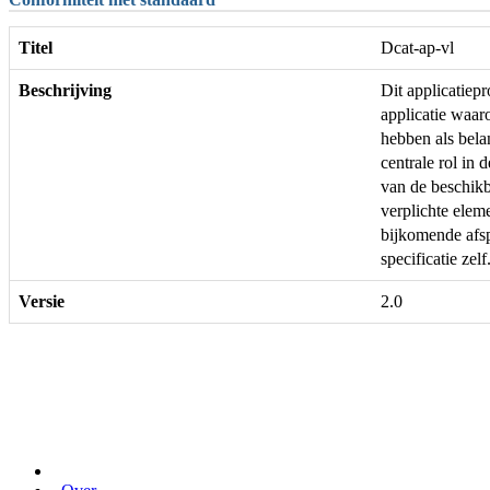
Titel
Dcat-ap-vl
Beschrijving
Dit applicatie
applicatie waar
hebben als bela
centrale rol in 
van de beschikb
verplichte ele
bijkomende afs
specificatie zelf
Versie
2.0