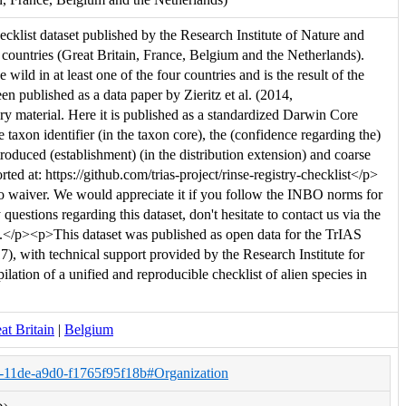
cklist dataset published by the Research Institute of Nature and
 countries (Great Britain, France, Belgium and the Netherlands).
e wild in at least one of the four countries and is the result of the
en published as a data paper by Zieritz et al. (2014,
y material. Here it is published as a standardized Darwin Core
 taxon identifier (in the taxon core), the (confidence regarding the)
ntroduced (establishment) (in the distribution extension) and coarse
rted at: https://github.com/trias-project/rinse-registry-checklist</p>
 waiver. We would appreciate it if you follow the INBO norms for
estions regarding this dataset, don't hesitate to contact us via the
O.</p><p>This dataset was published as open data for the TrIAS
), with technical support provided by the Research Institute for
ilation of a unified and reproducible checklist of alien species in
at Britain
|
Belgium
a-11de-a9d0-f1765f95f18b#Organization