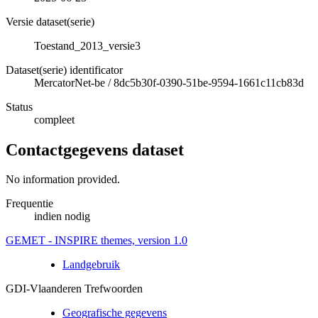
Versie dataset(serie)
Toestand_2013_versie3
Dataset(serie) identificator
MercatorNet-be
/
8dc5b30f-0390-51be-9594-1661c11cb83d
Status
compleet
Contactgegevens dataset
No information provided.
Frequentie
indien nodig
GEMET - INSPIRE themes, version 1.0
Landgebruik
GDI-Vlaanderen Trefwoorden
Geografische gegevens