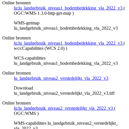
Online bronnen
lu:lu_landgebruik_niveau1_bodembedekking_vla_2022_v3
(
OGC:WMS-1.3.0-http-get-map
)
WMS-getmap
lu_landgebruik_niveau1_bodembedekking_vla_2022_v3
Online bronnen
lu:lu_landgebruik_niveau1_bodembedekking_vla_2022_v3
(
wcs:Capabilities (WCS 2.0)
)
WCS-capabilities
lu_landgebruik_niveau1_bodembedekking_vla_2022_v3
Online bronnen
lu_landgebruik_niveau2_verstedelijkt_vla_2022_v3
Download
lu_landgebruik_niveau2_verstedelijkt_vla_2022_v3.tiff
Online bronnen
lu:lu_landgebruik_niveau2_verstedelijkt_vla_2022_v3
(
OGC:WMS
)
WMS-capabilities lu_landgebruik_niveau2_verstedelijkt_
vla_2022_v3