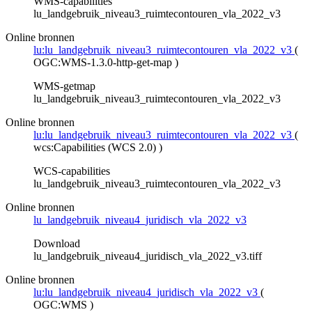
WMS-capabilities
lu_landgebruik_niveau3_ruimtecontouren_vla_2022_v3
Online bronnen
lu:lu_landgebruik_niveau3_ruimtecontouren_vla_2022_v3
(
OGC:WMS-1.3.0-http-get-map
)
WMS-getmap
lu_landgebruik_niveau3_ruimtecontouren_vla_2022_v3
Online bronnen
lu:lu_landgebruik_niveau3_ruimtecontouren_vla_2022_v3
(
wcs:Capabilities (WCS 2.0)
)
WCS-capabilities
lu_landgebruik_niveau3_ruimtecontouren_vla_2022_v3
Online bronnen
lu_landgebruik_niveau4_juridisch_vla_2022_v3
Download
lu_landgebruik_niveau4_juridisch_vla_2022_v3.tiff
Online bronnen
lu:lu_landgebruik_niveau4_juridisch_vla_2022_v3
(
OGC:WMS
)