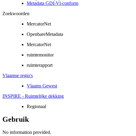
Metadata GDI-Vl-conform
Zoekwoorden
MercatorNet
OpenbareMetadata
MercatorNet
ruimtemonitor
ruimterapport
Vlaamse regio's
Vlaams Gewest
INSPIRE - Ruimtelijke dekking
Regionaal
Gebruik
No information provided.