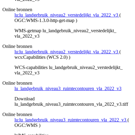
Online bronnen
lu:lu_landgebruik_niveau2_verstedelijkt_vla_2022_v3
(
OGC:WMS-1.3.0-http-get-map
)
WMS-getmap lu_landgebruik_niveau2_verstedelijkt_
vla_2022_v3
Online bronnen
lu:lu_landgebruik_niveau2_verstedelijkt_vla_2022_v3
(
wcs:Capabilities (WCS 2.0)
)
WCS-capabilities lu_landgebruik_niveau2_verstedelijkt_
vla_2022_v3
Online bronnen
lu_landgebruik_niveau3_ruimtecontouren_vla_2022_v3
Download
lu_landgebruik_niveau3_ruimtecontouren_vla_2022_v3.tiff
Online bronnen
lu:lu_landgebruik_niveau3_ruimtecontouren_vla_2022_v3
(
OGC:WMS
)