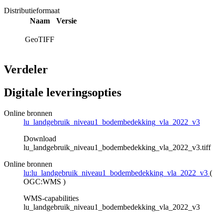
Distributieformaat
Naam
Versie
GeoTIFF
Verdeler
Digitale leveringsopties
Online bronnen
lu_landgebruik_niveau1_bodembedekking_vla_2022_v3
Download
lu_landgebruik_niveau1_bodembedekking_vla_2022_v3.tiff
Online bronnen
lu:lu_landgebruik_niveau1_bodembedekking_vla_2022_v3
(
OGC:WMS
)
WMS-capabilities
lu_landgebruik_niveau1_bodembedekking_vla_2022_v3