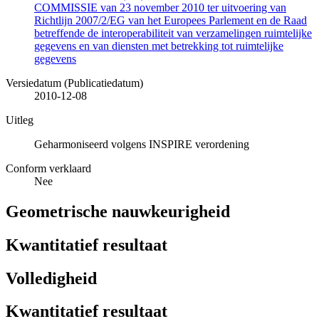
COMMISSIE van 23 november 2010 ter uitvoering van
Richtlijn 2007/2/EG van het Europees Parlement en de Raad
betreffende de interoperabiliteit van verzamelingen ruimtelijke
gegevens en van diensten met betrekking tot ruimtelijke
gegevens
Versiedatum (Publicatiedatum)
2010-12-08
Uitleg
Geharmoniseerd volgens INSPIRE verordening
Conform verklaard
Nee
Geometrische nauwkeurigheid
Kwantitatief resultaat
Volledigheid
Kwantitatief resultaat