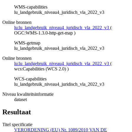
WMS-capabilities
lu_landgebruik_niveau4_juridisch_vla_2022_v3
Online bronnen
lu:lu_landgebruik_niveau4_juridisch_vla_2022_v3
(
OGC:WMS-1.3.0-http-get-map
)
WMS-getmap
lu_landgebruik_niveau4_juridisch_vla_2022_v3
Online bronnen
lu:lu_landgebruik_niveau4_juridisch_vla_2022_v3
(
wcs:Capabilities (WCS 2.0)
)
WCS-capabilities
lu_landgebruik_niveau4_juridisch_vla_2022_v3
Niveau kwaliteitsinformatie
dataset
Resultaat
Titel specificatie
VERORDENING (EU) Nr. 1089/2010 VAN DE