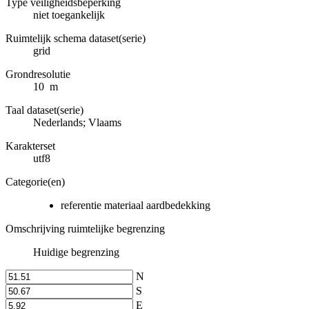
Type veiligheidsbeperking
niet toegankelijk
Ruimtelijk schema dataset(serie)
grid
Grondresolutie
10 m
Taal dataset(serie)
Nederlands; Vlaams
Karakterset
utf8
Categorie(en)
referentie materiaal aardbedekking
Omschrijving ruimtelijke begrenzing
Huidige begrenzing
N
S
E