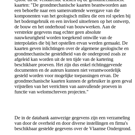
kaarten: "De grondmechanische kaarten beantwoorden aan
een behoefte naar een samenvattende weergave van die
komponenten van het geologisch milieu die een rol spelen bij
het bodemgebruik en een invloed uitoefenen op het ontwerp,
de bouw en het onderhoud van bouwwerken. Aan de
verstrekte gegevens mag echter geen absolute
nauwkeurigheid worden toegekend omwille van de
interpolaties die bij het opstellen ervan werden gemaakt. De
kaarten geven inlichtingen over de algemene geologische en
grondmechanische gesteldheid van de ondergrond zoals ze
afgeleid kan worden uit de ten tijde van de kartering
beschikbare proeven. Het zijn dus enkel richtinggevende
documenten en de auteurs kunnen niet verantwoordelijk
gesteld worden voor mogelijke toepassingen ervan. De
grondmechanische kaarten kunnen de gebruiker in geen geval
vrijstellen van het verrichten van aanvullende proeven in
functie van welomschreven projecten."
De in de databank aanwezige gegevens zijn een verzameling
van door de overheid en door diverse instellingen en firma's
beschikbaar gestelde gegevens over de Vlaamse Ondergrond.