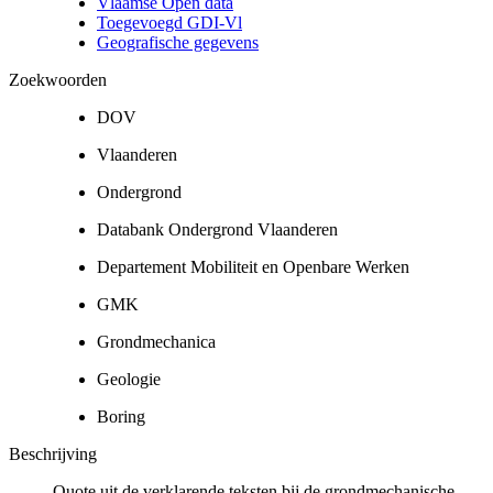
Vlaamse Open data
Toegevoegd GDI-Vl
Geografische gegevens
Zoekwoorden
DOV
Vlaanderen
Ondergrond
Databank Ondergrond Vlaanderen
Departement Mobiliteit en Openbare Werken
GMK
Grondmechanica
Geologie
Boring
Beschrijving
Quote uit de verklarende teksten bij de grondmechanische