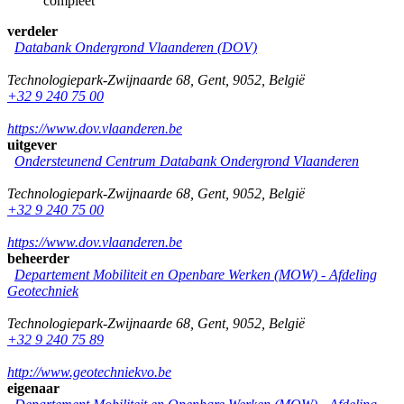
compleet
verdeler
Databank Ondergrond Vlaanderen (DOV)
Technologiepark-Zwijnaarde 68
,
Gent
,
9052
,
België
+32 9 240 75 00
https://www.dov.vlaanderen.be
uitgever
Ondersteunend Centrum Databank Ondergrond Vlaanderen
Technologiepark-Zwijnaarde 68
,
Gent
,
9052
,
België
+32 9 240 75 00
https://www.dov.vlaanderen.be
beheerder
Departement Mobiliteit en Openbare Werken (MOW) - Afdeling
Geotechniek
Technologiepark-Zwijnaarde 68
,
Gent
,
9052
,
België
+32 9 240 75 89
http://www.geotechniekvo.be
eigenaar