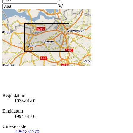
W
Begindatum
1976-01-01
Einddatum
1994-01-01
Unieke code
EPSG:31370