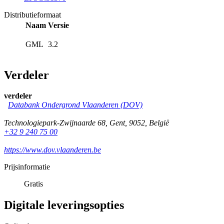
Distributieformaat
Naam
Versie
GML
3.2
Verdeler
verdeler
Databank Ondergrond Vlaanderen (DOV)
Technologiepark-Zwijnaarde 68
,
Gent
,
9052
,
België
+32 9 240 75 00
https://www.dov.vlaanderen.be
Prijsinformatie
Gratis
Digitale leveringsopties