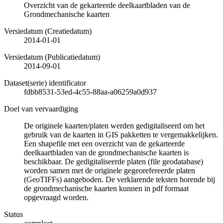
Overzicht van de gekarteerde deelkaartbladen van de
Grondmechanische kaarten
Versiedatum (Creatiedatum)
2014-01-01
Versiedatum (Publicatiedatum)
2014-09-01
Dataset(serie) identificator
fdbb8531-53ed-4c55-88aa-a06259a0d937
Doel van vervaardiging
De originele kaarten/platen werden gedigitaliseerd om het
gebruik van de kaarten in GIS pakketten te vergemakkelijken.
Een shapefile met een overzicht van de gekarteerde
deelkaartbladen van de grondmechanische kaarten is
beschikbaar. De gedigitaliseerde platen (file geodatabase)
worden samen met de originele gegeorefereerde platen
(GeoTIFFs) aangeboden. De verklarende teksten horende bij
de grondmechanische kaarten kunnen in pdf formaat
opgevraagd worden.
Status