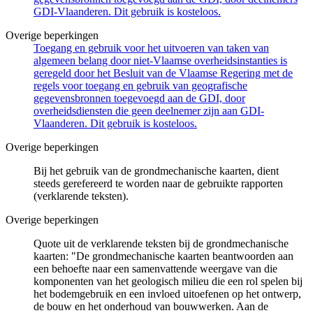
GDI-Vlaanderen. Dit gebruik is kosteloos.
Overige beperkingen
Toegang en gebruik voor het uitvoeren van taken van
algemeen belang door niet-Vlaamse overheidsinstanties is
geregeld door het Besluit van de Vlaamse Regering met de
regels voor toegang en gebruik van geografische
gegevensbronnen toegevoegd aan de GDI, door
overheidsdiensten die geen deelnemer zijn aan GDI-
Vlaanderen. Dit gebruik is kosteloos.
Overige beperkingen
Bij het gebruik van de grondmechanische kaarten, dient
steeds gerefereerd te worden naar de gebruikte rapporten
(verklarende teksten).
Overige beperkingen
Quote uit de verklarende teksten bij de grondmechanische
kaarten: "De grondmechanische kaarten beantwoorden aan
een behoefte naar een samenvattende weergave van die
komponenten van het geologisch milieu die een rol spelen bij
het bodemgebruik en een invloed uitoefenen op het ontwerp,
de bouw en het onderhoud van bouwwerken. Aan de