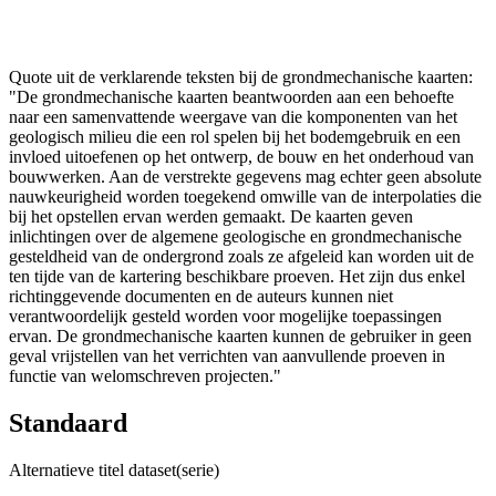
Quote uit de verklarende teksten bij de grondmechanische kaarten:
"De grondmechanische kaarten beantwoorden aan een behoefte
naar een samenvattende weergave van die komponenten van het
geologisch milieu die een rol spelen bij het bodemgebruik en een
invloed uitoefenen op het ontwerp, de bouw en het onderhoud van
bouwwerken. Aan de verstrekte gegevens mag echter geen absolute
nauwkeurigheid worden toegekend omwille van de interpolaties die
bij het opstellen ervan werden gemaakt. De kaarten geven
inlichtingen over de algemene geologische en grondmechanische
gesteldheid van de ondergrond zoals ze afgeleid kan worden uit de
ten tijde van de kartering beschikbare proeven. Het zijn dus enkel
richtinggevende documenten en de auteurs kunnen niet
verantwoordelijk gesteld worden voor mogelijke toepassingen
ervan. De grondmechanische kaarten kunnen de gebruiker in geen
geval vrijstellen van het verrichten van aanvullende proeven in
functie van welomschreven projecten."
Standaard
Alternatieve titel dataset(serie)