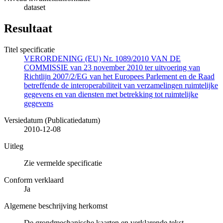
dataset
Resultaat
Titel specificatie
VERORDENING (EU) Nr. 1089/2010 VAN DE
COMMISSIE van 23 november 2010 ter uitvoering van
Richtlijn 2007/2/EG van het Europees Parlement en de Raad
betreffende de interoperabiliteit van verzamelingen ruimtelijke
gegevens en van diensten met betrekking tot ruimtelijke
gegevens
Versiedatum (Publicatiedatum)
2010-12-08
Uitleg
Zie vermelde specificatie
Conform verklaard
Ja
Algemene beschrijving herkomst
De grondmechanische kaarten en verklarende tekst