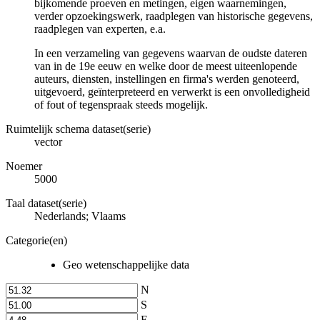
bijkomende proeven en metingen, eigen waarnemingen,
verder opzoekingswerk, raadplegen van historische gegevens,
raadplegen van experten, e.a.
In een verzameling van gegevens waarvan de oudste dateren
van in de 19e eeuw en welke door de meest uiteenlopende
auteurs, diensten, instellingen en firma's werden genoteerd,
uitgevoerd, geïnterpreteerd en verwerkt is een onvolledigheid
of fout of tegenspraak steeds mogelijk.
Ruimtelijk schema dataset(serie)
vector
Noemer
5000
Taal dataset(serie)
Nederlands; Vlaams
Categorie(en)
Geo wetenschappelijke data
N
S
E