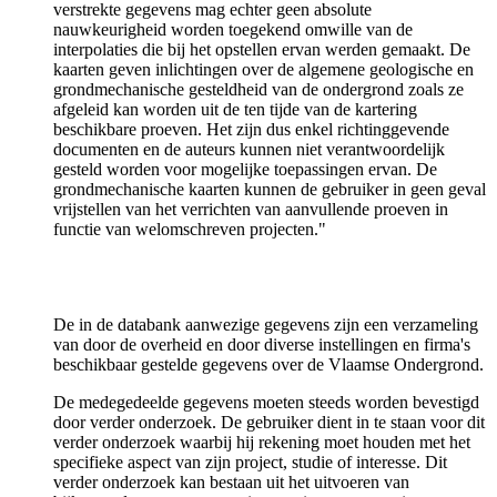
verstrekte gegevens mag echter geen absolute
nauwkeurigheid worden toegekend omwille van de
interpolaties die bij het opstellen ervan werden gemaakt. De
kaarten geven inlichtingen over de algemene geologische en
grondmechanische gesteldheid van de ondergrond zoals ze
afgeleid kan worden uit de ten tijde van de kartering
beschikbare proeven. Het zijn dus enkel richtinggevende
documenten en de auteurs kunnen niet verantwoordelijk
gesteld worden voor mogelijke toepassingen ervan. De
grondmechanische kaarten kunnen de gebruiker in geen geval
vrijstellen van het verrichten van aanvullende proeven in
functie van welomschreven projecten."
De in de databank aanwezige gegevens zijn een verzameling
van door de overheid en door diverse instellingen en firma's
beschikbaar gestelde gegevens over de Vlaamse Ondergrond.
De medegedeelde gegevens moeten steeds worden bevestigd
door verder onderzoek. De gebruiker dient in te staan voor dit
verder onderzoek waarbij hij rekening moet houden met het
specifieke aspect van zijn project, studie of interesse. Dit
verder onderzoek kan bestaan uit het uitvoeren van