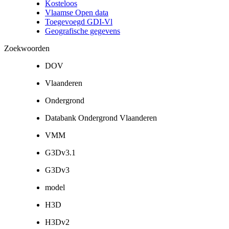
Kosteloos
Vlaamse Open data
Toegevoegd GDI-Vl
Geografische gegevens
Zoekwoorden
DOV
Vlaanderen
Ondergrond
Databank Ondergrond Vlaanderen
VMM
G3Dv3.1
G3Dv3
model
H3D
H3Dv2