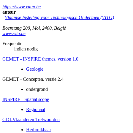
https://www.vmm.be
auteur
Vlaamse Instelling voor Technologisch Onderzoek (VITO)
Boeretang 200
,
Mol
,
2400
,
België
www.vito.be
Frequentie
indien nodig
GEMET - INSPIRE themes, version 1.0
Geologie
GEMET - Concepten, versie 2.4
ondergrond
INSPIRE - Spatial scope
Regionaal
GDI-Vlaanderen Trefwoorden
Herbruikbaar