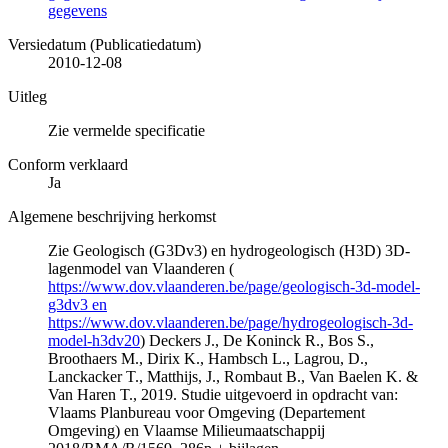
gegevens
Versiedatum (Publicatiedatum)
2010-12-08
Uitleg
Zie vermelde specificatie
Conform verklaard
Ja
Algemene beschrijving herkomst
Zie Geologisch (G3Dv3) en hydrogeologisch (H3D) 3D-
lagenmodel van Vlaanderen (
https://www.dov.vlaanderen.be/page/geologisch-3d-model-
g3dv3 en
https://www.dov.vlaanderen.be/page/hydrogeologisch-3d-
model-h3dv20
) Deckers J., De Koninck R., Bos S.,
Broothaers M., Dirix K., Hambsch L., Lagrou, D.,
Lanckacker T., Matthijs, J., Rombaut B., Van Baelen K. &
Van Haren T., 2019. Studie uitgevoerd in opdracht van:
Vlaams Planbureau voor Omgeving (Departement
Omgeving) en Vlaamse Milieumaatschappij