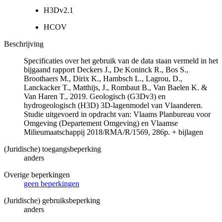
H3Dv2.1
HCOV
Beschrijving
Specificaties over het gebruik van de data staan vermeld in het
bijgaand rapport Deckers J., De Koninck R., Bos S.,
Broothaers M., Dirix K., Hambsch L., Lagrou, D.,
Lanckacker T., Matthijs, J., Rombaut B., Van Baelen K. &
Van Haren T., 2019. Geologisch (G3Dv3) en
hydrogeologisch (H3D) 3D-lagenmodel van Vlaanderen.
Studie uitgevoerd in opdracht van: Vlaams Planbureau voor
Omgeving (Departement Omgeving) en Vlaamse
Milieumaatschappij 2018/RMA/R/1569, 286p. + bijlagen
(Juridische) toegangsbeperking
anders
Overige beperkingen
geen beperkingen
(Juridische) gebruiksbeperking
anders