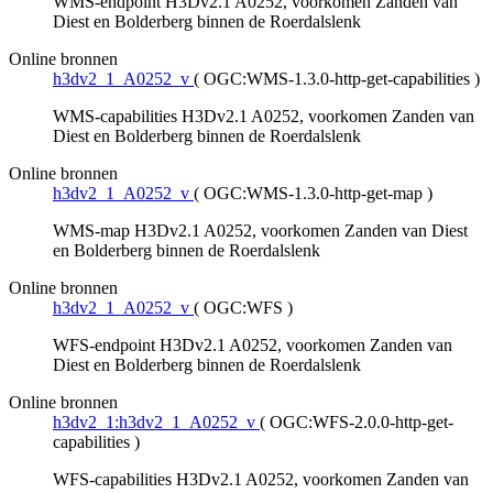
WMS-endpoint H3Dv2.1 A0252, voorkomen Zanden van
Diest en Bolderberg binnen de Roerdalslenk
Online bronnen
h3dv2_1_A0252_v
(
OGC:WMS-1.3.0-http-get-capabilities
)
WMS-capabilities H3Dv2.1 A0252, voorkomen Zanden van
Diest en Bolderberg binnen de Roerdalslenk
Online bronnen
h3dv2_1_A0252_v
(
OGC:WMS-1.3.0-http-get-map
)
WMS-map H3Dv2.1 A0252, voorkomen Zanden van Diest
en Bolderberg binnen de Roerdalslenk
Online bronnen
h3dv2_1_A0252_v
(
OGC:WFS
)
WFS-endpoint H3Dv2.1 A0252, voorkomen Zanden van
Diest en Bolderberg binnen de Roerdalslenk
Online bronnen
h3dv2_1:h3dv2_1_A0252_v
(
OGC:WFS-2.0.0-http-get-
capabilities
)
WFS-capabilities H3Dv2.1 A0252, voorkomen Zanden van