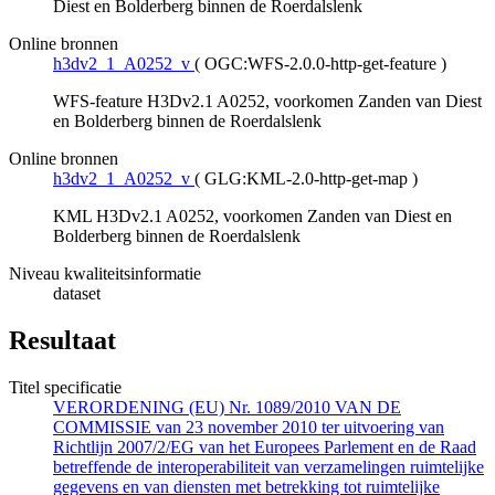
Diest en Bolderberg binnen de Roerdalslenk
Online bronnen
h3dv2_1_A0252_v
(
OGC:WFS-2.0.0-http-get-feature
)
WFS-feature H3Dv2.1 A0252, voorkomen Zanden van Diest
en Bolderberg binnen de Roerdalslenk
Online bronnen
h3dv2_1_A0252_v
(
GLG:KML-2.0-http-get-map
)
KML H3Dv2.1 A0252, voorkomen Zanden van Diest en
Bolderberg binnen de Roerdalslenk
Niveau kwaliteitsinformatie
dataset
Resultaat
Titel specificatie
VERORDENING (EU) Nr. 1089/2010 VAN DE
COMMISSIE van 23 november 2010 ter uitvoering van
Richtlijn 2007/2/EG van het Europees Parlement en de Raad
betreffende de interoperabiliteit van verzamelingen ruimtelijke
gegevens en van diensten met betrekking tot ruimtelijke