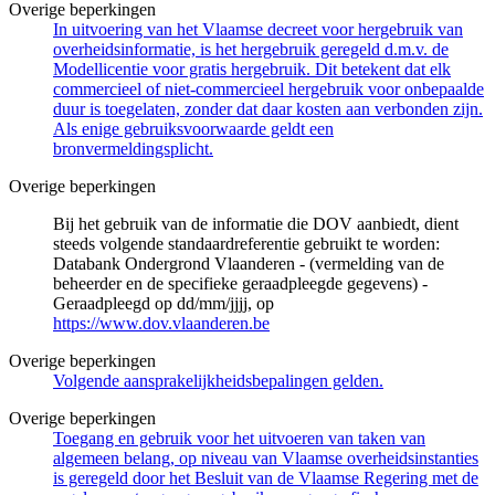
Overige beperkingen
In uitvoering van het Vlaamse decreet voor hergebruik van
overheidsinformatie, is het hergebruik geregeld d.m.v. de
Modellicentie voor gratis hergebruik. Dit betekent dat elk
commercieel of niet-commercieel hergebruik voor onbepaalde
duur is toegelaten, zonder dat daar kosten aan verbonden zijn.
Als enige gebruiksvoorwaarde geldt een
bronvermeldingsplicht.
Overige beperkingen
Bij het gebruik van de informatie die DOV aanbiedt, dient
steeds volgende standaardreferentie gebruikt te worden:
Databank Ondergrond Vlaanderen - (vermelding van de
beheerder en de specifieke geraadpleegde gegevens) -
Geraadpleegd op dd/mm/jjjj, op
https://www.dov.vlaanderen.be
Overige beperkingen
Volgende aansprakelijkheidsbepalingen gelden.
Overige beperkingen
Toegang en gebruik voor het uitvoeren van taken van
algemeen belang, op niveau van Vlaamse overheidsinstanties
is geregeld door het Besluit van de Vlaamse Regering met de