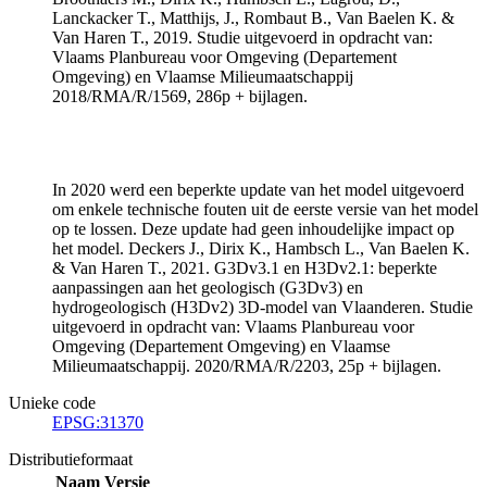
Lanckacker T., Matthijs, J., Rombaut B., Van Baelen K. &
Van Haren T., 2019. Studie uitgevoerd in opdracht van:
Vlaams Planbureau voor Omgeving (Departement
Omgeving) en Vlaamse Milieumaatschappij
2018/RMA/R/1569, 286p + bijlagen.
In 2020 werd een beperkte update van het model uitgevoerd
om enkele technische fouten uit de eerste versie van het model
op te lossen. Deze update had geen inhoudelijke impact op
het model. Deckers J., Dirix K., Hambsch L., Van Baelen K.
& Van Haren T., 2021. G3Dv3.1 en H3Dv2.1: beperkte
aanpassingen aan het geologisch (G3Dv3) en
hydrogeologisch (H3Dv2) 3D-model van Vlaanderen. Studie
uitgevoerd in opdracht van: Vlaams Planbureau voor
Omgeving (Departement Omgeving) en Vlaamse
Milieumaatschappij. 2020/RMA/R/2203, 25p + bijlagen.
Unieke code
EPSG:31370
Distributieformaat
Naam
Versie