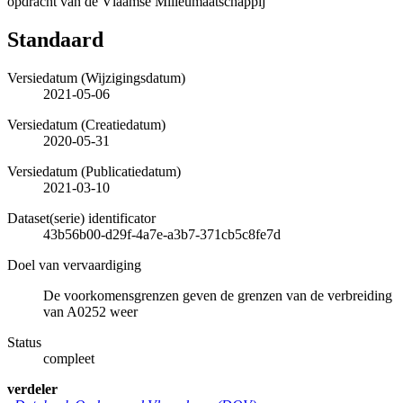
opdracht van de Vlaamse Milieumaatschappij
Standaard
Versiedatum (Wijzigingsdatum)
2021-05-06
Versiedatum (Creatiedatum)
2020-05-31
Versiedatum (Publicatiedatum)
2021-03-10
Dataset(serie) identificator
43b56b00-d29f-4a7e-a3b7-371cb5c8fe7d
Doel van vervaardiging
De voorkomensgrenzen geven de grenzen van de verbreiding
van A0252 weer
Status
compleet
verdeler