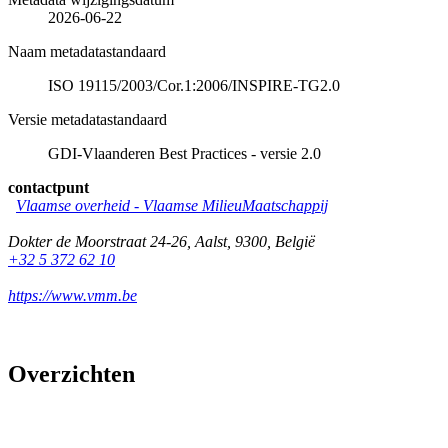
2026-06-22
Naam metadatastandaard
ISO 19115/2003/Cor.1:2006/INSPIRE-TG2.0
Versie metadatastandaard
GDI-Vlaanderen Best Practices - versie 2.0
contactpunt
Vlaamse overheid - Vlaamse MilieuMaatschappij
Dokter de Moorstraat 24-26
,
Aalst
,
9300
,
België
+32 5 372 62 10
https://www.vmm.be
Overzichten