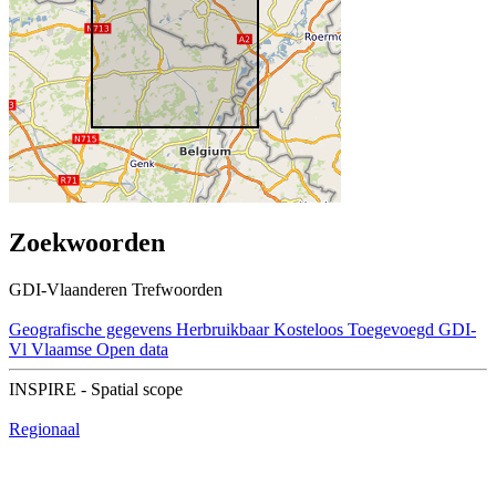
Zoekwoorden
GDI-Vlaanderen Trefwoorden
Geografische gegevens
Herbruikbaar
Kosteloos
Toegevoegd GDI-
Vl
Vlaamse Open data
INSPIRE - Spatial scope
Regionaal