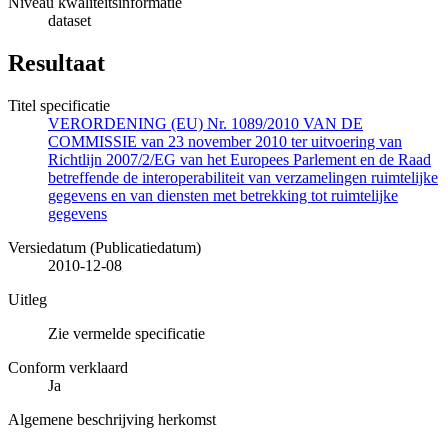
Niveau kwaliteitsinformatie
dataset
Resultaat
Titel specificatie
VERORDENING (EU) Nr. 1089/2010 VAN DE
COMMISSIE van 23 november 2010 ter uitvoering van
Richtlijn 2007/2/EG van het Europees Parlement en de Raad
betreffende de interoperabiliteit van verzamelingen ruimtelijke
gegevens en van diensten met betrekking tot ruimtelijke
gegevens
Versiedatum (Publicatiedatum)
2010-12-08
Uitleg
Zie vermelde specificatie
Conform verklaard
Ja
Algemene beschrijving herkomst