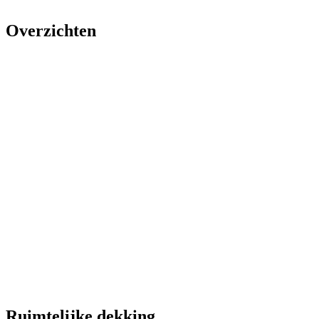
Overzichten
Ruimtelijke dekking