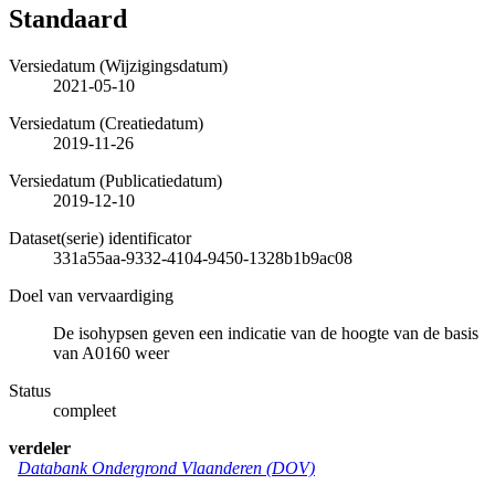
Standaard
Versiedatum (Wijzigingsdatum)
2021-05-10
Versiedatum (Creatiedatum)
2019-11-26
Versiedatum (Publicatiedatum)
2019-12-10
Dataset(serie) identificator
331a55aa-9332-4104-9450-1328b1b9ac08
Doel van vervaardiging
De isohypsen geven een indicatie van de hoogte van de basis
van A0160 weer
Status
compleet
verdeler
Databank Ondergrond Vlaanderen (DOV)