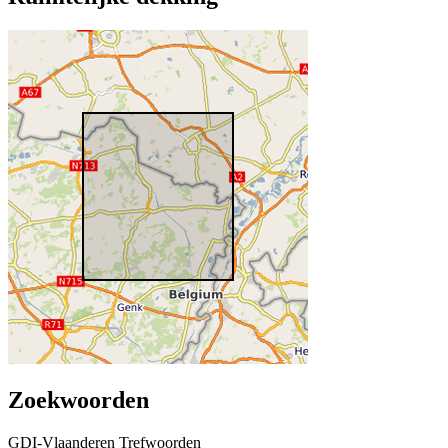
Zoekwoorden
GDI-Vlaanderen Trefwoorden