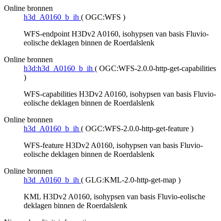
Online bronnen
h3d_A0160_b_ih
(
OGC:WFS
)
WFS-endpoint H3Dv2 A0160, isohypsen van basis Fluvio-
eolische deklagen binnen de Roerdalslenk
Online bronnen
h3d:h3d_A0160_b_ih
(
OGC:WFS-2.0.0-http-get-capabilities
)
WFS-capabilities H3Dv2 A0160, isohypsen van basis Fluvio-
eolische deklagen binnen de Roerdalslenk
Online bronnen
h3d_A0160_b_ih
(
OGC:WFS-2.0.0-http-get-feature
)
WFS-feature H3Dv2 A0160, isohypsen van basis Fluvio-
eolische deklagen binnen de Roerdalslenk
Online bronnen
h3d_A0160_b_ih
(
GLG:KML-2.0-http-get-map
)
KML H3Dv2 A0160, isohypsen van basis Fluvio-eolische
deklagen binnen de Roerdalslenk