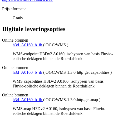
Prijsinformatie
Gratis
Digitale leveringsopties
Online bronnen
h3d_A0160_b_ih
(
OGC:WMS
)
WMS-endpoint H3Dv2 A0160, isohypsen van basis Fluvio-
eolische deklagen binnen de Roerdalslenk
Online bronnen
h3d_A0160_b_ih
(
OGC:WMS-1.3.0-http-get-capabilities
)
WMS-capabilities H3Dv2 A0160, isohypsen van basis
Fluvio-eolische deklagen binnen de Roerdalslenk
Online bronnen
h3d_A0160_b_ih
(
OGC:WMS-1.3.0-http-get-map
)
WMS-map H3Dv2 A0160, isohypsen van basis Fluvio-
eolische deklagen binnen de Roerdalslenk