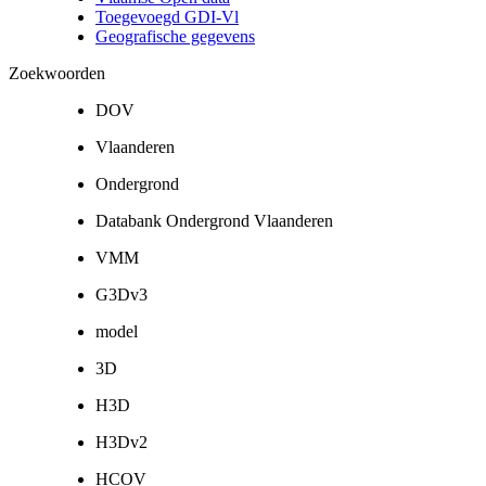
Toegevoegd GDI-Vl
Geografische gegevens
Zoekwoorden
DOV
Vlaanderen
Ondergrond
Databank Ondergrond Vlaanderen
VMM
G3Dv3
model
3D
H3D
H3Dv2
HCOV