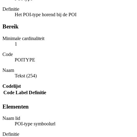
Definitie
Het POI-type horend bij de POI
Bereik
Minimale cardinaliteit
1
Code
POITYPE
Naam
Tekst (254)
Codelijst
Code
Label
Definitie
Elementen
Naam lid
POI-type symboolurl
Definitie