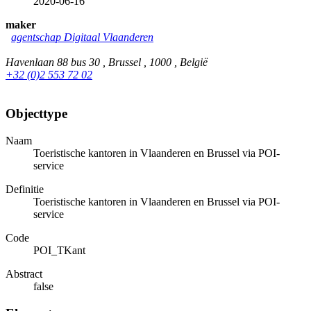
2020-06-16
maker
agentschap Digitaal Vlaanderen
Havenlaan 88 bus 30 , Brussel , 1000 , België
+32 (0)2 553 72 02
Objecttype
Naam
Toeristische kantoren in Vlaanderen en Brussel via POI-
service
Definitie
Toeristische kantoren in Vlaanderen en Brussel via POI-
service
Code
POI_TKant
Abstract
false