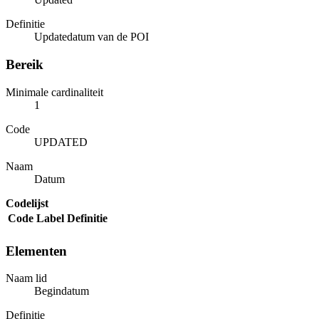
Definitie
Updatedatum van de POI
Bereik
Minimale cardinaliteit
1
Code
UPDATED
Naam
Datum
Codelijst
Code
Label
Definitie
Elementen
Naam lid
Begindatum
Definitie