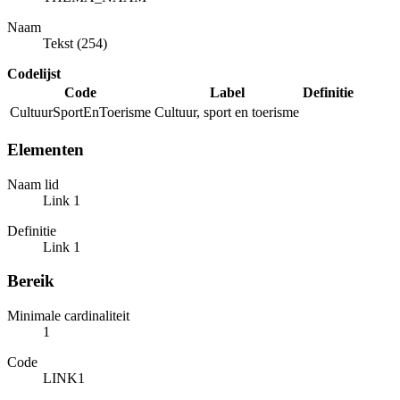
Naam
Tekst (254)
Codelijst
Code
Label
Definitie
CultuurSportEnToerisme
Cultuur, sport en toerisme
Elementen
Naam lid
Link 1
Definitie
Link 1
Bereik
Minimale cardinaliteit
1
Code
LINK1