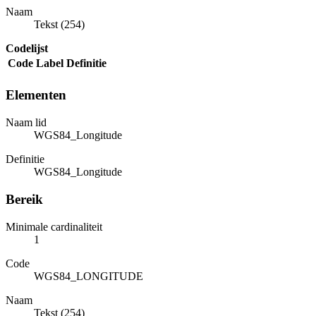
Naam
Tekst (254)
Codelijst
Code
Label
Definitie
Elementen
Naam lid
WGS84_Longitude
Definitie
WGS84_Longitude
Bereik
Minimale cardinaliteit
1
Code
WGS84_LONGITUDE
Naam
Tekst (254)