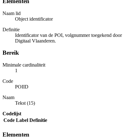
Elementen
Naam lid
Object identificator
Definitie
Identificator van de POI, volgnummer toegekend door
Digitaal Vlaanderen.
Bereik
Minimale cardinaliteit
1
Code
POIID
Naam
Tekst (15)
Codelijst
Code
Label
Definitie
Elementen