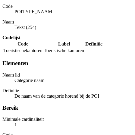
Code
POITYPE_NAAM
Naam
Tekst (254)
Codelijst
Code
Label
Definitie
Toeristischekantoren
Toeristische kantoren
Elementen
Naam lid
Categorie naam
Definitie
De naam van de categorie horend bij de POI
Bereik
Minimale cardinaliteit
1
Code