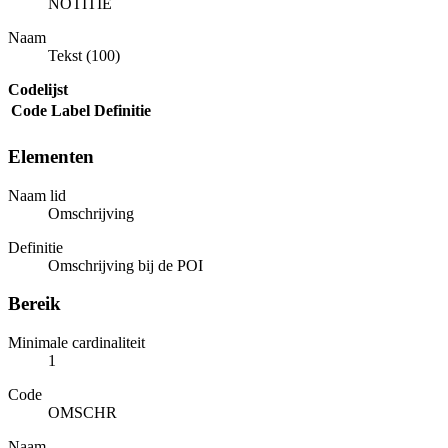
NOTITIE
Naam
Tekst (100)
Codelijst
Code
Label
Definitie
Elementen
Naam lid
Omschrijving
Definitie
Omschrijving bij de POI
Bereik
Minimale cardinaliteit
1
Code
OMSCHR
Naam