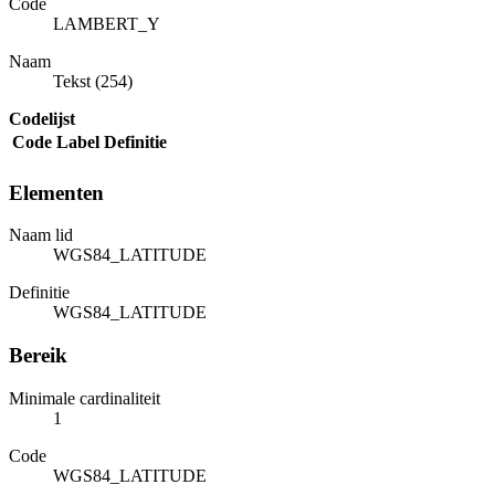
Code
LAMBERT_Y
Naam
Tekst (254)
Codelijst
Code
Label
Definitie
Elementen
Naam lid
WGS84_LATITUDE
Definitie
WGS84_LATITUDE
Bereik
Minimale cardinaliteit
1
Code
WGS84_LATITUDE