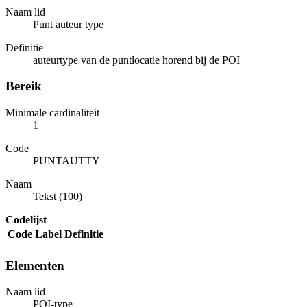
Naam lid
Punt auteur type
Definitie
auteurtype van de puntlocatie horend bij de POI
Bereik
Minimale cardinaliteit
1
Code
PUNTAUTTY
Naam
Tekst (100)
Codelijst
Code
Label
Definitie
Elementen
Naam lid
POI-type