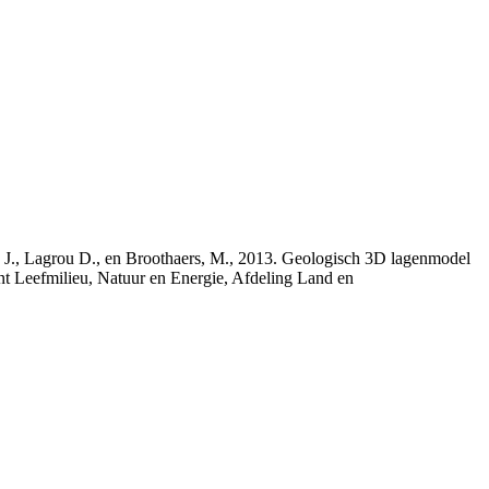
rs, J., Lagrou D., en Broothaers, M., 2013. Geologisch 3D lagenmodel
nt Leefmilieu, Natuur en Energie, Afdeling Land en