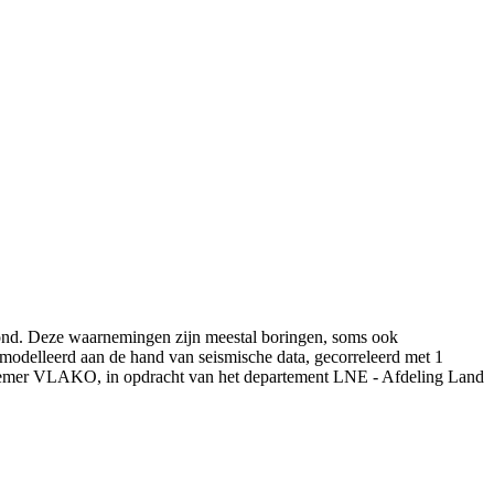
ond. Deze waarnemingen zijn meestal boringen, soms ook
emodelleerd aan de hand van seismische data, gecorreleerd met 1
oemer VLAKO, in opdracht van het departement LNE - Afdeling Land