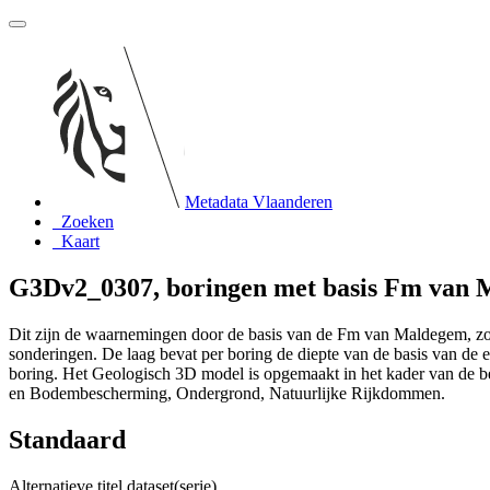
Metadata Vlaanderen
Zoeken
Kaart
G3Dv2_0307, boringen met basis Fm van
Dit zijn de waarnemingen door de basis van de Fm van Maldegem, zo
sonderingen. De laag bevat per boring de diepte van de basis van de 
boring. Het Geologisch 3D model is opgemaakt in het kader van d
en Bodembescherming, Ondergrond, Natuurlijke Rijkdommen.
Standaard
Alternatieve titel dataset(serie)