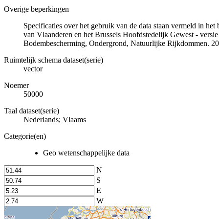
Overige beperkingen
Specificaties over het gebruik van de data staan vermeld in he
van Vlaanderen en het Brussels Hoofdstedelijk Gewest - versie
Bodembescherming, Ondergrond, Natuurlijke Rijkdommen. 20
Ruimtelijk schema dataset(serie)
vector
Noemer
50000
Taal dataset(serie)
Nederlands; Vlaams
Categorie(en)
Geo wetenschappelijke data
N
S
E
W