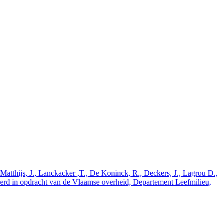
tthijs, J., Lanckacker ,T., De Koninck, R., Deckers, J., Lagrou D.,
oerd in opdracht van de Vlaamse overheid, Departement Leefmilieu,