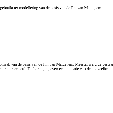
ebruikt ter modellering van de basis van de Fm van Maldegem
 opmaak van de basis van de Fm van Maldegem. Meestal werd de bestaan
eherinterpreteerd. De boringen geven een indicatie van de hoeveelheid