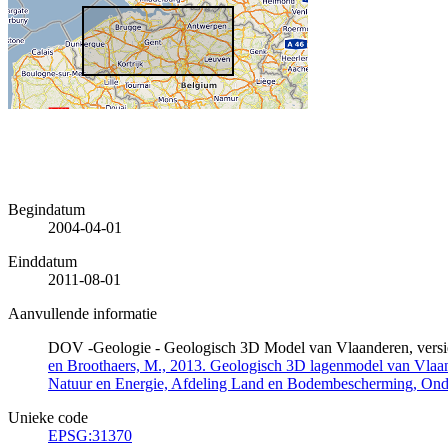
Begindatum
2004-04-01
Einddatum
2011-08-01
Aanvullende informatie
DOV -Geologie - Geologisch 3D Model van Vlaanderen, versi
en Broothaers, M., 2013. Geologisch 3D lagenmodel van Vlaand
Natuur en Energie, Afdeling Land en Bodembescherming, On
Unieke code
EPSG:31370