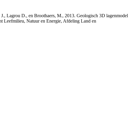
rs, J., Lagrou D., en Broothaers, M., 2013. Geologisch 3D lagenmodel
nt Leefmilieu, Natuur en Energie, Afdeling Land en