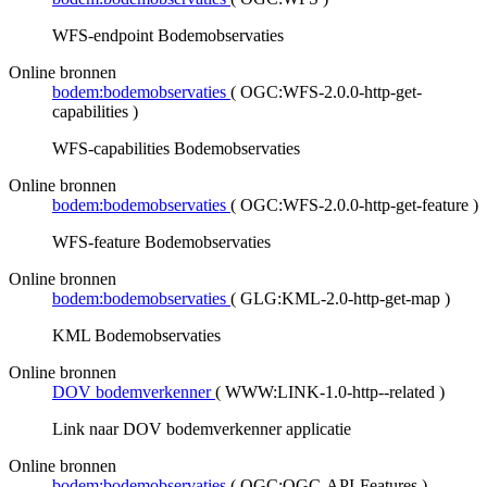
WFS-endpoint Bodemobservaties
Online bronnen
bodem:bodemobservaties
(
OGC:WFS-2.0.0-http-get-
capabilities
)
WFS-capabilities Bodemobservaties
Online bronnen
bodem:bodemobservaties
(
OGC:WFS-2.0.0-http-get-feature
)
WFS-feature Bodemobservaties
Online bronnen
bodem:bodemobservaties
(
GLG:KML-2.0-http-get-map
)
KML Bodemobservaties
Online bronnen
DOV bodemverkenner
(
WWW:LINK-1.0-http--related
)
Link naar DOV bodemverkenner applicatie
Online bronnen
bodem:bodemobservaties
(
OGC:OGC-API-Features
)