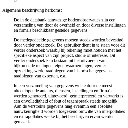
Ja
Algemene beschrijving herkomst
De in de databank aanwezige bodemobservaties zijn een
verzameling van door de overheid en door diverse instellingen
en firma's beschikbaar gestelde gegevens.
De medegedeelde gegevens moeten steeds worden bevestigd
door verder onderzoek. De gebruiker dient in te staan voor dit
verder onderzoek waarbij hij rekening moet houden met het
specifieke aspect van zijn project, studie of interesse. Dit
verder onderzoek kan bestaan uit het uitvoeren van
bijkomende metingen, eigen waarnemingen, verder
opzoekingswerk, raadplegen van historische gegevens,
raadplegen van experten, e.a.
In een verzameling van gegevens welke door de meest
uiteenlopende auteurs, diensten, instellingen en firma's
werden genoteerd, uitgevoerd, geïnterpreteerd en verwerkt is
een onvolledigheid of fout of tegenspraak steeds mogelijk.
Aan de verstrekte gegevens mag evenmin een absolute
nauwkeurigheid worden toegekend omwille van interpollaties
en extrapollaties welke bij het beschrijven ervan werden
gemaakt.