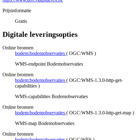
Prijsinformatie
Gratis
Digitale leveringsopties
Online bronnen
bodem:bodemobservaties
(
OGC:WMS
)
WMS-endpoint Bodemobservaties
Online bronnen
bodem:bodemobservaties
(
OGC:WMS-1.3.0-http-get-
capabilities
)
WMS-capabilities Bodemobservaties
Online bronnen
bodem:bodemobservaties
(
OGC:WMS-1.3.0-http-get-map
)
WMS-map Bodemobservaties
Online bronnen
bodem:bodemobservaties
(
OGC:WFS
)