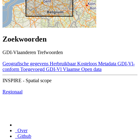
Zoekwoorden
GDI-Vlaanderen Trefwoorden
Geografische gegevens
Herbruikbaar
Kosteloos
Metadata GDI-Vl-
conform
Toegevoegd GDI-Vl
Vlaamse Open data
INSPIRE - Spatial scope
Regionaal
Over
Github