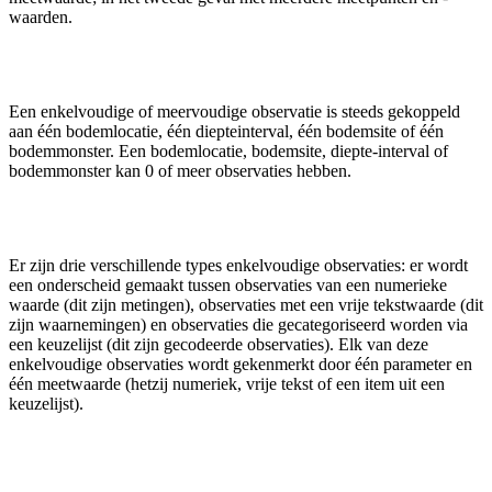
waarden.
Een enkelvoudige of meervoudige observatie is steeds gekoppeld
aan één bodemlocatie, één diepteinterval, één bodemsite of één
bodemmonster. Een bodemlocatie, bodemsite, diepte-interval of
bodemmonster kan 0 of meer observaties hebben.
Er zijn drie verschillende types enkelvoudige observaties: er wordt
een onderscheid gemaakt tussen observaties van een numerieke
waarde (dit zijn metingen), observaties met een vrije tekstwaarde (dit
zijn waarnemingen) en observaties die gecategoriseerd worden via
een keuzelijst (dit zijn gecodeerde observaties). Elk van deze
enkelvoudige observaties wordt gekenmerkt door één parameter en
één meetwaarde (hetzij numeriek, vrije tekst of een item uit een
keuzelijst).