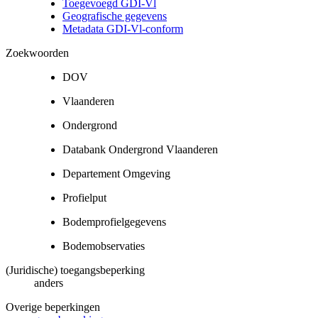
Toegevoegd GDI-Vl
Geografische gegevens
Metadata GDI-Vl-conform
Zoekwoorden
DOV
Vlaanderen
Ondergrond
Databank Ondergrond Vlaanderen
Departement Omgeving
Profielput
Bodemprofielgegevens
Bodemobservaties
(Juridische) toegangsbeperking
anders
Overige beperkingen