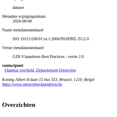
dataset
Metadata wijzigingsdatum
2026-08-06
Naam metadatastandaard
ISO 19115/2003/Cor.1:2006/INSPIRE-TG2.0
Versie metadatastandaard
GDI-Vlaanderen Best Practices - versie 2.0
contactpunt
Vlaamse overheid, Departement Omgeving
Koning Albert II-laan 15 bus 553
,
Brussel
,
1210
,
België
https://www.omgevingvlaanderen.be
Overzichten