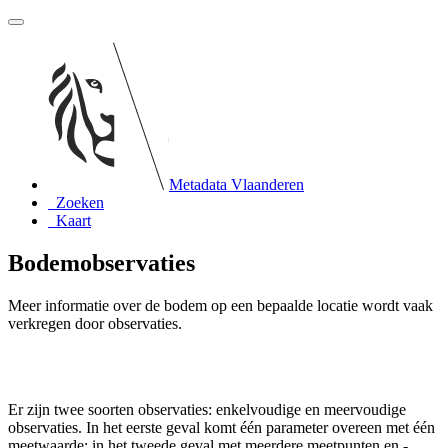
Metadata Vlaanderen
Zoeken
Kaart
Bodemobservaties
Meer informatie over de bodem op een bepaalde locatie wordt vaak
verkregen door observaties.
Er zijn twee soorten observaties: enkelvoudige en meervoudige
observaties. In het eerste geval komt één parameter overeen met één
meetwaarde; in het tweede geval met meerdere meetpunten en -