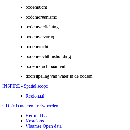
bodemlucht
bodemorganisme
bodemverdichting
bodemverzuring
bodemvocht
bodemvochthuishouding
bodemvruchtbaarheid
doorsijpeling van water in de bodem
INSPIRE - Spatial scope
Regionaal
GDI-Vlaanderen Trefwoorden
Herbruikbaar
Kosteloos
Vlaamse Open data