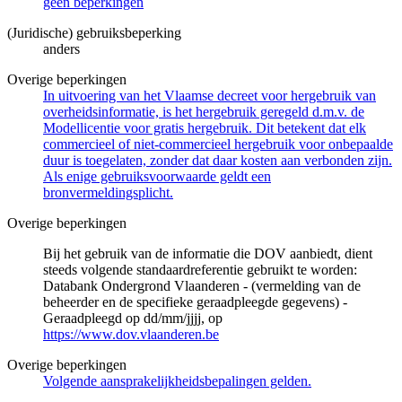
geen beperkingen
(Juridische) gebruiksbeperking
anders
Overige beperkingen
In uitvoering van het Vlaamse decreet voor hergebruik van
overheidsinformatie, is het hergebruik geregeld d.m.v. de
Modellicentie voor gratis hergebruik. Dit betekent dat elk
commercieel of niet-commercieel hergebruik voor onbepaalde
duur is toegelaten, zonder dat daar kosten aan verbonden zijn.
Als enige gebruiksvoorwaarde geldt een
bronvermeldingsplicht.
Overige beperkingen
Bij het gebruik van de informatie die DOV aanbiedt, dient
steeds volgende standaardreferentie gebruikt te worden:
Databank Ondergrond Vlaanderen - (vermelding van de
beheerder en de specifieke geraadpleegde gegevens) -
Geraadpleegd op dd/mm/jjjj, op
https://www.dov.vlaanderen.be
Overige beperkingen
Volgende aansprakelijkheidsbepalingen gelden.