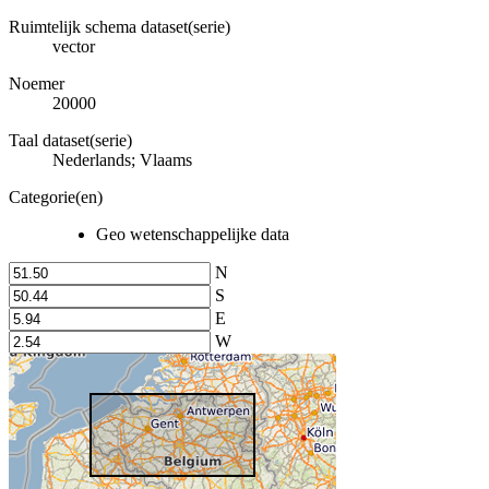
Ruimtelijk schema dataset(serie)
vector
Noemer
20000
Taal dataset(serie)
Nederlands; Vlaams
Categorie(en)
Geo wetenschappelijke data
N
S
E
W