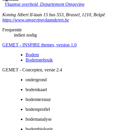
Vlaamse overheid, Departement Omgeving
Koning Albert II-laan 15 bus 553
,
Brussel
,
1210
,
België
https://www.omgevingvlaanderen.be
Frequentie
indien nodig
GEMET - INSPIRE themes, version 1.0
Bodem
Bodemgebruik
GEMET - Concepten, versie 2.4
ondergrond
bodemkaart
bodemtextuur
bodemprofiel
bodemanalyse
bodembiologie