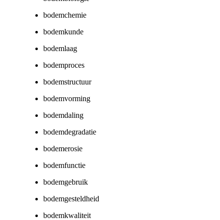
bodemchemie
bodemkunde
bodemlaag
bodemproces
bodemstructuur
bodemvorming
bodemdaling
bodemdegradatie
bodemerosie
bodemfunctie
bodemgebruik
bodemgesteldheid
bodemkwaliteit