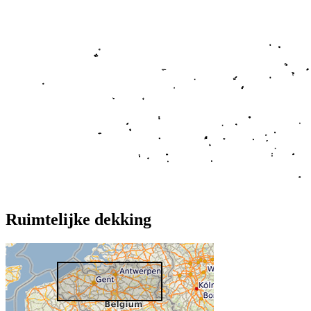
Ruimtelijke dekking