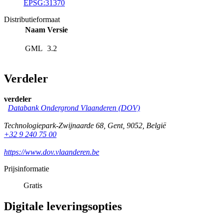
EPSG:31370
Distributieformaat
Naam
Versie
GML
3.2
Verdeler
verdeler
Databank Ondergrond Vlaanderen (DOV)
Technologiepark-Zwijnaarde 68
,
Gent
,
9052
,
België
+32 9 240 75 00
https://www.dov.vlaanderen.be
Prijsinformatie
Gratis
Digitale leveringsopties