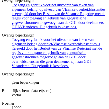
Overige beperkingen
Toegang en gebruik voor het uitvoeren van taken van
algemeen belang, op niveau van Vlaamse overheidsinstanties
is geregeld door het Besluit van de Vlaamse Regering met de
regels voor toegang en gebruik van geografische
gegevensbronnen toegevoegd aan de GDI, door deelnemers
GDI-Vlaanderen. Dit gebruik is kosteloos.
Overige beperkingen
Toegang en gebruik voor het uitvoeren van taken van
algemeen belang door niet-Vlaamse overheidsinstanties is
geregeld door het Besluit van de Vlaamse Regering met de
regels voor toegang en gebruik van geografische
gegevensbronnen toegevoegd aan de GDI, door
overheidsdiensten die geen deelnemer zijn aan GDI-
Vlaanderen. Dit gebruik is kosteloos.
Overige beperkingen
geen beperkingen
Ruimtelijk schema dataset(serie)
vector
Noemer
10000