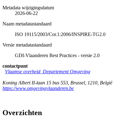
Metadata wijzigingsdatum
2026-06-22
Naam metadatastandaard
ISO 19115/2003/Cor.1:2006/INSPIRE-TG2.0
Versie metadatastandaard
GDI-Vlaanderen Best Practices - versie 2.0
contactpunt
Vlaamse overheid, Departement Omgeving
Koning Albert II-laan 15 bus 553
,
Brussel
,
1210
,
België
https://www.omgevingvlaanderen.be
Overzichten