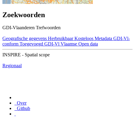
Zoekwoorden
GDI-Vlaanderen Trefwoorden
Geografische gegevens
Herbruikbaar
Kosteloos
Metadata GDI-Vl-
conform
Toegevoegd GDI-Vl
Vlaamse Open data
INSPIRE - Spatial scope
Regionaal
Over
Github