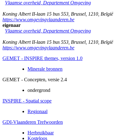
Vlaamse overheid, Departement Omgeving
Koning Albert II-laan 15 bus 553
,
Brussel
,
1210
,
België
https://www.omgevingvlaanderen.be
eigenaar
Vlaamse overheid, Departement Omgeving
Koning Albert II-laan 15 bus 553
,
Brussel
,
1210
,
België
https://www.omgevingvlaanderen.be
GEMET - INSPIRE themes, version 1.0
Minerale bronnen
GEMET - Concepten, versie 2.4
ondergrond
INSPIRE - Spatial scope
Regionaal
GDI-Vlaanderen Trefwoorden
Herbruikbaar
Kosteloos