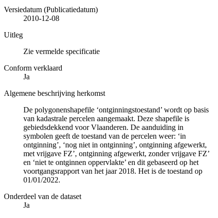
Versiedatum (Publicatiedatum)
2010-12-08
Uitleg
Zie vermelde specificatie
Conform verklaard
Ja
Algemene beschrijving herkomst
De polygonenshapefile ‘ontginningstoestand’ wordt op basis
van kadastrale percelen aangemaakt. Deze shapefile is
gebiedsdekkend voor Vlaanderen. De aanduiding in
symbolen geeft de toestand van de percelen weer: ‘in
ontginning’, ‘nog niet in ontginning’, ontginning afgewerkt,
met vrijgave FZ’, ontginning afgewerkt, zonder vrijgave FZ’
en ‘niet te ontginnen oppervlakte’ en dit gebaseerd op het
voortgangsrapport van het jaar 2018. Het is de toestand op
01/01/2022.
Onderdeel van de dataset
Ja