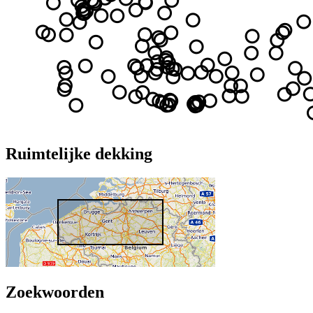
Ruimtelijke dekking
Zoekwoorden