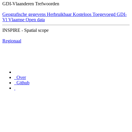
GDI-Vlaanderen Trefwoorden
Geografische gegevens
Herbruikbaar
Kosteloos
Toegevoegd GDI-
Vl
Vlaamse Open data
INSPIRE - Spatial scope
Regionaal
Over
Github