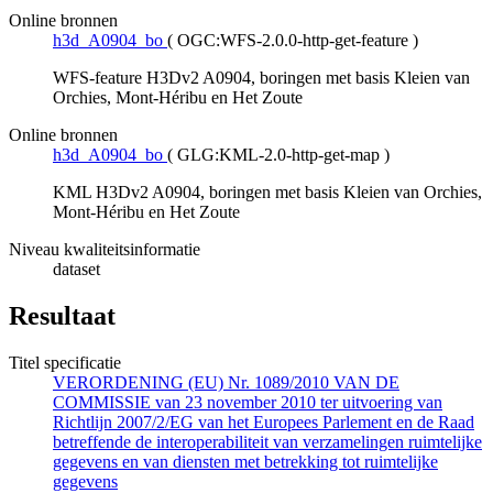
Online bronnen
h3d_A0904_bo
(
OGC:WFS-2.0.0-http-get-feature
)
WFS-feature H3Dv2 A0904, boringen met basis Kleien van
Orchies, Mont-Héribu en Het Zoute
Online bronnen
h3d_A0904_bo
(
GLG:KML-2.0-http-get-map
)
KML H3Dv2 A0904, boringen met basis Kleien van Orchies,
Mont-Héribu en Het Zoute
Niveau kwaliteitsinformatie
dataset
Resultaat
Titel specificatie
VERORDENING (EU) Nr. 1089/2010 VAN DE
COMMISSIE van 23 november 2010 ter uitvoering van
Richtlijn 2007/2/EG van het Europees Parlement en de Raad
betreffende de interoperabiliteit van verzamelingen ruimtelijke
gegevens en van diensten met betrekking tot ruimtelijke
gegevens