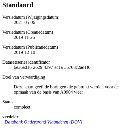
Standaard
Versiedatum (Wijzigingsdatum)
2021-05-06
Versiedatum (Creatiedatum)
2019-11-26
Versiedatum (Publicatiedatum)
2019-12-10
Dataset(serie) identificator
6e36ad16-2629-4397-ac1a-35708c2ad1f6
Doel van vervaardiging
Deze kaart geeft de boringen die gebruikt werden voor de
opmaak van de basis van A0904 weer
Status
compleet
verdeler
Databank Ondergrond Vlaanderen (DOV)