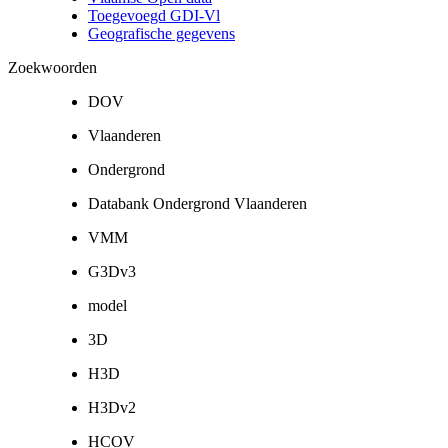
Toegevoegd GDI-Vl
Geografische gegevens
Zoekwoorden
DOV
Vlaanderen
Ondergrond
Databank Ondergrond Vlaanderen
VMM
G3Dv3
model
3D
H3D
H3Dv2
HCOV