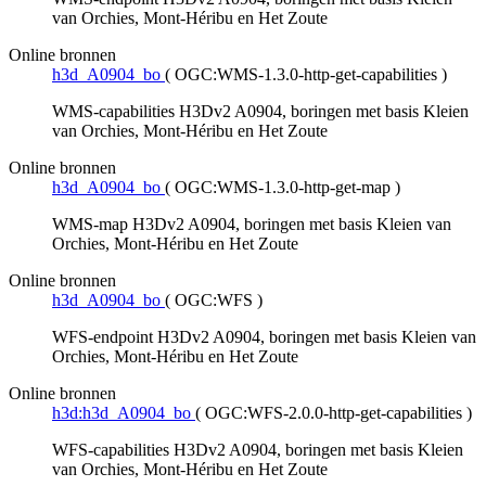
van Orchies, Mont-Héribu en Het Zoute
Online bronnen
h3d_A0904_bo
(
OGC:WMS-1.3.0-http-get-capabilities
)
WMS-capabilities H3Dv2 A0904, boringen met basis Kleien
van Orchies, Mont-Héribu en Het Zoute
Online bronnen
h3d_A0904_bo
(
OGC:WMS-1.3.0-http-get-map
)
WMS-map H3Dv2 A0904, boringen met basis Kleien van
Orchies, Mont-Héribu en Het Zoute
Online bronnen
h3d_A0904_bo
(
OGC:WFS
)
WFS-endpoint H3Dv2 A0904, boringen met basis Kleien van
Orchies, Mont-Héribu en Het Zoute
Online bronnen
h3d:h3d_A0904_bo
(
OGC:WFS-2.0.0-http-get-capabilities
)
WFS-capabilities H3Dv2 A0904, boringen met basis Kleien
van Orchies, Mont-Héribu en Het Zoute