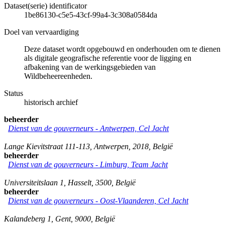
Dataset(serie) identificator
1be86130-c5e5-43cf-99a4-3c308a0584da
Doel van vervaardiging
Deze dataset wordt opgebouwd en onderhouden om te dienen
als digitale geografische referentie voor de ligging en
afbakening van de werkingsgebieden van
Wildbeheereenheden.
Status
historisch archief
beheerder
Dienst van de gouverneurs - Antwerpen, Cel Jacht
Lange Kievitstraat 111-113
,
Antwerpen
,
2018
,
België
beheerder
Dienst van de gouverneurs - Limburg, Team Jacht
Universiteitslaan 1
,
Hasselt
,
3500
,
België
beheerder
Dienst van de gouverneurs - Oost-Vlaanderen, Cel Jacht
Kalandeberg 1
,
Gent
,
9000
,
België