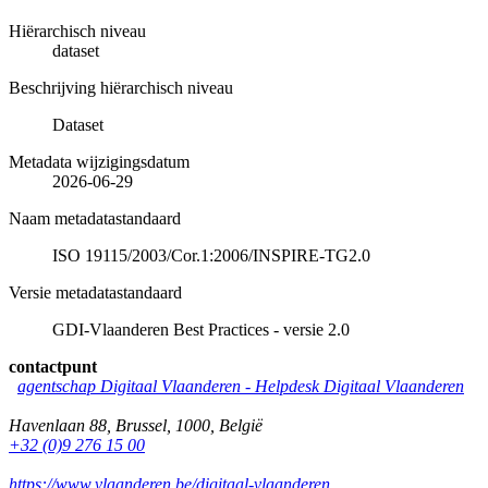
Hiërarchisch niveau
dataset
Beschrijving hiërarchisch niveau
Dataset
Metadata wijzigingsdatum
2026-06-29
Naam metadatastandaard
ISO 19115/2003/Cor.1:2006/INSPIRE-TG2.0
Versie metadatastandaard
GDI-Vlaanderen Best Practices - versie 2.0
contactpunt
agentschap Digitaal Vlaanderen -
Helpdesk Digitaal Vlaanderen
Havenlaan 88
,
Brussel
,
1000
,
België
+32 (0)9 276 15 00
https://www.vlaanderen.be/digitaal-vlaanderen