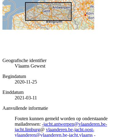
Geografische identifier
Vlaams Gewest
Begindatum
2020-11-25
Einddatum
2021-03-11
Aanvullende informatie
Fouten kunnen gemeld worden op onderstaande
mailadressen:
-jacht.antwerpen@vlaanderen.be-
jacht.limburg
@
vlaanderen.be-jacht.oost-
vlaanderen@vlaanderen.be-jacht.vlaams
-