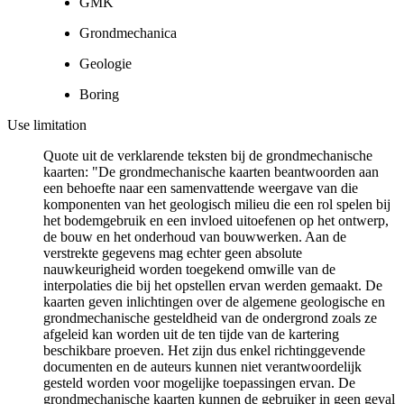
GMK
Grondmechanica
Geologie
Boring
Use limitation
Quote uit de verklarende teksten bij de grondmechanische
kaarten: "De grondmechanische kaarten beantwoorden aan
een behoefte naar een samenvattende weergave van die
komponenten van het geologisch milieu die een rol spelen bij
het bodemgebruik en een invloed uitoefenen op het ontwerp,
de bouw en het onderhoud van bouwwerken. Aan de
verstrekte gegevens mag echter geen absolute
nauwkeurigheid worden toegekend omwille van de
interpolaties die bij het opstellen ervan werden gemaakt. De
kaarten geven inlichtingen over de algemene geologische en
grondmechanische gesteldheid van de ondergrond zoals ze
afgeleid kan worden uit de ten tijde van de kartering
beschikbare proeven. Het zijn dus enkel richtinggevende
documenten en de auteurs kunnen niet verantwoordelijk
gesteld worden voor mogelijke toepassingen ervan. De
grondmechanische kaarten kunnen de gebruiker in geen geval