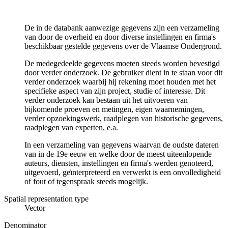
De in de databank aanwezige gegevens zijn een verzameling
van door de overheid en door diverse instellingen en firma's
beschikbaar gestelde gegevens over de Vlaamse Ondergrond.
De medegedeelde gegevens moeten steeds worden bevestigd
door verder onderzoek. De gebruiker dient in te staan voor dit
verder onderzoek waarbij hij rekening moet houden met het
specifieke aspect van zijn project, studie of interesse. Dit
verder onderzoek kan bestaan uit het uitvoeren van
bijkomende proeven en metingen, eigen waarnemingen,
verder opzoekingswerk, raadplegen van historische gegevens,
raadplegen van experten, e.a.
In een verzameling van gegevens waarvan de oudste dateren
van in de 19e eeuw en welke door de meest uiteenlopende
auteurs, diensten, instellingen en firma's werden genoteerd,
uitgevoerd, geïnterpreteerd en verwerkt is een onvolledigheid
of fout of tegenspraak steeds mogelijk.
Spatial representation type
Vector
Denominator