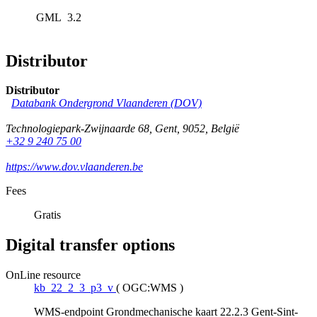
GML
3.2
Distributor
Distributor
Databank Ondergrond Vlaanderen (DOV)
Technologiepark-Zwijnaarde 68
,
Gent
,
9052
,
België
+32 9 240 75 00
https://www.dov.vlaanderen.be
Fees
Gratis
Digital transfer options
OnLine resource
kb_22_2_3_p3_v
(
OGC:WMS
)
WMS-endpoint Grondmechanische kaart 22.2.3 Gent-Sint-