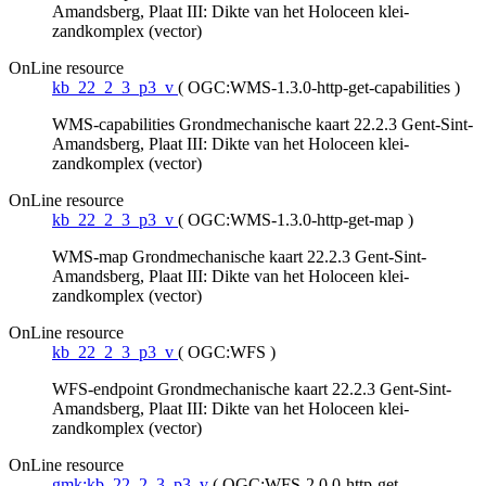
Amandsberg, Plaat III: Dikte van het Holoceen klei-
zandkomplex (vector)
OnLine resource
kb_22_2_3_p3_v
(
OGC:WMS-1.3.0-http-get-capabilities
)
WMS-capabilities Grondmechanische kaart 22.2.3 Gent-Sint-
Amandsberg, Plaat III: Dikte van het Holoceen klei-
zandkomplex (vector)
OnLine resource
kb_22_2_3_p3_v
(
OGC:WMS-1.3.0-http-get-map
)
WMS-map Grondmechanische kaart 22.2.3 Gent-Sint-
Amandsberg, Plaat III: Dikte van het Holoceen klei-
zandkomplex (vector)
OnLine resource
kb_22_2_3_p3_v
(
OGC:WFS
)
WFS-endpoint Grondmechanische kaart 22.2.3 Gent-Sint-
Amandsberg, Plaat III: Dikte van het Holoceen klei-
zandkomplex (vector)
OnLine resource
gmk:kb_22_2_3_p3_v
(
OGC:WFS-2.0.0-http-get-