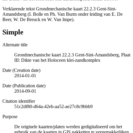
Verklarende tekst Grondmechanische kaart 22.2.3 Gent-Sint-
Amandsberg (I. Bolle en Ph. Van Burm onder leiding van E. De
Beer, W. De Breuck en W. Van Impe).
Simple
Alternate title
Grondmechanische kaart 22.2.3 Gent-Sint-Amandsberg, Plaat
III: Dikte van het Holoceen klei-zandkomplex
Date (Creation date)
2014-01-01
Date (Publication date)
2014-09-01
Citation identifier
51c2df80-d64a-42eb-aa52-ae27c8c9bbb9
Purpose
De originele kaarten/platen werden gedigitaliseerd om het
gebruik van de kaarten in GIS pakketten te vergemakkelijken.