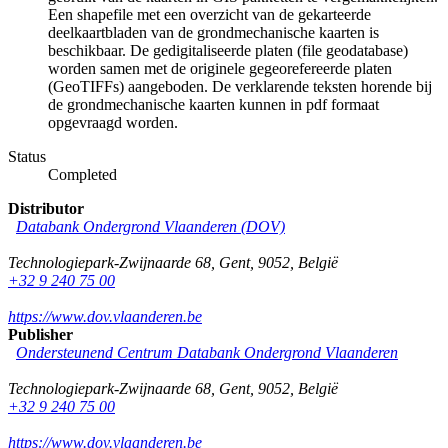
Een shapefile met een overzicht van de gekarteerde
deelkaartbladen van de grondmechanische kaarten is
beschikbaar. De gedigitaliseerde platen (file geodatabase)
worden samen met de originele gegeorefereerde platen
(GeoTIFFs) aangeboden. De verklarende teksten horende bij
de grondmechanische kaarten kunnen in pdf formaat
opgevraagd worden.
Status
Completed
Distributor
Databank Ondergrond Vlaanderen (DOV)
Technologiepark-Zwijnaarde 68
,
Gent
,
9052
,
België
+32 9 240 75 00
https://www.dov.vlaanderen.be
Publisher
Ondersteunend Centrum Databank Ondergrond Vlaanderen
Technologiepark-Zwijnaarde 68
,
Gent
,
9052
,
België
+32 9 240 75 00
https://www.dov.vlaanderen.be