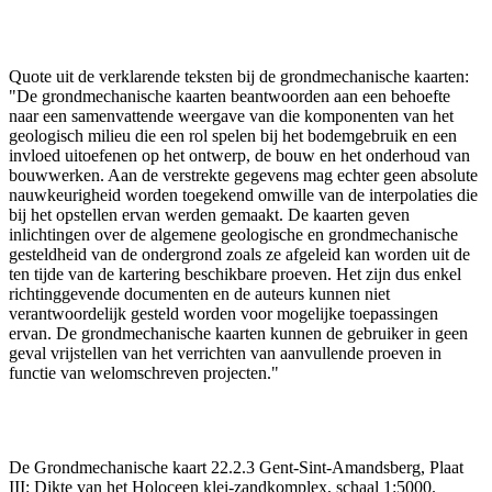
Quote uit de verklarende teksten bij de grondmechanische kaarten:
"De grondmechanische kaarten beantwoorden aan een behoefte
naar een samenvattende weergave van die komponenten van het
geologisch milieu die een rol spelen bij het bodemgebruik en een
invloed uitoefenen op het ontwerp, de bouw en het onderhoud van
bouwwerken. Aan de verstrekte gegevens mag echter geen absolute
nauwkeurigheid worden toegekend omwille van de interpolaties die
bij het opstellen ervan werden gemaakt. De kaarten geven
inlichtingen over de algemene geologische en grondmechanische
gesteldheid van de ondergrond zoals ze afgeleid kan worden uit de
ten tijde van de kartering beschikbare proeven. Het zijn dus enkel
richtinggevende documenten en de auteurs kunnen niet
verantwoordelijk gesteld worden voor mogelijke toepassingen
ervan. De grondmechanische kaarten kunnen de gebruiker in geen
geval vrijstellen van het verrichten van aanvullende proeven in
functie van welomschreven projecten."
De Grondmechanische kaart 22.2.3 Gent-Sint-Amandsberg, Plaat
III: Dikte van het Holoceen klei-zandkomplex, schaal 1:5000.