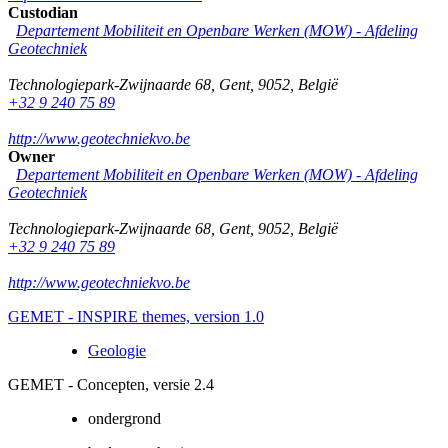
Custodian
Departement Mobiliteit en Openbare Werken (MOW) - Afdeling
Geotechniek
Technologiepark-Zwijnaarde 68
,
Gent
,
9052
,
België
+32 9 240 75 89
http://www.geotechniekvo.be
Owner
Departement Mobiliteit en Openbare Werken (MOW) - Afdeling
Geotechniek
Technologiepark-Zwijnaarde 68
,
Gent
,
9052
,
België
+32 9 240 75 89
http://www.geotechniekvo.be
GEMET - INSPIRE themes, version 1.0
Geologie
GEMET - Concepten, versie 2.4
ondergrond