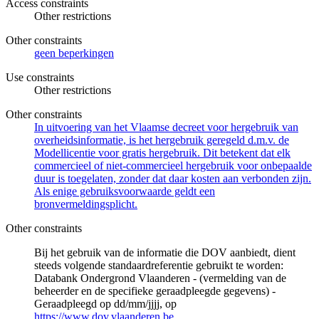
Access constraints
Other restrictions
Other constraints
geen beperkingen
Use constraints
Other restrictions
Other constraints
In uitvoering van het Vlaamse decreet voor hergebruik van
overheidsinformatie, is het hergebruik geregeld d.m.v. de
Modellicentie voor gratis hergebruik. Dit betekent dat elk
commercieel of niet-commercieel hergebruik voor onbepaalde
duur is toegelaten, zonder dat daar kosten aan verbonden zijn.
Als enige gebruiksvoorwaarde geldt een
bronvermeldingsplicht.
Other constraints
Bij het gebruik van de informatie die DOV aanbiedt, dient
steeds volgende standaardreferentie gebruikt te worden:
Databank Ondergrond Vlaanderen - (vermelding van de
beheerder en de specifieke geraadpleegde gegevens) -
Geraadpleegd op dd/mm/jjjj, op
https://www.dov.vlaanderen.be