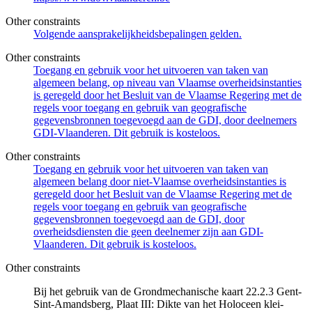
Other constraints
Volgende aansprakelijkheidsbepalingen gelden.
Other constraints
Toegang en gebruik voor het uitvoeren van taken van
algemeen belang, op niveau van Vlaamse overheidsinstanties
is geregeld door het Besluit van de Vlaamse Regering met de
regels voor toegang en gebruik van geografische
gegevensbronnen toegevoegd aan de GDI, door deelnemers
GDI-Vlaanderen. Dit gebruik is kosteloos.
Other constraints
Toegang en gebruik voor het uitvoeren van taken van
algemeen belang door niet-Vlaamse overheidsinstanties is
geregeld door het Besluit van de Vlaamse Regering met de
regels voor toegang en gebruik van geografische
gegevensbronnen toegevoegd aan de GDI, door
overheidsdiensten die geen deelnemer zijn aan GDI-
Vlaanderen. Dit gebruik is kosteloos.
Other constraints
Bij het gebruik van de Grondmechanische kaart 22.2.3 Gent-
Sint-Amandsberg, Plaat III: Dikte van het Holoceen klei-