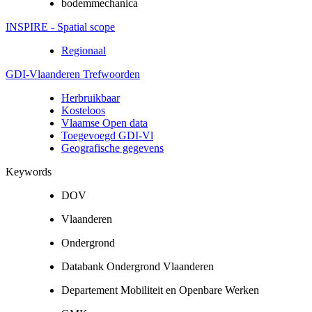
bodemmechanica
INSPIRE - Spatial scope
Regionaal
GDI-Vlaanderen Trefwoorden
Herbruikbaar
Kosteloos
Vlaamse Open data
Toegevoegd GDI-Vl
Geografische gegevens
Keywords
DOV
Vlaanderen
Ondergrond
Databank Ondergrond Vlaanderen
Departement Mobiliteit en Openbare Werken