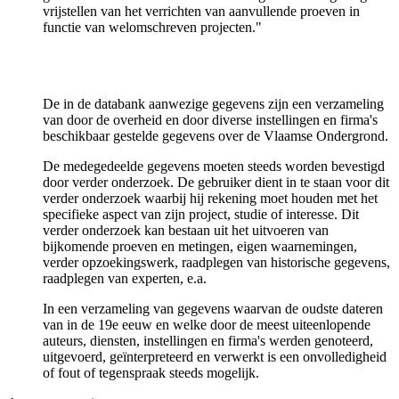
vrijstellen van het verrichten van aanvullende proeven in
functie van welomschreven projecten."
De in de databank aanwezige gegevens zijn een verzameling
van door de overheid en door diverse instellingen en firma's
beschikbaar gestelde gegevens over de Vlaamse Ondergrond.
De medegedeelde gegevens moeten steeds worden bevestigd
door verder onderzoek. De gebruiker dient in te staan voor dit
verder onderzoek waarbij hij rekening moet houden met het
specifieke aspect van zijn project, studie of interesse. Dit
verder onderzoek kan bestaan uit het uitvoeren van
bijkomende proeven en metingen, eigen waarnemingen,
verder opzoekingswerk, raadplegen van historische gegevens,
raadplegen van experten, e.a.
In een verzameling van gegevens waarvan de oudste dateren
van in de 19e eeuw en welke door de meest uiteenlopende
auteurs, diensten, instellingen en firma's werden genoteerd,
uitgevoerd, geïnterpreteerd en verwerkt is een onvolledigheid
of fout of tegenspraak steeds mogelijk.