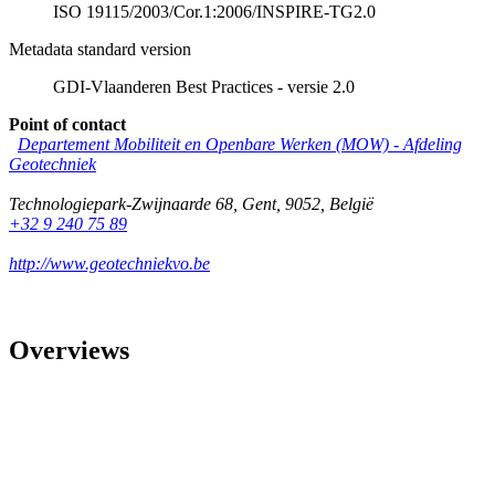
ISO 19115/2003/Cor.1:2006/INSPIRE-TG2.0
Metadata standard version
GDI-Vlaanderen Best Practices - versie 2.0
Point of contact
Departement Mobiliteit en Openbare Werken (MOW) - Afdeling
Geotechniek
Technologiepark-Zwijnaarde 68
,
Gent
,
9052
,
België
+32 9 240 75 89
http://www.geotechniekvo.be
Overviews