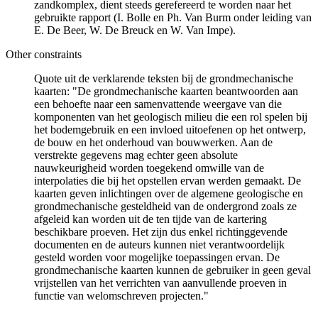
zandkomplex, dient steeds gerefereerd te worden naar het
gebruikte rapport (I. Bolle en Ph. Van Burm onder leiding van
E. De Beer, W. De Breuck en W. Van Impe).
Other constraints
Quote uit de verklarende teksten bij de grondmechanische
kaarten: "De grondmechanische kaarten beantwoorden aan
een behoefte naar een samenvattende weergave van die
komponenten van het geologisch milieu die een rol spelen bij
het bodemgebruik en een invloed uitoefenen op het ontwerp,
de bouw en het onderhoud van bouwwerken. Aan de
verstrekte gegevens mag echter geen absolute
nauwkeurigheid worden toegekend omwille van de
interpolaties die bij het opstellen ervan werden gemaakt. De
kaarten geven inlichtingen over de algemene geologische en
grondmechanische gesteldheid van de ondergrond zoals ze
afgeleid kan worden uit de ten tijde van de kartering
beschikbare proeven. Het zijn dus enkel richtinggevende
documenten en de auteurs kunnen niet verantwoordelijk
gesteld worden voor mogelijke toepassingen ervan. De
grondmechanische kaarten kunnen de gebruiker in geen geval
vrijstellen van het verrichten van aanvullende proeven in
functie van welomschreven projecten."