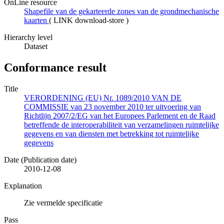
OnLine resource
Shapefile van de gekarteerde zones van de grondmechanische
kaarten
(
LINK download-store
)
Hierarchy level
Dataset
Conformance result
Title
VERORDENING (EU) Nr. 1089/2010 VAN DE
COMMISSIE van 23 november 2010 ter uitvoering van
Richtlijn 2007/2/EG van het Europees Parlement en de Raad
betreffende de interoperabiliteit van verzamelingen ruimtelijke
gegevens en van diensten met betrekking tot ruimtelijke
gegevens
Date (Publication date)
2010-12-08
Explanation
Zie vermelde specificatie
Pass