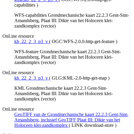
capabilities
)
WFS-capabilities Grondmechanische kaart 22.2.3 Gent-Sint-
Amandsberg, Plaat III: Dikte van het Holoceen klei-
zandkomplex (vector)
OnLine resource
kb_22_2_3_p3_v
(
OGC:WFS-2.0.0-http-get-feature
)
WFS-feature Grondmechanische kaart 22.2.3 Gent-Sint-
Amandsberg, Plaat III: Dikte van het Holoceen klei-
zandkomplex (vector)
OnLine resource
kb_22_2_3_p3_v
(
GLG:KML-2.0-http-get-map
)
KML Grondmechanische kaart 22.2.3 Gent-Sint-
Amandsberg, Plaat III: Dikte van het Holoceen klei-
zandkomplex (vector)
OnLine resource
GeoTIFF van de Grondmechanische kaart 22.2.3 Gent-Sint-
Amandsberg, inclusief GeoTIFF Plaat III: Dikte van het
Holoceen klei-zandkomplex
(
LINK download-store
)