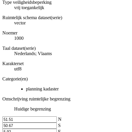
Type veiligheidsbeperking
vrij toegankelijk
Ruimtelijk schema dataset(serie)
vector
Noemer
1000
Taal dataset(serie)
Nederlands; Vlaams
Karakterset
utf8
Categorie(en)
planning kadaster
Omschrijving ruimtelijke begrenzing
Huidige begrenzing
N
S
E