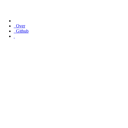
Over
Github