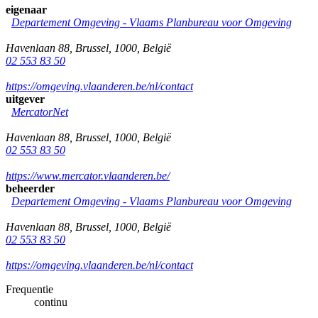
eigenaar
Departement Omgeving - Vlaams Planbureau voor Omgeving
Havenlaan 88
,
Brussel
,
1000
,
België
02 553 83 50
https://omgeving.vlaanderen.be/nl/contact
uitgever
MercatorNet
Havenlaan 88
,
Brussel
,
1000
,
België
02 553 83 50
https://www.mercator.vlaanderen.be/
beheerder
Departement Omgeving - Vlaams Planbureau voor Omgeving
Havenlaan 88
,
Brussel
,
1000
,
België
02 553 83 50
https://omgeving.vlaanderen.be/nl/contact
Frequentie
continu