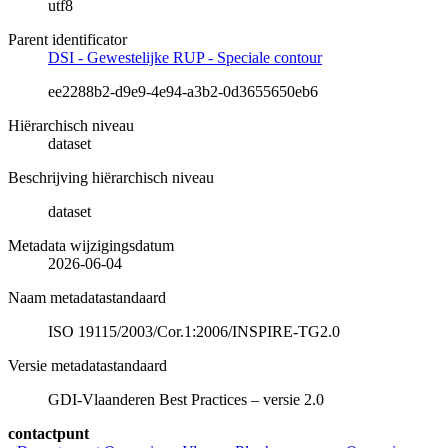
utf8
Parent identificator
DSI - Gewestelijke RUP - Speciale contour
ee2288b2-d9e9-4e94-a3b2-0d3655650eb6
Hiërarchisch niveau
dataset
Beschrijving hiërarchisch niveau
dataset
Metadata wijzigingsdatum
2026-06-04
Naam metadatastandaard
ISO 19115/2003/Cor.1:2006/INSPIRE-TG2.0
Versie metadatastandaard
GDI-Vlaanderen Best Practices – versie 2.0
contactpunt