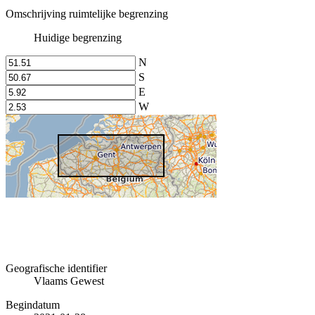
Omschrijving ruimtelijke begrenzing
Huidige begrenzing
N
S
E
W
Geografische identifier
Vlaams Gewest
Begindatum