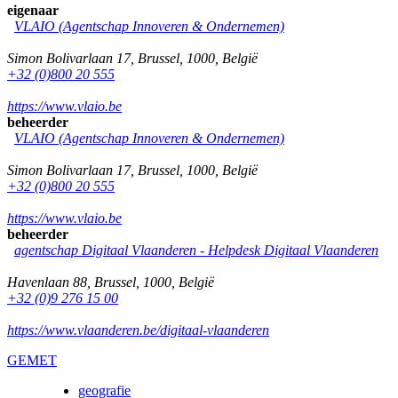
eigenaar
VLAIO (Agentschap Innoveren & Ondernemen)
Simon Bolivarlaan 17
,
Brussel
,
1000
,
België
+32 (0)800 20 555
https://www.vlaio.be
beheerder
VLAIO (Agentschap Innoveren & Ondernemen)
Simon Bolivarlaan 17
,
Brussel
,
1000
,
België
+32 (0)800 20 555
https://www.vlaio.be
beheerder
agentschap Digitaal Vlaanderen -
Helpdesk Digitaal Vlaanderen
Havenlaan 88
,
Brussel
,
1000
,
België
+32 (0)9 276 15 00
https://www.vlaanderen.be/digitaal-vlaanderen
GEMET
geografie