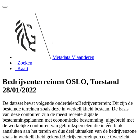
Metadata Vlaanderen
Zoeken
Kaart
Bedrijventerreinen OSLO, Toestand
28/01/2022
De dataset bevat volgende onderdelen:Bedrijventerrein: Dit zijn de
bestemde terreinen zoals deze in werkelijkheid bestaan. De basis
van deze contouren zijn de meest recente digitale
bestemmingsplannen met economische bestemming, uitgebreid met
de werkelijke contouren van gebruikspercelen die in één blok
aansluiten aan het terrein en dus deel uitmaken van de bedrijvenzone
zoals in werkelijkheid gekend.Bedrijventerreinperceel: Overzicht