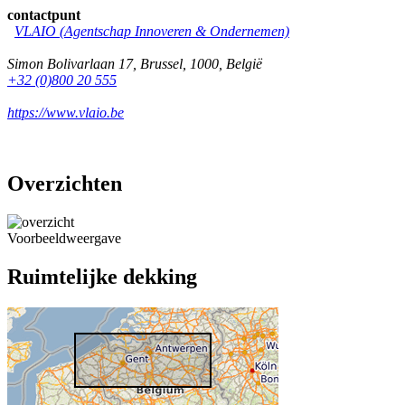
contactpunt
VLAIO (Agentschap Innoveren & Ondernemen)
Simon Bolivarlaan 17
,
Brussel
,
1000
,
België
+32 (0)800 20 555
https://www.vlaio.be
Overzichten
Voorbeeldweergave
Ruimtelijke dekking