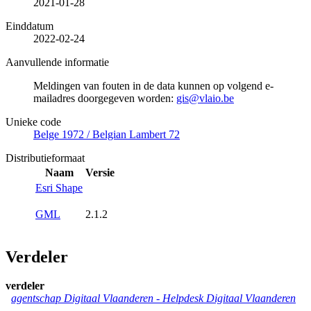
2021-01-28
Einddatum
2022-02-24
Aanvullende informatie
Meldingen van fouten in de data kunnen op volgend e-
mailadres doorgegeven worden:
gis@vlaio.be
Unieke code
Belge 1972 / Belgian Lambert 72
Distributieformaat
Naam
Versie
Esri Shape
GML
2.1.2
Verdeler
verdeler
agentschap Digitaal Vlaanderen -
Helpdesk Digitaal Vlaanderen