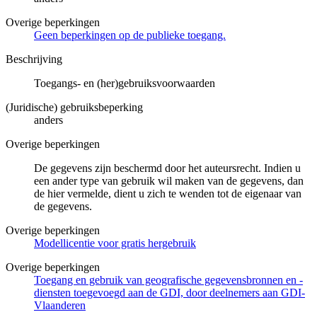
Overige beperkingen
Geen beperkingen op de publieke toegang.
Beschrijving
Toegangs- en (her)gebruiksvoorwaarden
(Juridische) gebruiksbeperking
anders
Overige beperkingen
De gegevens zijn beschermd door het auteursrecht. Indien u
een ander type van gebruik wil maken van de gegevens, dan
de hier vermelde, dient u zich te wenden tot de eigenaar van
de gegevens.
Overige beperkingen
Modellicentie voor gratis hergebruik
Overige beperkingen
Toegang en gebruik van geografische gegevensbronnen en -
diensten toegevoegd aan de GDI, door deelnemers aan GDI-
Vlaanderen