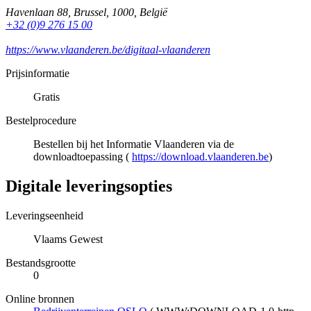
Havenlaan 88
,
Brussel
,
1000
,
België
+32 (0)9 276 15 00
https://www.vlaanderen.be/digitaal-vlaanderen
Prijsinformatie
Gratis
Bestelprocedure
Bestellen bij het Informatie Vlaanderen via de
downloadtoepassing (
https://download.vlaanderen.be
)
Digitale leveringsopties
Leveringseenheid
Vlaams Gewest
Bestandsgrootte
0
Online bronnen