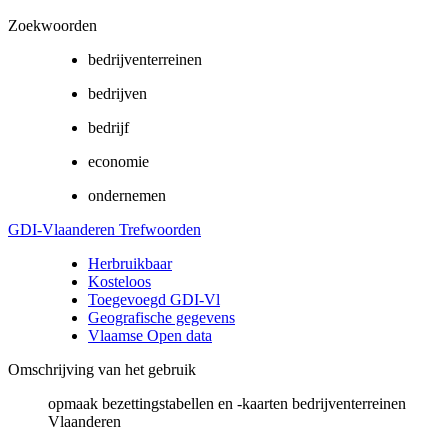
Zoekwoorden
bedrijventerreinen
bedrijven
bedrijf
economie
ondernemen
GDI-Vlaanderen Trefwoorden
Herbruikbaar
Kosteloos
Toegevoegd GDI-Vl
Geografische gegevens
Vlaamse Open data
Omschrijving van het gebruik
opmaak bezettingstabellen en -kaarten bedrijventerreinen
Vlaanderen