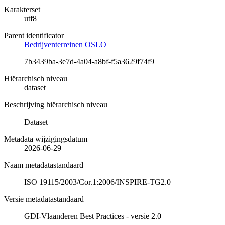
Karakterset
utf8
Parent identificator
Bedrijventerreinen OSLO
7b3439ba-3e7d-4a04-a8bf-f5a3629f74f9
Hiërarchisch niveau
dataset
Beschrijving hiërarchisch niveau
Dataset
Metadata wijzigingsdatum
2026-06-29
Naam metadatastandaard
ISO 19115/2003/Cor.1:2006/INSPIRE-TG2.0
Versie metadatastandaard
GDI-Vlaanderen Best Practices - versie 2.0