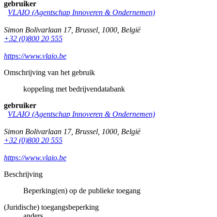
gebruiker
VLAIO (Agentschap Innoveren & Ondernemen)
Simon Bolivarlaan 17
,
Brussel
,
1000
,
België
+32 (0)800 20 555
https://www.vlaio.be
Omschrijving van het gebruik
koppeling met bedrijvendatabank
gebruiker
VLAIO (Agentschap Innoveren & Ondernemen)
Simon Bolivarlaan 17
,
Brussel
,
1000
,
België
+32 (0)800 20 555
https://www.vlaio.be
Beschrijving
Beperking(en) op de publieke toegang
(Juridische) toegangsbeperking
anders