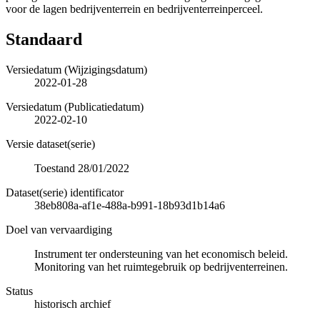
voor de lagen bedrijventerrein en bedrijventerreinperceel.
Standaard
Versiedatum (Wijzigingsdatum)
2022-01-28
Versiedatum (Publicatiedatum)
2022-02-10
Versie dataset(serie)
Toestand 28/01/2022
Dataset(serie) identificator
38eb808a-af1e-488a-b991-18b93d1b14a6
Doel van vervaardiging
Instrument ter ondersteuning van het economisch beleid.
Monitoring van het ruimtegebruik op bedrijventerreinen.
Status
historisch archief