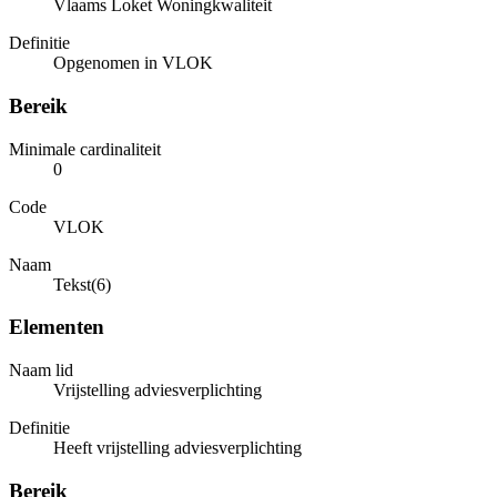
Vlaams Loket Woningkwaliteit
Definitie
Opgenomen in VLOK
Bereik
Minimale cardinaliteit
0
Code
VLOK
Naam
Tekst(6)
Elementen
Naam lid
Vrijstelling adviesverplichting
Definitie
Heeft vrijstelling adviesverplichting
Bereik