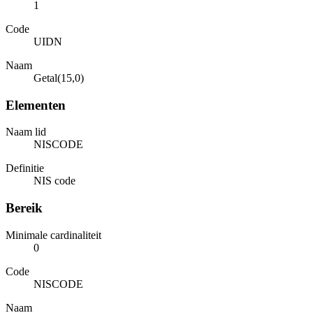
1
Code
UIDN
Naam
Getal(15,0)
Elementen
Naam lid
NISCODE
Definitie
NIS code
Bereik
Minimale cardinaliteit
0
Code
NISCODE
Naam