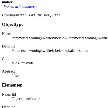
maker
Wonen in Vlaanderen
Havenlaan 88 bus 40 , Brussel , 1000 ,
Objecttype
Naam
Parameters woningkwaliteitsbeleid - Parameters woningkwalitei
Definitie
Parameters woningkwaliteitsbeleid lokale besturen
Code
VlokPrmWkb
Abstract
false
Elementen
Naam lid
Objectidentificator
Definitie