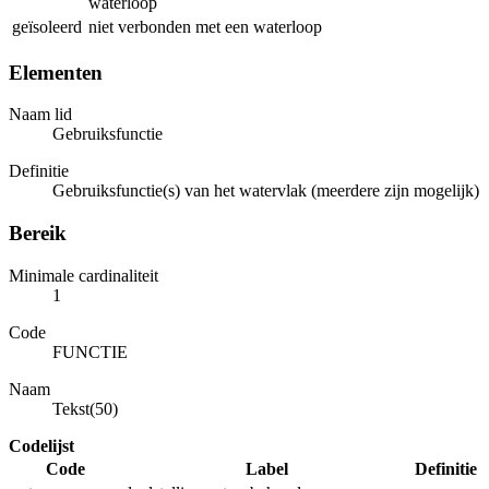
waterloop
geïsoleerd
niet verbonden met een waterloop
Elementen
Naam lid
Gebruiksfunctie
Definitie
Gebruiksfunctie(s) van het watervlak (meerdere zijn mogelijk)
Bereik
Minimale cardinaliteit
1
Code
FUNCTIE
Naam
Tekst(50)
Codelijst
Code
Label
Definitie