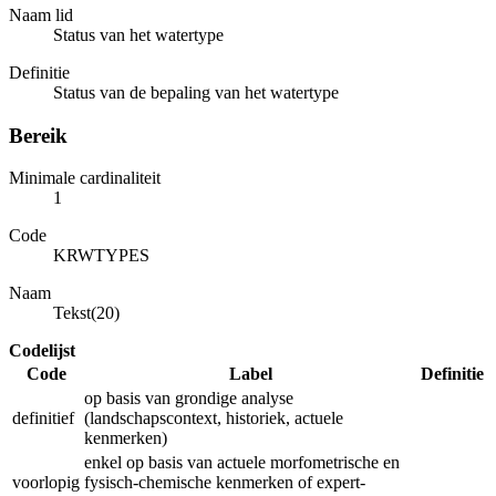
Naam lid
Status van het watertype
Definitie
Status van de bepaling van het watertype
Bereik
Minimale cardinaliteit
1
Code
KRWTYPES
Naam
Tekst(20)
Codelijst
Code
Label
Definitie
op basis van grondige analyse
definitief
(landschapscontext, historiek, actuele
kenmerken)
enkel op basis van actuele morfometrische en
voorlopig
fysisch-chemische kenmerken of expert-