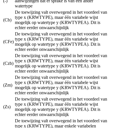
(-)
aanwijzingen dat er sprake is van een ander
watertype
De toewijzing valt overwegend in het voordeel van
type x (KRWTYPE), maar één variabele wijst
(Cb)
mogelijk op watertype y (KRWTYPEA). Dit is
echter eerder onwaarschijnlijk
De toewijzing valt overwegend in het voordeel van
type x (KRWTYPE), maar één variabele wijst
(CFe)
mogelijk op watertype y (KRWTYPEA). Dit is
echter eerder onwaarschijnlijk
De toewijzing valt overwegend in het voordeel van
type x (KRWTYPE), maar één variabele wijst
(Czb)
mogelijk op watertype y (KRWTYPEA). Dit is
echter eerder onwaarschijnlijk
De toewijzing valt overwegend in het voordeel van
type x (KRWTYPE), maar één variabele wijst
(Zm)
mogelijk op watertype y (KRWTYPEA). Dit is
echter eerder onwaarschijnlijk
De toewijzing valt overwegend in het voordeel van
type x (KRWTYPE), maar één variabele wijst
(Zs)
mogelijk op watertype y (KRWTYPEA). Dit is
echter eerder onwaarschijnlijk
De toewijzing valt overwegend in het voordeel van
type x (KRWTYPE), maar enkele variabelen