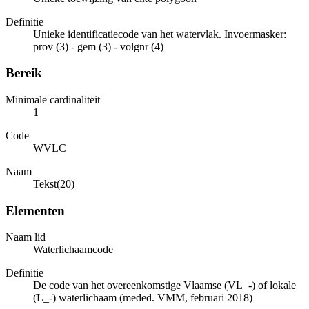
Definitie
Unieke identificatiecode van het watervlak. Invoermasker:
prov (3) - gem (3) - volgnr (4)
Bereik
Minimale cardinaliteit
1
Code
WVLC
Naam
Tekst(20)
Elementen
Naam lid
Waterlichaamcode
Definitie
De code van het overeenkomstige Vlaamse (VL_-) of lokale
(L_-) waterlichaam (meded. VMM, februari 2018)