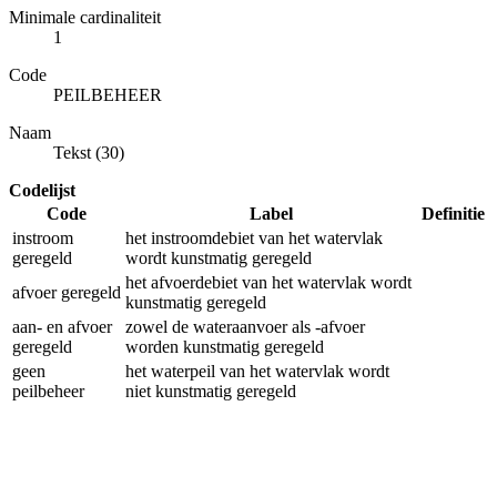
Minimale cardinaliteit
1
Code
PEILBEHEER
Naam
Tekst (30)
Codelijst
Code
Label
Definitie
instroom
het instroomdebiet van het watervlak
geregeld
wordt kunstmatig geregeld
het afvoerdebiet van het watervlak wordt
afvoer geregeld
kunstmatig geregeld
aan- en afvoer
zowel de wateraanvoer als -afvoer
geregeld
worden kunstmatig geregeld
geen
het waterpeil van het watervlak wordt
peilbeheer
niet kunstmatig geregeld