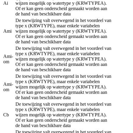
Ai
wijzen mogelijk op watertype y (KRWTYPEA).
Of er kan geen onderscheid gemaakt worden aan
de hand van beschikbare data
De toewijzing valt overwegend in het voordeel van
type x (KRWTYPE), maar enkele variabelen
Ami
wijzen mogelijk op watertype y (KRWTYPEA).
Of er kan geen onderscheid gemaakt worden aan
de hand van beschikbare data
De toewijzing valt overwegend in het voordeel van
type x (KRWTYPE), maar enkele variabelen
Ami-
wijzen mogelijk op watertype y (KRWTYPEA).
om
Of er kan geen onderscheid gemaakt worden aan
de hand van beschikbare data
De toewijzing valt overwegend in het voordeel van
type x (KRWTYPE), maar enkele variabelen
Ami-
wijzen mogelijk op watertype y (KRWTYPEA).
om
Of er kan geen onderscheid gemaakt worden aan
de hand van beschikbare data
De toewijzing valt overwegend in het voordeel van
type x (KRWTYPE), maar enkele variabelen
Cb
wijzen mogelijk op watertype y (KRWTYPEA).
Of er kan geen onderscheid gemaakt worden aan
de hand van beschikbare data
De toewijzing valt overwegend in het voordeel van