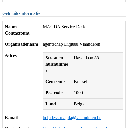
Gebruiksinformatie
Naam
MAGDA Service Desk
Contactpunt
Organisatienaam
agentschap Digitaal Vlaanderen
Adres
Straat en
Havenlaan 88
huisnumme
r
Gemeente
Brussel
Postcode
1000
Land
België
E-mail
helpdesk.magda@vlaanderen.be