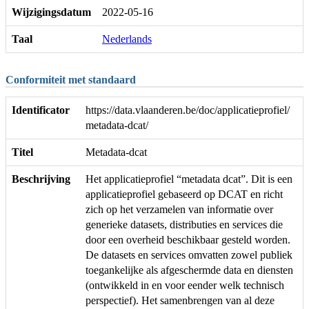
Wijzigingsdatum
2022-05-16
Taal
Nederlands
Conformiteit met standaard
Identificator
https://data.vlaanderen.be/doc/applicatieprofiel/
metadata-dcat/
Titel
Metadata-dcat
Beschrijving
Het applicatieprofiel “metadata dcat”. Dit is een
applicatieprofiel gebaseerd op DCAT en richt
zich op het verzamelen van informatie over
generieke datasets, distributies en services die
door een overheid beschikbaar gesteld worden.
De datasets en services omvatten zowel publiek
toegankelijke als afgeschermde data en diensten
(ontwikkeld in en voor eender welk technisch
perspectief). Het samenbrengen van al deze