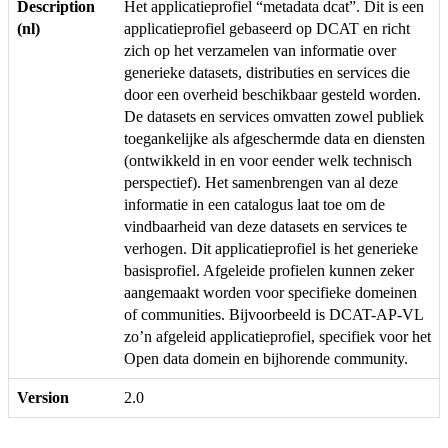
Description
Het applicatieprofiel “metadata dcat”. Dit is een
(nl)
applicatieprofiel gebaseerd op DCAT en richt
zich op het verzamelen van informatie over
generieke datasets, distributies en services die
door een overheid beschikbaar gesteld worden.
De datasets en services omvatten zowel publiek
toegankelijke als afgeschermde data en diensten
(ontwikkeld in en voor eender welk technisch
perspectief). Het samenbrengen van al deze
informatie in een catalogus laat toe om de
vindbaarheid van deze datasets en services te
verhogen. Dit applicatieprofiel is het generieke
basisprofiel. Afgeleide profielen kunnen zeker
aangemaakt worden voor specifieke domeinen
of communities. Bijvoorbeeld is DCAT-AP-VL
zo’n afgeleid applicatieprofiel, specifiek voor het
Open data domein en bijhorende community.
Version
2.0