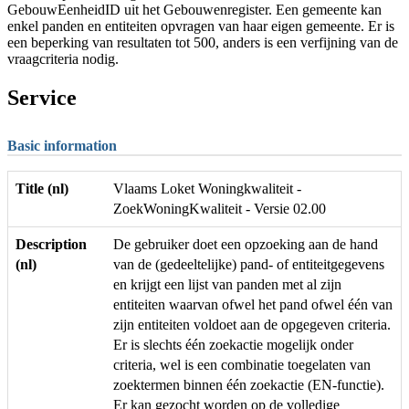
GebouwEenheidID uit het Gebouwenregister. Een gemeente kan
enkel panden en entiteiten opvragen van haar eigen gemeente. Er is
een beperking van resultaten tot 500, anders is een verfijning van de
vraagcriteria nodig.
Service
Basic information
Title (nl)
Vlaams Loket Woningkwaliteit -
ZoekWoningKwaliteit - Versie 02.00
Description
De gebruiker doet een opzoeking aan de hand
(nl)
van de (gedeeltelijke) pand- of entiteitgegevens
en krijgt een lijst van panden met al zijn
entiteiten waarvan ofwel het pand ofwel één van
zijn entiteiten voldoet aan de opgegeven criteria.
Er is slechts één zoekactie mogelijk onder
criteria, wel is een combinatie toegelaten van
zoektermen binnen één zoekactie (EN-functie).
Er kan gezocht worden op de volledige