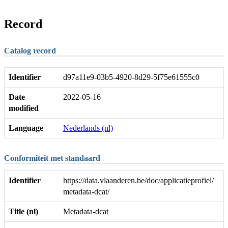
Record
Catalog record
Identifier
d97a11e9-03b5-4920-8d29-5f75e61555c0
Date
2022-05-16
modified
Language
Nederlands (nl)
Conformiteit met standaard
Identifier
https://data.vlaanderen.be/doc/applicatieprofiel/
metadata-dcat/
Title (nl)
Metadata-dcat