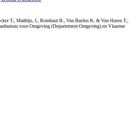
acker T., Matthijs, J., Rombaut B., Van Baelen K. & Van Haren T.,
 Planbureau voor Omgeving (Departement Omgeving) en Vlaamse