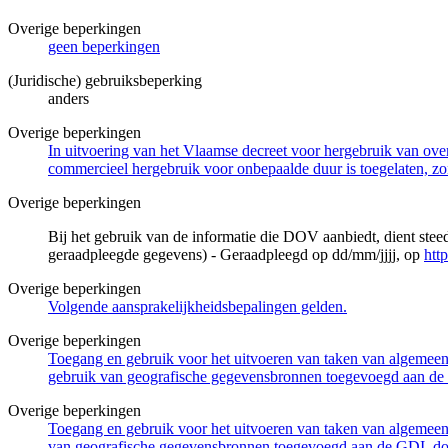
Overige beperkingen
geen beperkingen
(Juridische) gebruiksbeperking
anders
Overige beperkingen
In uitvoering van het Vlaamse decreet voor hergebruik van overh
commercieel hergebruik voor onbepaalde duur is toegelaten, zo
Overige beperkingen
Bij het gebruik van de informatie die DOV aanbiedt, dient ste
geraadpleegde gegevens) - Geraadpleegd op dd/mm/jjjj, op
htt
Overige beperkingen
Volgende aansprakelijkheidsbepalingen gelden.
Overige beperkingen
Toegang en gebruik voor het uitvoeren van taken van algemeen 
gebruik van geografische gegevensbronnen toegevoegd aan de 
Overige beperkingen
Toegang en gebruik voor het uitvoeren van taken van algemeen 
van geografische gegevensbronnen toegevoegd aan de GDI, door