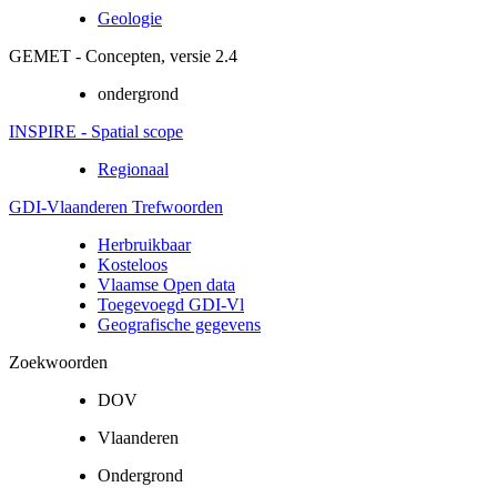
Geologie
GEMET - Concepten, versie 2.4
ondergrond
INSPIRE - Spatial scope
Regionaal
GDI-Vlaanderen Trefwoorden
Herbruikbaar
Kosteloos
Vlaamse Open data
Toegevoegd GDI-Vl
Geografische gegevens
Zoekwoorden
DOV
Vlaanderen
Ondergrond