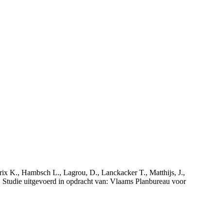
rix K., Hambsch L., Lagrou, D., Lanckacker T., Matthijs, J.,
tudie uitgevoerd in opdracht van: Vlaams Planbureau voor