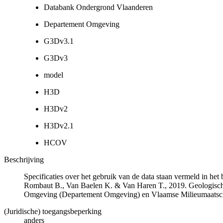
Databank Ondergrond Vlaanderen
Departement Omgeving
G3Dv3.1
G3Dv3
model
H3D
H3Dv2
H3Dv2.1
HCOV
Beschrijving
Specificaties over het gebruik van de data staan vermeld in he
Rombaut B., Van Baelen K. & Van Haren T., 2019. Geologisch
Omgeving (Departement Omgeving) en Vlaamse Milieumaatsch
(Juridische) toegangsbeperking
anders