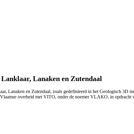
 Lanklaar, Lanaken en Zutendaal
laar, Lanaken en Zutendaal, zoals gedefinieerd in het Geologisch 3D 
de Vlaamse overheid met VITO, onder de noemer VLAKO, in opdracht