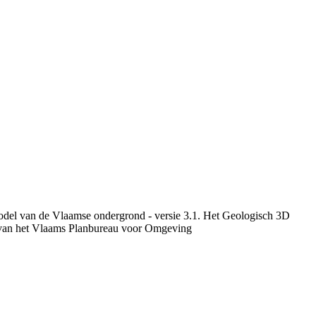
model van de Vlaamse ondergrond - versie 3.1. Het Geologisch 3D
 van het Vlaams Planbureau voor Omgeving