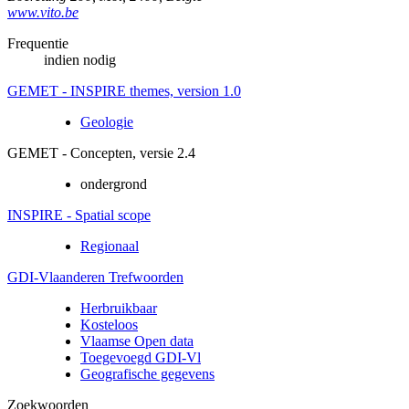
www.vito.be
Frequentie
indien nodig
GEMET - INSPIRE themes, version 1.0
Geologie
GEMET - Concepten, versie 2.4
ondergrond
INSPIRE - Spatial scope
Regionaal
GDI-Vlaanderen Trefwoorden
Herbruikbaar
Kosteloos
Vlaamse Open data
Toegevoegd GDI-Vl
Geografische gegevens
Zoekwoorden