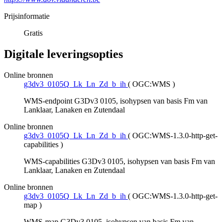
Prijsinformatie
Gratis
Digitale leveringsopties
Online bronnen
g3dv3_0105Q_Lk_Ln_Zd_b_ih
(
OGC:WMS
)
WMS-endpoint G3Dv3 0105, isohypsen van basis Fm van
Lanklaar, Lanaken en Zutendaal
Online bronnen
g3dv3_0105Q_Lk_Ln_Zd_b_ih
(
OGC:WMS-1.3.0-http-get-
capabilities
)
WMS-capabilities G3Dv3 0105, isohypsen van basis Fm van
Lanklaar, Lanaken en Zutendaal
Online bronnen
g3dv3_0105Q_Lk_Ln_Zd_b_ih
(
OGC:WMS-1.3.0-http-get-
map
)
WMS-map G3Dv3 0105, isohypsen van basis Fm van