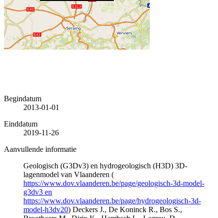
Begindatum
2013-01-01
Einddatum
2019-11-26
Aanvullende informatie
Geologisch (G3Dv3) en hydrogeologisch (H3D) 3D-
lagenmodel van Vlaanderen (
https://www.dov.vlaanderen.be/page/geologisch-3d-model-
g3dv3 en
https://www.dov.vlaanderen.be/page/hydrogeologisch-3d-
model-h3dv20
) Deckers J., De Koninck R., Bos S.,