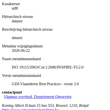
Karakterset
utf8
Hiërarchisch niveau
dataset
Beschrijving hiërarchisch niveau
dataset
Metadata wijzigingsdatum
2026-06-22
Naam metadatastandaard
ISO 19115/2003/Cor.1:2006/INSPIRE-TG2.0
Versie metadatastandaard
GDI-Vlaanderen Best Practices - versie 2.0
contactpunt
Vlaamse overheid, Departement Omgeving
Koning Albert II-laan 15 bus 553
,
Brussel
,
1210
,
België
https://www.omgevingvlaanderen.be