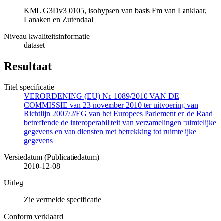
KML G3Dv3 0105, isohypsen van basis Fm van Lanklaar,
Lanaken en Zutendaal
Niveau kwaliteitsinformatie
dataset
Resultaat
Titel specificatie
VERORDENING (EU) Nr. 1089/2010 VAN DE
COMMISSIE van 23 november 2010 ter uitvoering van
Richtlijn 2007/2/EG van het Europees Parlement en de Raad
betreffende de interoperabiliteit van verzamelingen ruimtelijke
gegevens en van diensten met betrekking tot ruimtelijke
gegevens
Versiedatum (Publicatiedatum)
2010-12-08
Uitleg
Zie vermelde specificatie
Conform verklaard