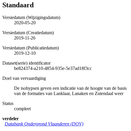
Standaard
Versiedatum (Wijzigingsdatum)
2020-05-20
Versiedatum (Creatiedatum)
2019-11-26
Versiedatum (Publicatiedatum)
2019-12-10
Dataset(serie) identificator
be824374-a210-4854-935e-5e37ad18f3cc
Doel van vervaardiging
De isohypsen geven een indicatie van de hoogte van de basis
van de formaties van Lanklaar, Lanaken en Zutendaal weer
Status
compleet
verdeler
Databank Ondergrond Vlaanderen (DOV)