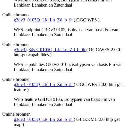
Lanklaar, Lanaken en Zutendaal
Online bronnen
g3dv3_0105Q_Lk_Ln_Zd_b_ih
(
OGC:WFS
)
WFS-endpoint G3Dv3 0105, isohypsen van basis Fm van
Lanklaar, Lanaken en Zutendaal
Online bronnen
g3dv3:g3dv3_0105Q_Lk_Ln_Zd_b_ih
(
OGC:WFS-2.0.0-
http-get-capabilities
)
WFS-capabilities G3Dv3 0105, isohypsen van basis Fm van
Lanklaar, Lanaken en Zutendaal
Online bronnen
g3dv3_0105Q_Lk_Ln_Zd_b_ih
(
OGC:WFS-2.0.0-http-get-
feature
)
WFS-feature G3Dv3 0105, isohypsen van basis Fm van
Lanklaar, Lanaken en Zutendaal
Online bronnen
g3dv3_0105Q_Lk_Ln_Zd_b_ih
(
GLG:KML-2.0-http-get-
map
)