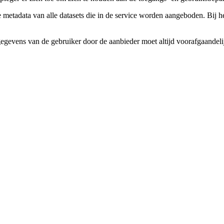
 metadata van alle datasets die in de service worden aangeboden. Bij h
gegevens van de gebruiker door de aanbieder moet altijd voorafgaande