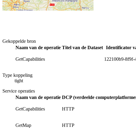
Gekoppelde bron
Naam van de operatie
Titel van de Dataset
Identificator 
GetCapabilities
122100b9-8f9f-
Type koppeling
tight
Service operaties
Naam van de operatie
DCP (verdeelde computerplatformen
GetCapabilities
HTTP
GetMap
HTTP