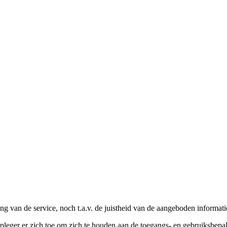
ing van de service, noch t.a.v. de juistheid van de aangeboden informati
dpleger er zich toe om zich te houden aan de toegangs- en gebruiksbep