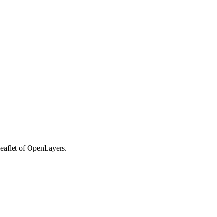
leaflet of OpenLayers.