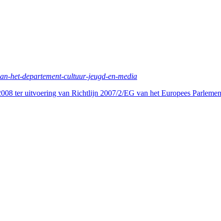
van-het-departement-cultuur-jeugd-en-media
08 ter uitvoering van Richtlijn 2007/2/EG van het Europees Parlemen