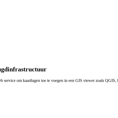
ugdinfrastructuur
b service om kaartlagen toe te voegen in een GIS viewer zoals QGIS, 