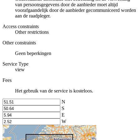
van persoonsgegevens door de aanbieder moet altijd
voorafgaandelijk door de aanbieder gecommuniceerd worden
aan de raadpleger.
Access constraints
Other restrictions
Other constraints
Geen beperkingen
Service Type
view
Fees
Het gebruik van de service is kosteloos.
N
S
E
W