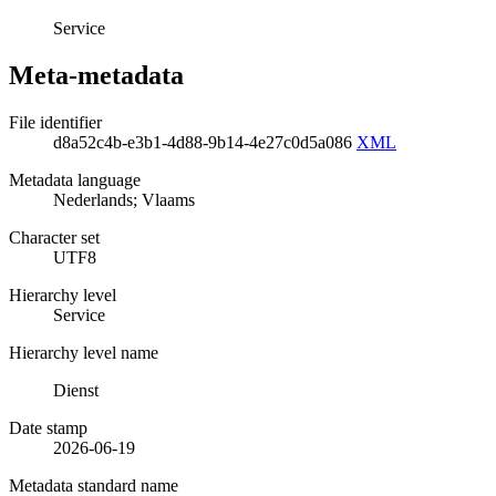
Service
Meta-metadata
File identifier
d8a52c4b-e3b1-4d88-9b14-4e27c0d5a086
XML
Metadata language
Nederlands; Vlaams
Character set
UTF8
Hierarchy level
Service
Hierarchy level name
Dienst
Date stamp
2026-06-19
Metadata standard name