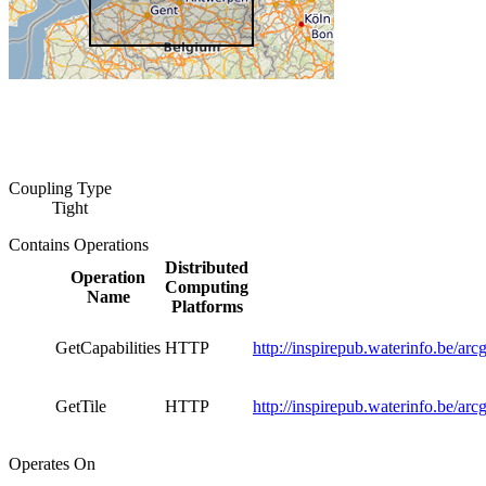
Coupling Type
Tight
Contains Operations
Distributed
Operation
Computing
Name
Platforms
GetCapabilities
HTTP
http://inspirepub.waterinfo.be/
GetTile
HTTP
http://inspirepub.waterinfo.be/a
Operates On