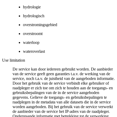
hydrologie
hydrologisch
overstromingsgebied
overstroomt
waterloop
wateroverlast
Use limitation
De service kan door iedereen gebruikt worden. De aanbieder
van de service geeft geen garanties t.a.v. de werking van de
service, noch t.a.v. de juistheid van de aangeboden informatie.
Door het gebruik van de service verbindt elke gebruiker of
raadpleger er zich toe om zich te houden aan de toegangs- en
gebruiksbepalingen van de in de service aangeboden
gegevens. Gelieve de toegangs- en gebruiksbepalingen te
raadplegen in de metadata van alle datasets die in de service
worden aangeboden. Bij het gebruik van de service verwerkt
de aanbieder van de service het IP-adres van de raadpleger.
Onderstaande informatie met betrekking tot de verwerking