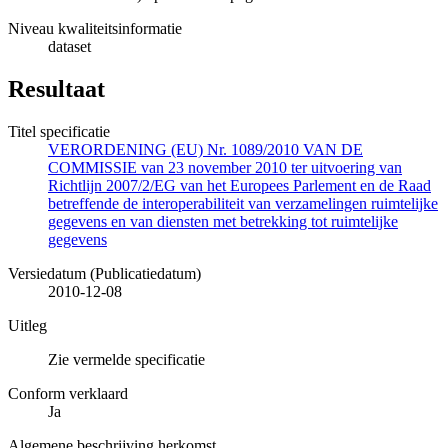
Niveau kwaliteitsinformatie
dataset
Resultaat
Titel specificatie
VERORDENING (EU) Nr. 1089/2010 VAN DE
COMMISSIE van 23 november 2010 ter uitvoering van
Richtlijn 2007/2/EG van het Europees Parlement en de Raad
betreffende de interoperabiliteit van verzamelingen ruimtelijke
gegevens en van diensten met betrekking tot ruimtelijke
gegevens
Versiedatum (Publicatiedatum)
2010-12-08
Uitleg
Zie vermelde specificatie
Conform verklaard
Ja
Algemene beschrijving herkomst