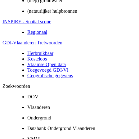
(diep) grondwater
(natuurlijke) hulpbronnen
INSPIRE - Spatial scope
Regionaal
GDI-Vlaanderen Trefwoorden
Herbruikbaar
Kosteloos
Vlaamse Open data
Toegevoegd GDI-Vl
Geografische gegevens
Zoekwoorden
DOV
Vlaanderen
Ondergrond
Databank Ondergrond Vlaanderen
VMM