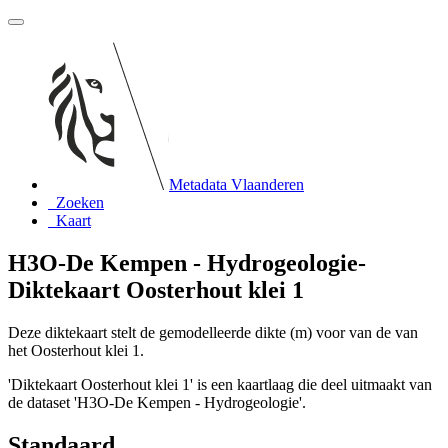
Metadata Vlaanderen
Zoeken
Kaart
H3O-De Kempen - Hydrogeologie-
Diktekaart Oosterhout klei 1
Deze diktekaart stelt de gemodelleerde dikte (m) voor van de van
het Oosterhout klei 1.
'Diktekaart Oosterhout klei 1' is een kaartlaag die deel uitmaakt van
de dataset 'H3O-De Kempen - Hydrogeologie'.
Standaard