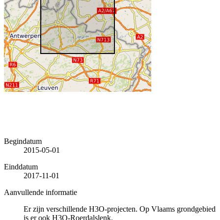
Begindatum
2015-05-01
Einddatum
2017-11-01
Aanvullende informatie
Er zijn verschillende H3O-projecten. Op Vlaams grondgebied
is er ook H3O-Roerdalslenk.