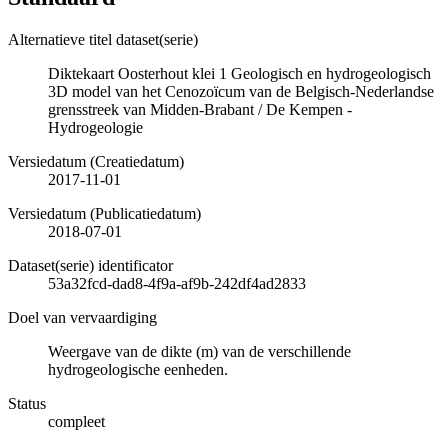
Alternatieve titel dataset(serie)
Diktekaart Oosterhout klei 1 Geologisch en hydrogeologisch
3D model van het Cenozoïcum van de Belgisch-Nederlandse
grensstreek van Midden-Brabant / De Kempen -
Hydrogeologie
Versiedatum (Creatiedatum)
2017-11-01
Versiedatum (Publicatiedatum)
2018-07-01
Dataset(serie) identificator
53a32fcd-dad8-4f9a-af9b-242df4ad2833
Doel van vervaardiging
Weergave van de dikte (m) van de verschillende
hydrogeologische eenheden.
Status
compleet