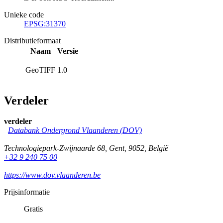
Unieke code
EPSG:31370
Distributieformaat
Naam
Versie
GeoTIFF
1.0
Verdeler
verdeler
Databank Ondergrond Vlaanderen (DOV)
Technologiepark-Zwijnaarde 68
,
Gent
,
9052
,
België
+32 9 240 75 00
https://www.dov.vlaanderen.be
Prijsinformatie
Gratis