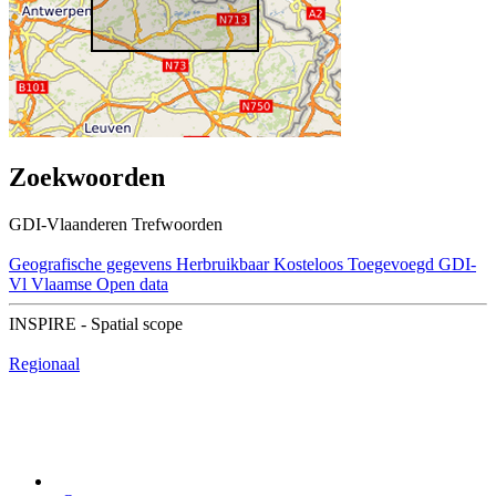
Zoekwoorden
GDI-Vlaanderen Trefwoorden
Geografische gegevens
Herbruikbaar
Kosteloos
Toegevoegd GDI-
Vl
Vlaamse Open data
INSPIRE - Spatial scope
Regionaal