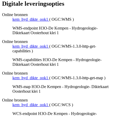
Digitale leveringsopties
Online bronnen
kem_hyd_dikte_ook1
(
OGC:WMS
)
WMS-endpoint H3O-De Kempen - Hydrogeologie-
Diktekaart Oosterhout klei 1
Online bronnen
kem_hyd_dikte_ook1
(
OGC:WMS-1.3.0-http-get-
capabilities
)
WMS-capabilities H3O-De Kempen - Hydrogeologie-
Diktekaart Oosterhout klei 1
Online bronnen
kem_hyd_dikte_ook1
(
OGC:WMS-1.3.0-http-get-map
)
WMS-map H3O-De Kempen - Hydrogeologie- Diktekaart
Oosterhout klei 1
Online bronnen
kem_hyd_dikte_ook1
(
OGC:WCS
)
WCS-endpoint H3O-De Kempen - Hydrogeologie-