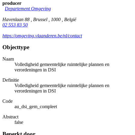
producer
Departement Omgeving
Havenlaan 88 , Brussel , 1000 , België
02 553 83 50
https://omgeving.vlaanderen.be/nl/contact
Objecttype
Naam
Volledigheid gemeentelijke ruimtelijke plannen en
verordeningen in DSI
Definitie
Volledigheid gemeentelijke ruimtelijke plannen en
verordeningen in DSI
Code
au_dsi_gem_compleet
Abstract
false
Beperkt door