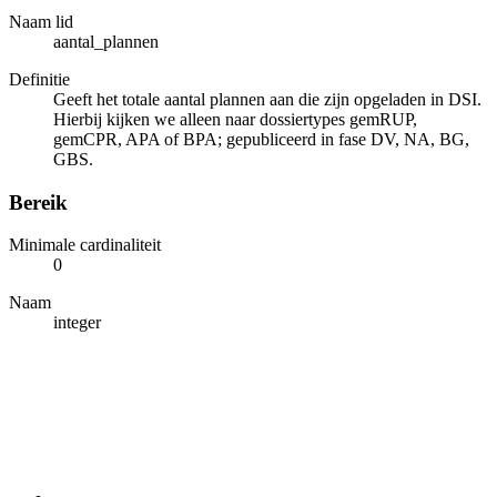
Naam lid
aantal_plannen
Definitie
Geeft het totale aantal plannen aan die zijn opgeladen in DSI.
Hierbij kijken we alleen naar dossiertypes gemRUP,
gemCPR, APA of BPA; gepubliceerd in fase DV, NA, BG,
GBS.
Bereik
Minimale cardinaliteit
0
Naam
integer