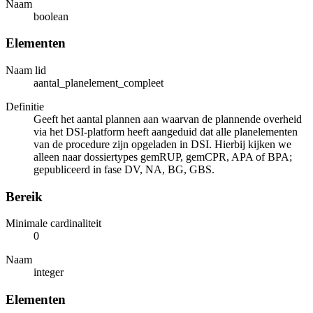
Naam
boolean
Elementen
Naam lid
aantal_planelement_compleet
Definitie
Geeft het aantal plannen aan waarvan de plannende overheid
via het DSI-platform heeft aangeduid dat alle planelementen
van de procedure zijn opgeladen in DSI. Hierbij kijken we
alleen naar dossiertypes gemRUP, gemCPR, APA of BPA;
gepubliceerd in fase DV, NA, BG, GBS.
Bereik
Minimale cardinaliteit
0
Naam
integer
Elementen