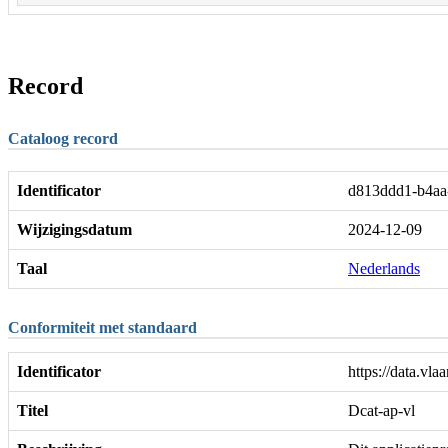
Record
Cataloog record
Identificator
d813ddd1-b4aa
Wijzigingsdatum
2024-12-09
Taal
Nederlands
Conformiteit met standaard
Identificator
https://data.v
Titel
Dcat-ap-vl