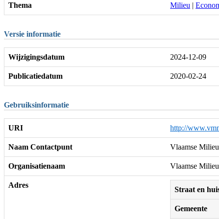
Thema
Milieu
|
Econom
Versie informatie
Wijzigingsdatum
2024-12-09
Publicatiedatum
2020-02-24
Gebruiksinformatie
URI
http://www.vmm
Naam Contactpunt
Vlaamse Milieu
Organisatienaam
Vlaamse Milieu
Adres
Straat en h
Gemeente