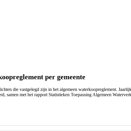
rkoopreglement per gemeente
lichten die vastgelegd zijn in het algemeen waterkoopreglement. Jaarli
erd, samen met het rapport Statistieken Toepassing Algemeen Waterver