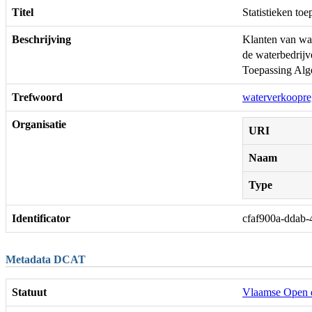
Titel
Statistieken t
Beschrijving
Klanten van wat
de waterbedrijv
Toepassing Alg
Trefwoord
waterverkoopre
Organisatie
URI
Naam
Type
Identificator
cfaf900a-ddab
Metadata DCAT
Statuut
Vlaamse Open 