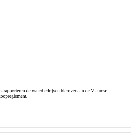
jks rapporteren de waterbedrijven hierover aan de Vlaamse
koopreglement.