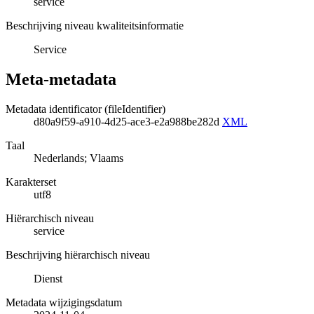
service
Beschrijving niveau kwaliteitsinformatie
Service
Meta-metadata
Metadata identificator (fileIdentifier)
d80a9f59-a910-4d25-ace3-e2a988be282d
XML
Taal
Nederlands; Vlaams
Karakterset
utf8
Hiërarchisch niveau
service
Beschrijving hiërarchisch niveau
Dienst
Metadata wijzigingsdatum