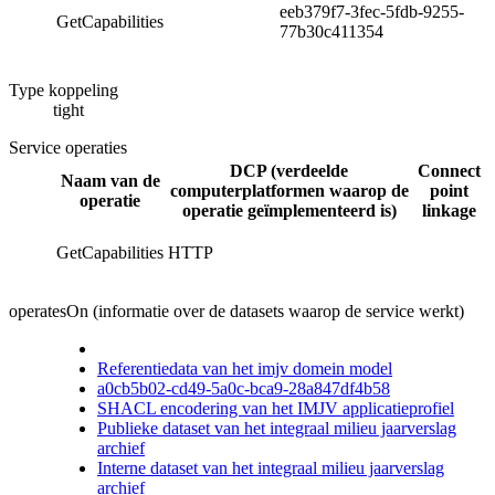
eeb379f7-3fec-5fdb-9255-
GetCapabilities
77b30c411354
Type koppeling
tight
Service operaties
DCP (verdeelde
Connect
Naam van de
computerplatformen waarop de
point
operatie
operatie geïmplementeerd is)
linkage
GetCapabilities
HTTP
operatesOn (informatie over de datasets waarop de service werkt)
Referentiedata van het imjv domein model
a0cb5b02-cd49-5a0c-bca9-28a847df4b58
SHACL encodering van het IMJV applicatieprofiel
Publieke dataset van het integraal milieu jaarverslag
archief
Interne dataset van het integraal milieu jaarverslag
archief