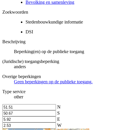
Bevolking en samenleving
Zoekwoorden
Stedenbouwkundige informatie
DSI
Beschrijving
Beperking(en) op de publieke toegang
(Juridische) toegangsbeperking
anders
Overige beperkingen
Geen beperkingen op de publieke toegang.
Type service
other
N
S
E
W