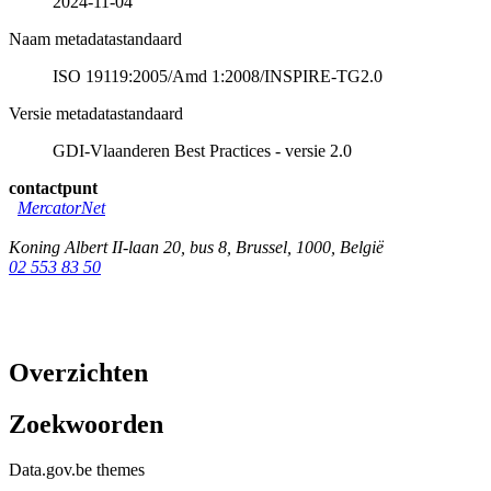
2024-11-04
Naam metadatastandaard
ISO 19119:2005/Amd 1:2008/INSPIRE-TG2.0
Versie metadatastandaard
GDI-Vlaanderen Best Practices - versie 2.0
contactpunt
MercatorNet
Koning Albert II-laan 20, bus 8
,
Brussel
,
1000
,
België
02 553 83 50
Overzichten
Zoekwoorden
Data.gov.be themes