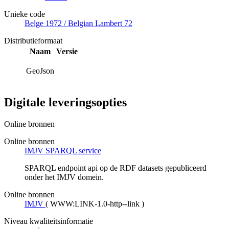
Unieke code
Belge 1972 / Belgian Lambert 72
Distributieformaat
Naam
Versie
GeoJson
Digitale leveringsopties
Online bronnen
Online bronnen
IMJV SPARQL service
SPARQL endpoint api op de RDF datasets gepubliceerd
onder het IMJV domein.
Online bronnen
IMJV
(
WWW:LINK-1.0-http--link
)
Niveau kwaliteitsinformatie