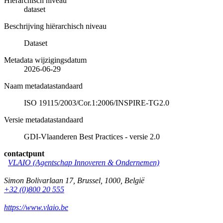
Hiërarchisch niveau
dataset
Beschrijving hiërarchisch niveau
Dataset
Metadata wijzigingsdatum
2026-06-29
Naam metadatastandaard
ISO 19115/2003/Cor.1:2006/INSPIRE-TG2.0
Versie metadatastandaard
GDI-Vlaanderen Best Practices - versie 2.0
contactpunt
VLAIO (Agentschap Innoveren & Ondernemen)
Simon Bolivarlaan 17
,
Brussel
,
1000
,
België
+32 (0)800 20 555
https://www.vlaio.be