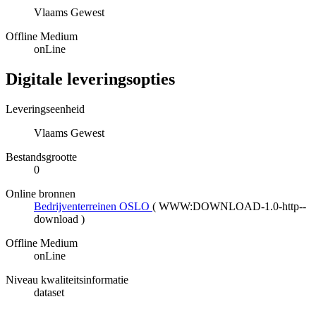
Vlaams Gewest
Offline Medium
onLine
Digitale leveringsopties
Leveringseenheid
Vlaams Gewest
Bestandsgrootte
0
Online bronnen
Bedrijventerreinen OSLO
(
WWW:DOWNLOAD-1.0-http--
download
)
Offline Medium
onLine
Niveau kwaliteitsinformatie
dataset