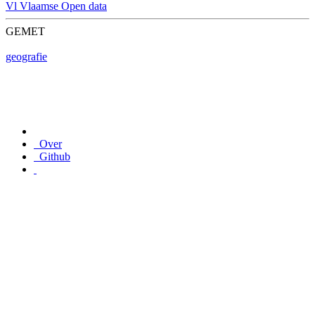
Vl
Vlaamse Open data
GEMET
geografie
Over
Github