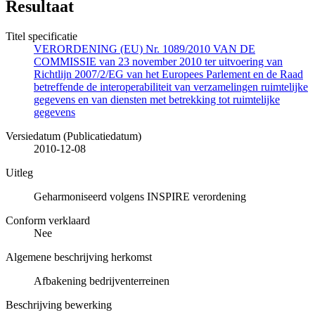
Resultaat
Titel specificatie
VERORDENING (EU) Nr. 1089/2010 VAN DE
COMMISSIE van 23 november 2010 ter uitvoering van
Richtlijn 2007/2/EG van het Europees Parlement en de Raad
betreffende de interoperabiliteit van verzamelingen ruimtelijke
gegevens en van diensten met betrekking tot ruimtelijke
gegevens
Versiedatum (Publicatiedatum)
2010-12-08
Uitleg
Geharmoniseerd volgens INSPIRE verordening
Conform verklaard
Nee
Algemene beschrijving herkomst
Afbakening bedrijventerreinen
Beschrijving bewerking