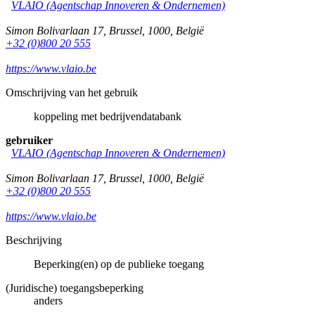
VLAIO (Agentschap Innoveren & Ondernemen)
Simon Bolivarlaan 17
,
Brussel
,
1000
,
België
+32 (0)800 20 555
https://www.vlaio.be
Omschrijving van het gebruik
koppeling met bedrijvendatabank
gebruiker
VLAIO (Agentschap Innoveren & Ondernemen)
Simon Bolivarlaan 17
,
Brussel
,
1000
,
België
+32 (0)800 20 555
https://www.vlaio.be
Beschrijving
Beperking(en) op de publieke toegang
(Juridische) toegangsbeperking
anders