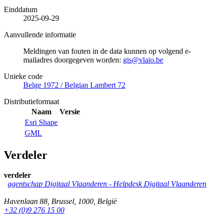
Einddatum
2025-09-29
Aanvullende informatie
Meldingen van fouten in de data kunnen op volgend e-
mailadres doorgegeven worden:
gis@vlaio.be
Unieke code
Belge 1972 / Belgian Lambert 72
Distributieformaat
Naam
Versie
Esri Shape
GML
Verdeler
verdeler
agentschap Digitaal Vlaanderen -
Helpdesk Digitaal Vlaanderen
Havenlaan 88
,
Brussel
,
1000
,
België
+32 (0)9 276 15 00