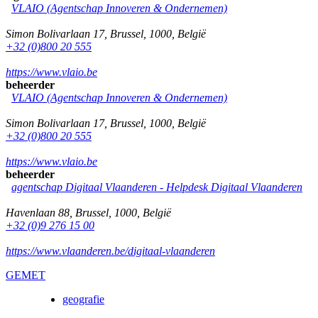
VLAIO (Agentschap Innoveren & Ondernemen)
Simon Bolivarlaan 17
,
Brussel
,
1000
,
België
+32 (0)800 20 555
https://www.vlaio.be
beheerder
VLAIO (Agentschap Innoveren & Ondernemen)
Simon Bolivarlaan 17
,
Brussel
,
1000
,
België
+32 (0)800 20 555
https://www.vlaio.be
beheerder
agentschap Digitaal Vlaanderen -
Helpdesk Digitaal Vlaanderen
Havenlaan 88
,
Brussel
,
1000
,
België
+32 (0)9 276 15 00
https://www.vlaanderen.be/digitaal-vlaanderen
GEMET
geografie