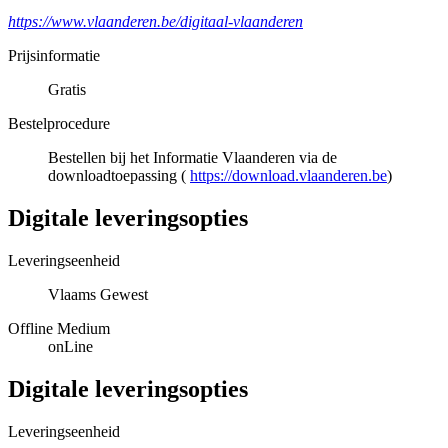
https://www.vlaanderen.be/digitaal-vlaanderen
Prijsinformatie
Gratis
Bestelprocedure
Bestellen bij het Informatie Vlaanderen via de
downloadtoepassing (
https://download.vlaanderen.be
)
Digitale leveringsopties
Leveringseenheid
Vlaams Gewest
Offline Medium
onLine
Digitale leveringsopties
Leveringseenheid