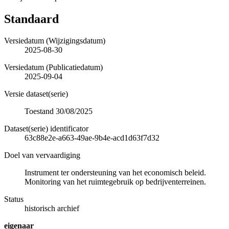
Standaard
Versiedatum (Wijzigingsdatum)
2025-08-30
Versiedatum (Publicatiedatum)
2025-09-04
Versie dataset(serie)
Toestand 30/08/2025
Dataset(serie) identificator
63c88e2e-a663-49ae-9b4e-acd1d63f7d32
Doel van vervaardiging
Instrument ter ondersteuning van het economisch beleid.
Monitoring van het ruimtegebruik op bedrijventerreinen.
Status
historisch archief
eigenaar