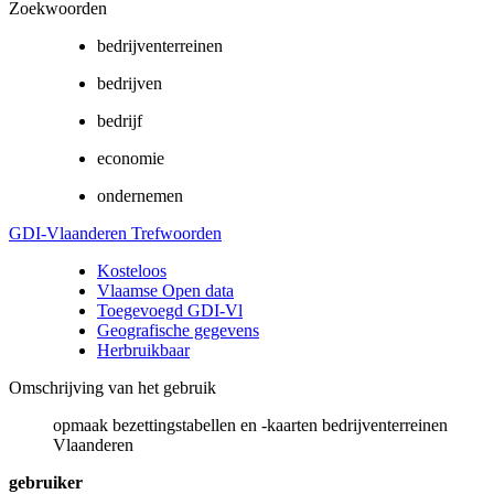
Zoekwoorden
bedrijventerreinen
bedrijven
bedrijf
economie
ondernemen
GDI-Vlaanderen Trefwoorden
Kosteloos
Vlaamse Open data
Toegevoegd GDI-Vl
Geografische gegevens
Herbruikbaar
Omschrijving van het gebruik
opmaak bezettingstabellen en -kaarten bedrijventerreinen
Vlaanderen
gebruiker