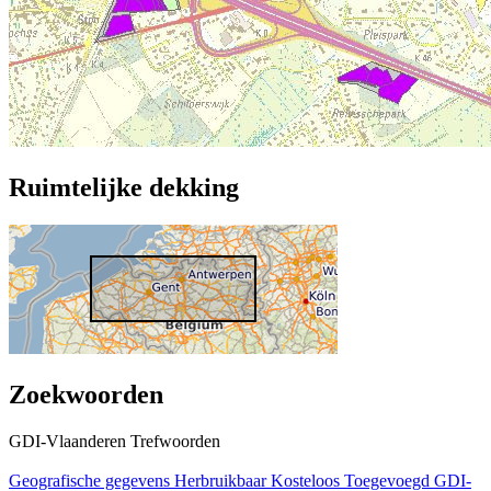
Ruimtelijke dekking
Zoekwoorden
GDI-Vlaanderen Trefwoorden
Geografische gegevens
Herbruikbaar
Kosteloos
Toegevoegd GDI-