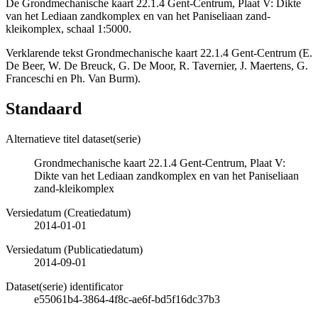
De Grondmechanische kaart 22.1.4 Gent-Centrum, Plaat V: Dikte
van het Lediaan zandkomplex en van het Paniseliaan zand-
kleikomplex, schaal 1:5000.
Verklarende tekst Grondmechanische kaart 22.1.4 Gent-Centrum (E.
De Beer, W. De Breuck, G. De Moor, R. Tavernier, J. Maertens, G.
Franceschi en Ph. Van Burm).
Standaard
Alternatieve titel dataset(serie)
Grondmechanische kaart 22.1.4 Gent-Centrum, Plaat V:
Dikte van het Lediaan zandkomplex en van het Paniseliaan
zand-kleikomplex
Versiedatum (Creatiedatum)
2014-01-01
Versiedatum (Publicatiedatum)
2014-09-01
Dataset(serie) identificator
e55061b4-3864-4f8c-ae6f-bd5f16dc37b3