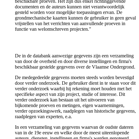
beschikbare proeven. Het zijn dus enkel richtinggevende
documenten en de auteurs kunnen niet verantwoordelijk
gesteld worden voor mogelijke toepassingen ervan. De
grondmechanische kaarten kunnen de gebruiker in geen geval
vrijstellen van het verrichten van aanvullende proeven in
functie van welomschreven projecten."
De in de databank aanwezige gegevens zijn een verzameling
van door de overheid en door diverse instellingen en firma's
beschikbaar gestelde gegevens over de Vlaamse Ondergrond.
De medegedeelde gegevens moeten steeds worden bevestigd
door verder onderzoek. De gebruiker dient in te staan voor dit
verder onderzoek waarbij hij rekening moet houden met het
specifieke aspect van zijn project, studie of interesse. Dit
verder onderzoek kan bestaan uit het uitvoeren van
bijkomende proeven en metingen, eigen waarnemingen,
verder opzoekingswerk, raadplegen van historische gegevens,
raadplegen van experten, e.a.
In een verzameling van gegevens waarvan de oudste dateren
van in de 19e eeuw en welke door de meest uiteenlopende
auteurs, diensten, instellingen en firma's werden genoteerd,