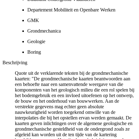
Departement Mobiliteit en Openbare Werken
GMK
Grondmechanica
Geologie
Boring
Beschrijving
Quote uit de verklarende teksten bij de grondmechanische
kaarten: "De grondmechanische kaarten beantwoorden aan
een behoefte naar een samenvattende weergave van die
komponenten van het geologisch milieu die een rol spelen bij
het bodemgebruik en een invloed uitoefenen op het ontwerp,
de bouw en het onderhoud van bouwwerken. Aan de
verstrekte gegevens mag echter geen absolute
nauwkeurigheid worden toegekend omwille van de
interpolaties die bij het opstellen ervan werden gemaakt. De
kaarten geven inlichtingen over de algemene geologische en
grondmechanische gesteldheid van de ondergrond zoals ze
afgeleid kan worden uit de ten tijde van de kartering