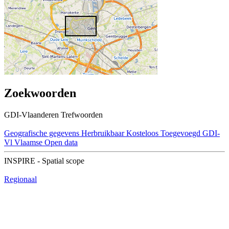
Zoekwoorden
GDI-Vlaanderen Trefwoorden
Geografische gegevens
Herbruikbaar
Kosteloos
Toegevoegd GDI-
Vl
Vlaamse Open data
INSPIRE - Spatial scope
Regionaal