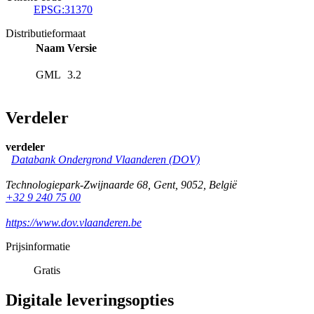
EPSG:31370
Distributieformaat
Naam
Versie
GML
3.2
Verdeler
verdeler
Databank Ondergrond Vlaanderen (DOV)
Technologiepark-Zwijnaarde 68
,
Gent
,
9052
,
België
+32 9 240 75 00
https://www.dov.vlaanderen.be
Prijsinformatie
Gratis
Digitale leveringsopties