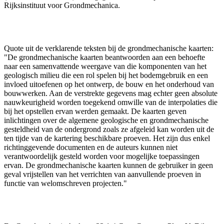
Rijksinstituut voor Grondmechanica.
Quote uit de verklarende teksten bij de grondmechanische kaarten:
"De grondmechanische kaarten beantwoorden aan een behoefte
naar een samenvattende weergave van die komponenten van het
geologisch milieu die een rol spelen bij het bodemgebruik en een
invloed uitoefenen op het ontwerp, de bouw en het onderhoud van
bouwwerken. Aan de verstrekte gegevens mag echter geen absolute
nauwkeurigheid worden toegekend omwille van de interpolaties die
bij het opstellen ervan werden gemaakt. De kaarten geven
inlichtingen over de algemene geologische en grondmechanische
gesteldheid van de ondergrond zoals ze afgeleid kan worden uit de
ten tijde van de kartering beschikbare proeven. Het zijn dus enkel
richtinggevende documenten en de auteurs kunnen niet
verantwoordelijk gesteld worden voor mogelijke toepassingen
ervan. De grondmechanische kaarten kunnen de gebruiker in geen
geval vrijstellen van het verrichten van aanvullende proeven in
functie van welomschreven projecten."