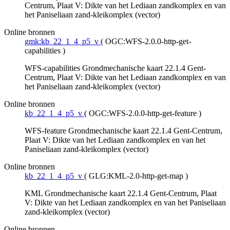
Centrum, Plaat V: Dikte van het Lediaan zandkomplex en van
het Paniseliaan zand-kleikomplex (vector)
Online bronnen
gmk:kb_22_1_4_p5_v
(
OGC:WFS-2.0.0-http-get-
capabilities
)
WFS-capabilities Grondmechanische kaart 22.1.4 Gent-
Centrum, Plaat V: Dikte van het Lediaan zandkomplex en van
het Paniseliaan zand-kleikomplex (vector)
Online bronnen
kb_22_1_4_p5_v
(
OGC:WFS-2.0.0-http-get-feature
)
WFS-feature Grondmechanische kaart 22.1.4 Gent-Centrum,
Plaat V: Dikte van het Lediaan zandkomplex en van het
Paniseliaan zand-kleikomplex (vector)
Online bronnen
kb_22_1_4_p5_v
(
GLG:KML-2.0-http-get-map
)
KML Grondmechanische kaart 22.1.4 Gent-Centrum, Plaat
V: Dikte van het Lediaan zandkomplex en van het Paniseliaan
zand-kleikomplex (vector)
Online bronnen