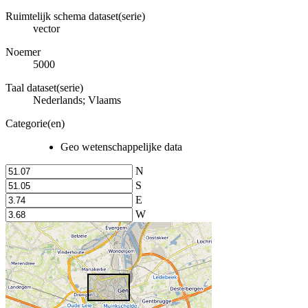
Ruimtelijk schema dataset(serie)
vector
Noemer
5000
Taal dataset(serie)
Nederlands; Vlaams
Categorie(en)
Geo wetenschappelijke data
N
S
E
W