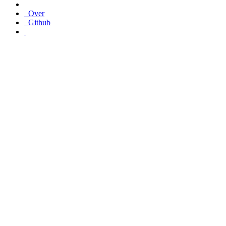
Over
Github