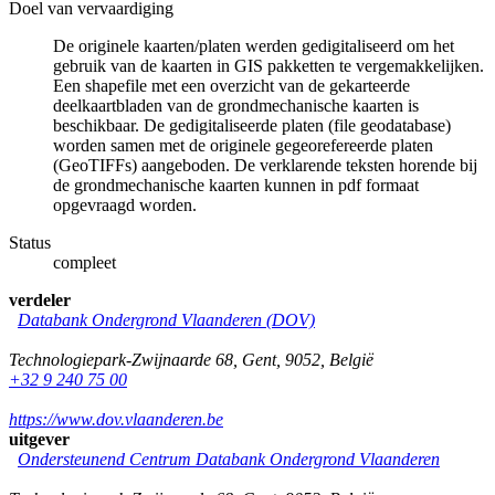
Doel van vervaardiging
De originele kaarten/platen werden gedigitaliseerd om het
gebruik van de kaarten in GIS pakketten te vergemakkelijken.
Een shapefile met een overzicht van de gekarteerde
deelkaartbladen van de grondmechanische kaarten is
beschikbaar. De gedigitaliseerde platen (file geodatabase)
worden samen met de originele gegeorefereerde platen
(GeoTIFFs) aangeboden. De verklarende teksten horende bij
de grondmechanische kaarten kunnen in pdf formaat
opgevraagd worden.
Status
compleet
verdeler
Databank Ondergrond Vlaanderen (DOV)
Technologiepark-Zwijnaarde 68
,
Gent
,
9052
,
België
+32 9 240 75 00
https://www.dov.vlaanderen.be
uitgever
Ondersteunend Centrum Databank Ondergrond Vlaanderen