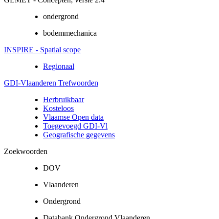
ondergrond
bodemmechanica
INSPIRE - Spatial scope
Regionaal
GDI-Vlaanderen Trefwoorden
Herbruikbaar
Kosteloos
Vlaamse Open data
Toegevoegd GDI-Vl
Geografische gegevens
Zoekwoorden
DOV
Vlaanderen
Ondergrond
Databank Ondergrond Vlaanderen