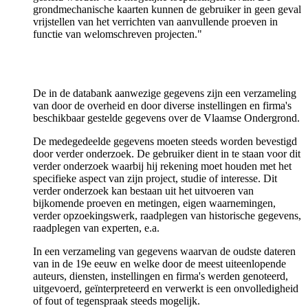
grondmechanische kaarten kunnen de gebruiker in geen geval
vrijstellen van het verrichten van aanvullende proeven in
functie van welomschreven projecten."
De in de databank aanwezige gegevens zijn een verzameling
van door de overheid en door diverse instellingen en firma's
beschikbaar gestelde gegevens over de Vlaamse Ondergrond.
De medegedeelde gegevens moeten steeds worden bevestigd
door verder onderzoek. De gebruiker dient in te staan voor dit
verder onderzoek waarbij hij rekening moet houden met het
specifieke aspect van zijn project, studie of interesse. Dit
verder onderzoek kan bestaan uit het uitvoeren van
bijkomende proeven en metingen, eigen waarnemingen,
verder opzoekingswerk, raadplegen van historische gegevens,
raadplegen van experten, e.a.
In een verzameling van gegevens waarvan de oudste dateren
van in de 19e eeuw en welke door de meest uiteenlopende
auteurs, diensten, instellingen en firma's werden genoteerd,
uitgevoerd, geïnterpreteerd en verwerkt is een onvolledigheid
of fout of tegenspraak steeds mogelijk.