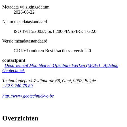
Metadata wijzigingsdatum
2026-06-22
Naam metadatastandaard
ISO 19115/2003/Cor.1:2006/INSPIRE-TG2.0
Versie metadatastandaard
GDI-Vlaanderen Best Practices - versie 2.0
contactpunt
Departement Mobiliteit en Openbare Werken (MOW) - Afdeling
Geotechniek
Technologiepark-Zwijnaarde 68
,
Gent
,
9052
,
België
+32 9 240 75 89
http://www.geotechniekvo.be
Overzichten