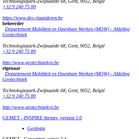
Technologiepark-Zwijnaarde 68
,
Gent
,
9052
,
België
+32 9 240 75 00
https://www.dov.vlaanderen.be
beheerder
Departement Mobiliteit en Openbare Werken (MOW) - Afdeling
Geotechniek
Technologiepark-Zwijnaarde 68
,
Gent
,
9052
,
België
+32 9 240 75 89
http://www.geotechniekvo.be
eigenaar
Departement Mobiliteit en Openbare Werken (MOW) - Afdeling
Geotechniek
Technologiepark-Zwijnaarde 68
,
Gent
,
9052
,
België
+32 9 240 75 89
http://www.geotechniekvo.be
GEMET - INSPIRE themes, version 1.0
Geologie
GEMET - Concepten, versie 2.4