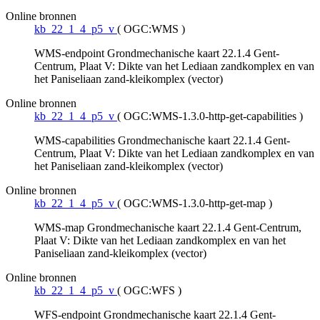
Online bronnen
kb_22_1_4_p5_v
(
OGC:WMS
)
WMS-endpoint Grondmechanische kaart 22.1.4 Gent-
Centrum, Plaat V: Dikte van het Lediaan zandkomplex en van
het Paniseliaan zand-kleikomplex (vector)
Online bronnen
kb_22_1_4_p5_v
(
OGC:WMS-1.3.0-http-get-capabilities
)
WMS-capabilities Grondmechanische kaart 22.1.4 Gent-
Centrum, Plaat V: Dikte van het Lediaan zandkomplex en van
het Paniseliaan zand-kleikomplex (vector)
Online bronnen
kb_22_1_4_p5_v
(
OGC:WMS-1.3.0-http-get-map
)
WMS-map Grondmechanische kaart 22.1.4 Gent-Centrum,
Plaat V: Dikte van het Lediaan zandkomplex en van het
Paniseliaan zand-kleikomplex (vector)
Online bronnen
kb_22_1_4_p5_v
(
OGC:WFS
)
WFS-endpoint Grondmechanische kaart 22.1.4 Gent-