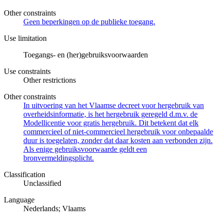
Other constraints
Geen beperkingen op de publieke toegang.
Use limitation
Toegangs- en (her)gebruiksvoorwaarden
Use constraints
Other restrictions
Other constraints
In uitvoering van het Vlaamse decreet voor hergebruik van
overheidsinformatie, is het hergebruik geregeld d.m.v. de
Modellicentie voor gratis hergebruik. Dit betekent dat elk
commercieel of niet-commercieel hergebruik voor onbepaalde
duur is toegelaten, zonder dat daar kosten aan verbonden zijn.
Als enige gebruiksvoorwaarde geldt een
bronvermeldingsplicht.
Classification
Unclassified
Language
Nederlands; Vlaams