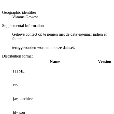
Geographic identifier
Vlaams Gewest
Supplemental Information
Gelieve contact op te nemen met de data-eigenaar indien er
fouten
teruggevonden worden in deze dataset.
Distribution format
Name
Version
HTML
csv
java-archive
ld+json