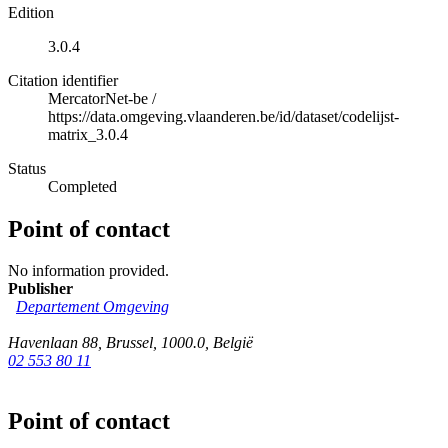
Edition
3.0.4
Citation identifier
MercatorNet-be
/
https://data.omgeving.vlaanderen.be/id/dataset/codelijst-
matrix_3.0.4
Status
Completed
Point of contact
No information provided.
Publisher
Departement Omgeving
Havenlaan 88
,
Brussel
,
1000.0
,
België
02 553 80 11
Point of contact