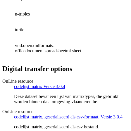
n-triples
turtle
vnd.openxmlformats-
officedocument.spreadsheetml.sheet
Digital transfer options
OnLine resource
codelijst matrix Versie 3.0.4
Deze dataset bevat een lijst van matrixtypes, die gebruikt
worden binnen data.omgeving.vlaanderen.be.
OnLine resource
codelijst matrix, geserialiseerd als csv-formaat. Versie 3.0.4
codelijst matrix, geserialiseerd als csv bestand.