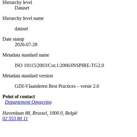
Hierarchy level
Dataset
Hierarchy level name
dataset
Date stamp
2026-07-28
Metadata standard name
ISO 19115/2003/Cor.1:2006/INSPIRE-TG2.0
Metadata standard version
GDI-Vlaanderen Best Practices – versie 2.0
Point of contact
Departement Omgeving
Havenlaan 88
,
Brussel
,
1000.0
,
België
02 553 80 11