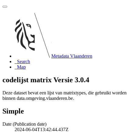
Metadata Vlaanderen
Search
Map
codelijst matrix Versie 3.0.4
Deze dataset bevat een lijst van matrixtypes, die gebruikt worden
binnen data.omgeving.vlaanderen.be.
Simple
Date (Publication date)
2024-06-04T13:42:44.437Z