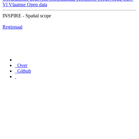
Vl
Vlaamse Open data
INSPIRE - Spatial scope
Regionaal
Over
Github