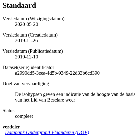
Standaard
Versiedatum (Wijzigingsdatum)
2020-05-20
Versiedatum (Creatiedatum)
2019-11-26
Versiedatum (Publicatiedatum)
2019-12-10
Dataset(serie) identificator
a2990dd5-3eea-4d5b-9349-22d33b6cd390
Doel van vervaardiging
De isohypsen geven een indicatie van de hoogte van de basis
van het Lid van Beselare weer
Status
compleet
verdeler
Databank Ondergrond Vlaanderen (DOV)