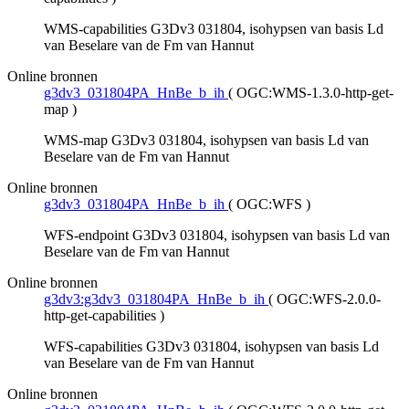
WMS-capabilities G3Dv3 031804, isohypsen van basis Ld
van Beselare van de Fm van Hannut
Online bronnen
g3dv3_031804PA_HnBe_b_ih
(
OGC:WMS-1.3.0-http-get-
map
)
WMS-map G3Dv3 031804, isohypsen van basis Ld van
Beselare van de Fm van Hannut
Online bronnen
g3dv3_031804PA_HnBe_b_ih
(
OGC:WFS
)
WFS-endpoint G3Dv3 031804, isohypsen van basis Ld van
Beselare van de Fm van Hannut
Online bronnen
g3dv3:g3dv3_031804PA_HnBe_b_ih
(
OGC:WFS-2.0.0-
http-get-capabilities
)
WFS-capabilities G3Dv3 031804, isohypsen van basis Ld
van Beselare van de Fm van Hannut
Online bronnen