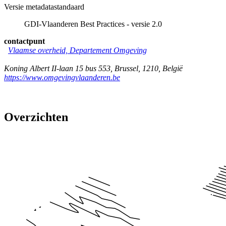
Versie metadatastandaard
GDI-Vlaanderen Best Practices - versie 2.0
contactpunt
Vlaamse overheid, Departement Omgeving
Koning Albert II-laan 15 bus 553
,
Brussel
,
1210
,
België
https://www.omgevingvlaanderen.be
Overzichten