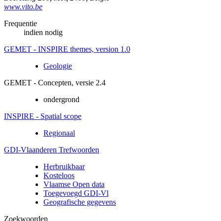
www.vito.be
Frequentie
indien nodig
GEMET - INSPIRE themes, version 1.0
Geologie
GEMET - Concepten, versie 2.4
ondergrond
INSPIRE - Spatial scope
Regionaal
GDI-Vlaanderen Trefwoorden
Herbruikbaar
Kosteloos
Vlaamse Open data
Toegevoegd GDI-Vl
Geografische gegevens
Zoekwoorden