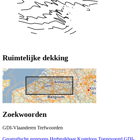
Ruimtelijke dekking
Zoekwoorden
GDI-Vlaanderen Trefwoorden
Geografische gegevens
Herbruikbaar
Kosteloos
Toegevoegd GDI-