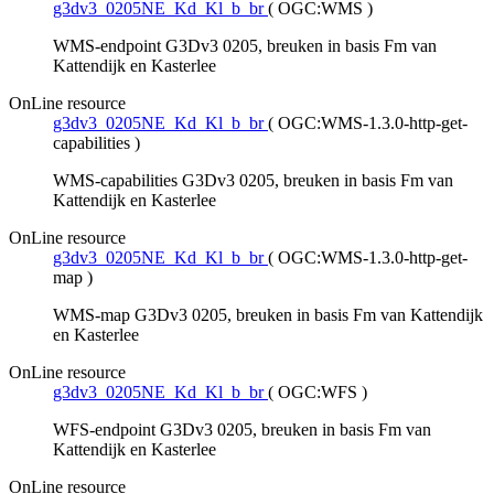
g3dv3_0205NE_Kd_Kl_b_br
(
OGC:WMS
)
WMS-endpoint G3Dv3 0205, breuken in basis Fm van
Kattendijk en Kasterlee
OnLine resource
g3dv3_0205NE_Kd_Kl_b_br
(
OGC:WMS-1.3.0-http-get-
capabilities
)
WMS-capabilities G3Dv3 0205, breuken in basis Fm van
Kattendijk en Kasterlee
OnLine resource
g3dv3_0205NE_Kd_Kl_b_br
(
OGC:WMS-1.3.0-http-get-
map
)
WMS-map G3Dv3 0205, breuken in basis Fm van Kattendijk
en Kasterlee
OnLine resource
g3dv3_0205NE_Kd_Kl_b_br
(
OGC:WFS
)
WFS-endpoint G3Dv3 0205, breuken in basis Fm van
Kattendijk en Kasterlee
OnLine resource