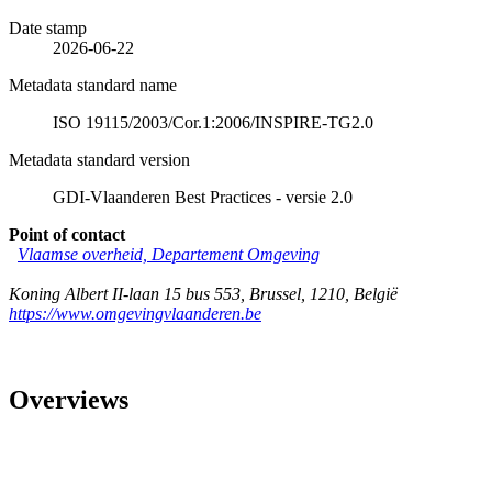
Date stamp
2026-06-22
Metadata standard name
ISO 19115/2003/Cor.1:2006/INSPIRE-TG2.0
Metadata standard version
GDI-Vlaanderen Best Practices - versie 2.0
Point of contact
Vlaamse overheid, Departement Omgeving
Koning Albert II-laan 15 bus 553
,
Brussel
,
1210
,
België
https://www.omgevingvlaanderen.be
Overviews