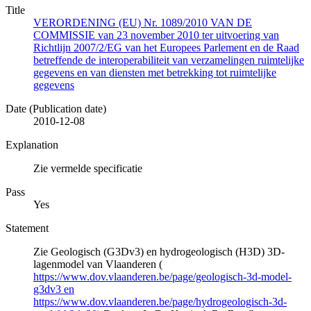
Title
VERORDENING (EU) Nr. 1089/2010 VAN DE
COMMISSIE van 23 november 2010 ter uitvoering van
Richtlijn 2007/2/EG van het Europees Parlement en de Raad
betreffende de interoperabiliteit van verzamelingen ruimtelijke
gegevens en van diensten met betrekking tot ruimtelijke
gegevens
Date (Publication date)
2010-12-08
Explanation
Zie vermelde specificatie
Pass
Yes
Statement
Zie Geologisch (G3Dv3) en hydrogeologisch (H3D) 3D-
lagenmodel van Vlaanderen (
https://www.dov.vlaanderen.be/page/geologisch-3d-model-
g3dv3 en
https://www.dov.vlaanderen.be/page/hydrogeologisch-3d-