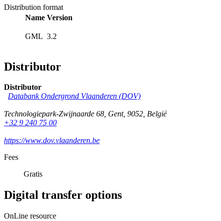
Distribution format
Name
Version
GML
3.2
Distributor
Distributor
Databank Ondergrond Vlaanderen (DOV)
Technologiepark-Zwijnaarde 68
,
Gent
,
9052
,
België
+32 9 240 75 00
https://www.dov.vlaanderen.be
Fees
Gratis
Digital transfer options
OnLine resource