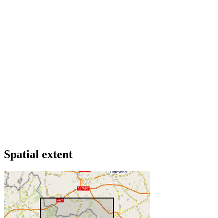
Spatial extent