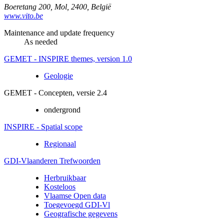
Boeretang 200
,
Mol
,
2400
,
België
www.vito.be
Maintenance and update frequency
As needed
GEMET - INSPIRE themes, version 1.0
Geologie
GEMET - Concepten, versie 2.4
ondergrond
INSPIRE - Spatial scope
Regionaal
GDI-Vlaanderen Trefwoorden
Herbruikbaar
Kosteloos
Vlaamse Open data
Toegevoegd GDI-Vl
Geografische gegevens