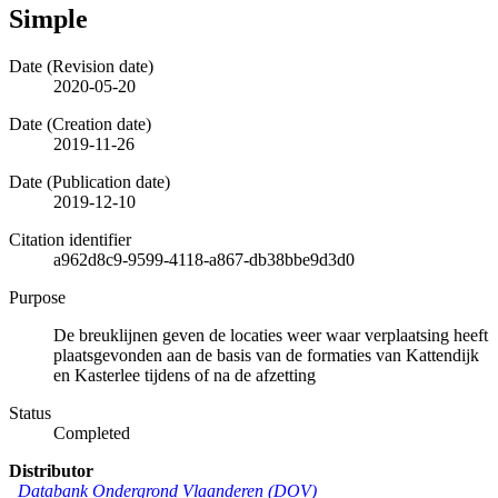
Simple
Date (Revision date)
2020-05-20
Date (Creation date)
2019-11-26
Date (Publication date)
2019-12-10
Citation identifier
a962d8c9-9599-4118-a867-db38bbe9d3d0
Purpose
De breuklijnen geven de locaties weer waar verplaatsing heeft
plaatsgevonden aan de basis van de formaties van Kattendijk
en Kasterlee tijdens of na de afzetting
Status
Completed
Distributor
Databank Ondergrond Vlaanderen (DOV)