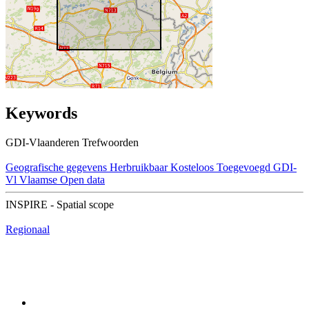
Keywords
GDI-Vlaanderen Trefwoorden
Geografische gegevens
Herbruikbaar
Kosteloos
Toegevoegd GDI-
Vl
Vlaamse Open data
INSPIRE - Spatial scope
Regionaal