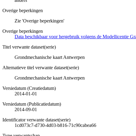
anders
Overige beperkingen
Zie 'Overige beperkingen'
Overige beperkingen
Data beschikbaar voor hergebruik volgens de Modellicentie Gra
Titel verwante dataset(serie)
Grondmechanische kaart Antwerpen
Alternatieve titel verwante dataset(serie)
Grondmechanische kaart Antwerpen
Versiedatum (Creatiedatum)
2014-01-01
Versiedatum (Publicatiedatum)
2014-09-01
Identificator verwante dataset(serie)
1cd073c7-d730-4d03-b816-71c90cabea66
Type verwantschap