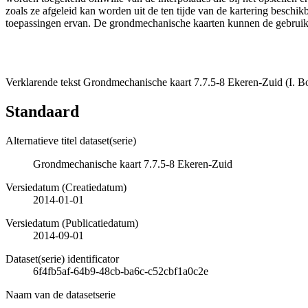
zoals ze afgeleid kan worden uit de ten tijde van de kartering besch
toepassingen ervan. De grondmechanische kaarten kunnen de gebruiker
Verklarende tekst Grondmechanische kaart 7.7.5-8 Ekeren-Zuid (I. B
Standaard
Alternatieve titel dataset(serie)
Grondmechanische kaart 7.7.5-8 Ekeren-Zuid
Versiedatum (Creatiedatum)
2014-01-01
Versiedatum (Publicatiedatum)
2014-09-01
Dataset(serie) identificator
6f4fb5af-64b9-48cb-ba6c-c52cbf1a0c2e
Naam van de datasetserie