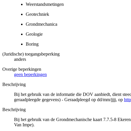
Weerstandsmetingen
Geotechniek
Grondmechanica
Geologie
Boring
(Juridische) toegangsbeperking
anders
Overige beperkingen
geen beperkingen
Beschrijving
Bij het gebruik van de informatie die DOV aanbiedt, dient ste
geraadpleegde gegevens) - Geraadpleegd op dd/mm/jjjj, op
htt
Beschrijving
Bij het gebruik van de Grondmechanische kaart 7.7.5-8 Ekeren-
Van Impe).