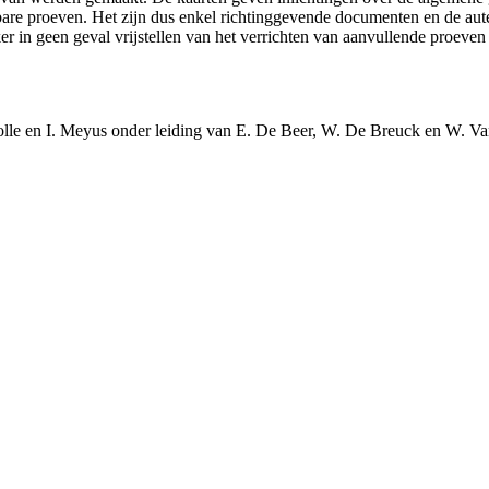
ikbare proeven. Het zijn dus enkel richtinggevende documenten en de au
 in geen geval vrijstellen van het verrichten van aanvullende proeven
olle en I. Meyus onder leiding van E. De Beer, W. De Breuck en W. Va