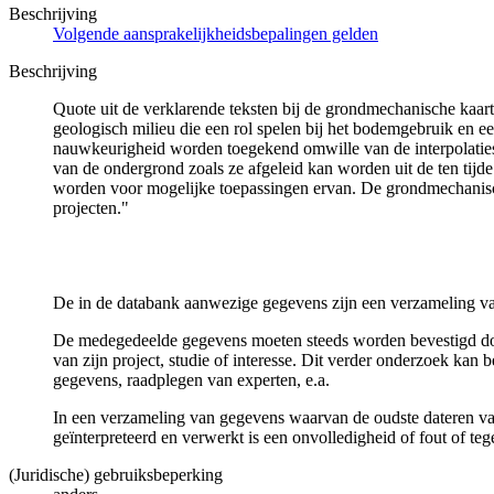
Beschrijving
Volgende aansprakelijkheidsbepalingen gelden
Beschrijving
Quote uit de verklarende teksten bij de grondmechanische ka
geologisch milieu die een rol spelen bij het bodemgebruik en
nauwkeurigheid worden toegekend omwille van de interpolaties
van de ondergrond zoals ze afgeleid kan worden uit de ten tijd
worden voor mogelijke toepassingen ervan. De grondmechanisch
projecten."
De in de databank aanwezige gegevens zijn een verzameling va
De medegedeelde gegevens moeten steeds worden bevestigd door 
van zijn project, studie of interesse. Dit verder onderzoek ka
gegevens, raadplegen van experten, e.a.
In een verzameling van gegevens waarvan de oudste dateren van
geïnterpreteerd en verwerkt is een onvolledigheid of fout of te
(Juridische) gebruiksbeperking