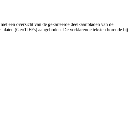
 met een overzicht van de gekarteerde deelkaartbladen van de
de platen (GeoTIFFs) aangeboden. De verklarende teksten horende bij