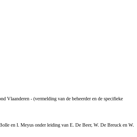
ond Vlaanderen - (vermelding van de beheerder en de specifieke
. Bolle en I. Meyus onder leiding van E. De Beer, W. De Breuck en W.