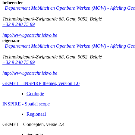
beheerder
Departement Mobiliteit en Openbare Werken (MOW) - Afdeling Geo
Technologiepark-Zwijnaarde 68
,
Gent
,
9052
,
België
+32 9 240 75 89
http://www.geotechniekvo.be
eigenaar
Departement Mobiliteit en Openbare Werken (MOW) - Afdeling Geo
Technologiepark-Zwijnaarde 68
,
Gent
,
9052
,
België
+32 9 240 75 89
http://www.geotechniekvo.be
GEMET - INSPIRE themes, version 1.0
Geologie
INSPIRE - Spatial scope
Regionaal
GEMET - Concepten, versie 2.4
geologie