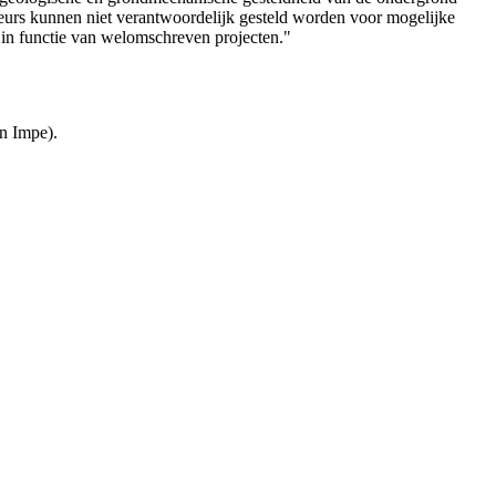
teurs kunnen niet verantwoordelijk gesteld worden voor mogelijke
 in functie van welomschreven projecten."
n Impe).