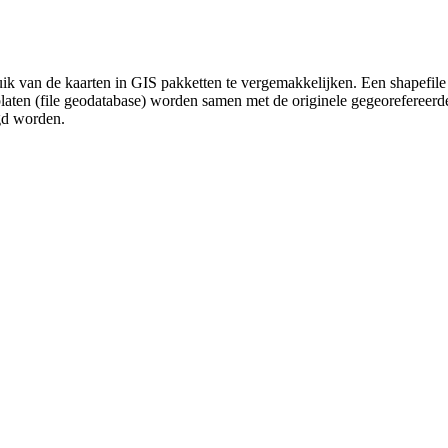
uik van de kaarten in GIS pakketten te vergemakkelijken. Een shapefile
platen (file geodatabase) worden samen met de originele gegeorefereer
gd worden.