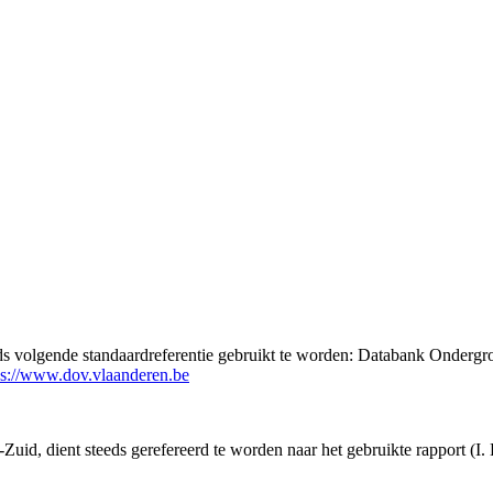
eds volgende standaardreferentie gebruikt te worden: Databank Ondergr
ps://www.dov.vlaanderen.be
Zuid, dient steeds gerefereerd te worden naar het gebruikte rapport (I