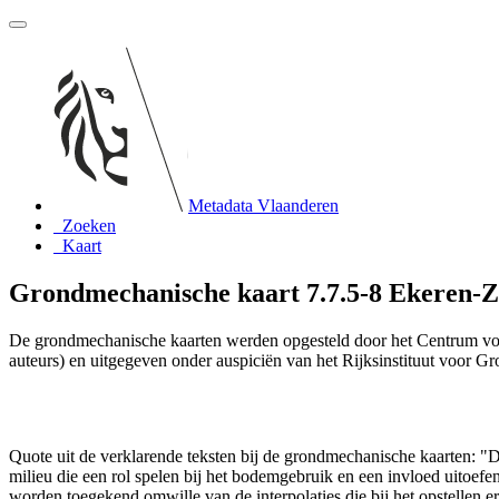
Metadata Vlaanderen
Zoeken
Kaart
Grondmechanische kaart 7.7.5-8 Ekeren-Z
De grondmechanische kaarten werden opgesteld door het Centrum vo
auteurs) en uitgegeven onder auspiciën van het Rijksinstituut voor 
Quote uit de verklarende teksten bij de grondmechanische kaarten:
milieu die een rol spelen bij het bodemgebruik en een invloed uito
worden toegekend omwille van de interpolaties die bij het opstelle