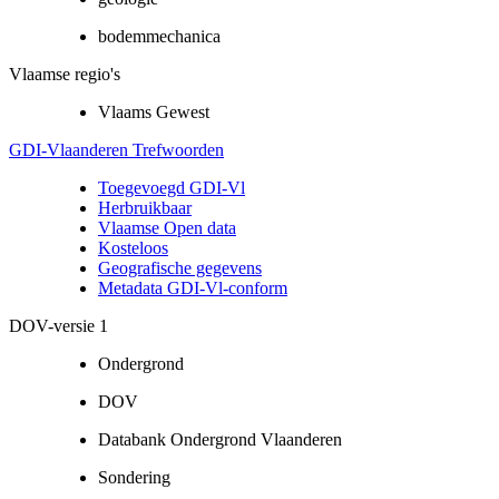
bodemmechanica
Vlaamse regio's
Vlaams Gewest
GDI-Vlaanderen Trefwoorden
Toegevoegd GDI-Vl
Herbruikbaar
Vlaamse Open data
Kosteloos
Geografische gegevens
Metadata GDI-Vl-conform
DOV-versie 1
Ondergrond
DOV
Databank Ondergrond Vlaanderen
Sondering