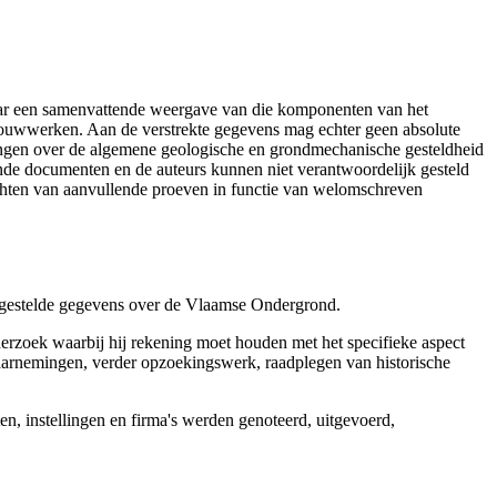
aar een samenvattende weergave van die komponenten van het
 bouwwerken. Aan de verstrekte gegevens mag echter geen absolute
tingen over de algemene geologische en grondmechanische gesteldheid
ende documenten en de auteurs kunnen niet verantwoordelijk gesteld
chten van aanvullende proeven in functie van welomschreven
r gestelde gegevens over de Vlaamse Ondergrond.
erzoek waarbij hij rekening moet houden met het specifieke aspect
 waarnemingen, verder opzoekingswerk, raadplegen van historische
, instellingen en firma's werden genoteerd, uitgevoerd,